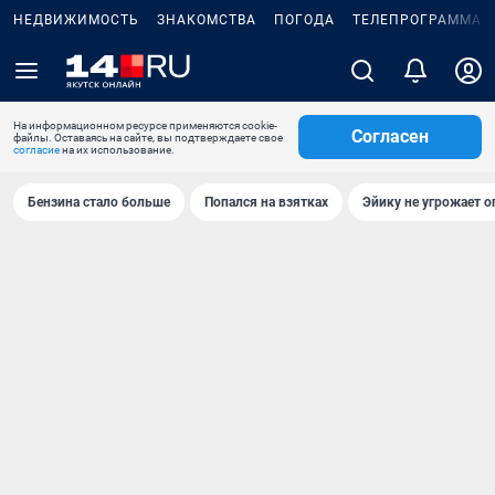
НЕДВИЖИМОСТЬ
ЗНАКОМСТВА
ПОГОДА
ТЕЛЕПРОГРАММА
На информационном ресурсе применяются cookie-
Согласен
файлы. Оставаясь на сайте, вы подтверждаете свое
согласие
на их использование.
Бензина стало больше
Попался на взятках
Эйику не угрожает о