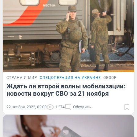
СТРАНА И МИР
СПЕЦОПЕРАЦИЯ НА УКРАИНЕ
ОБЗОР
Ждать ли второй волны мобилизации:
новости вокруг СВО за 21 ноября
22 ноября, 2022, 02:00
1 274
Обсудить