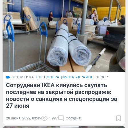
ПОЛИТИКА
СПЕЦОПЕРАЦИЯ НА УКРАИНЕ
ОБЗОР
Сотрудники IKEA кинулись скупать
последнее на закрытой распродаже:
новости о санкциях и спецоперации за
27 июня
28 июня, 2022, 03:45
1 997
Обсудить