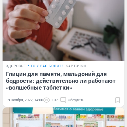
ЗДОРОВЬЕ
ЧТО У ВАС БОЛИТ?
КАРТОЧКИ
Глицин для памяти, мельдоний для
бодрости: действительно ли работают
«волшебные таблетки»
19 ноября, 2022, 14:00
1 371
Обсудить