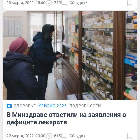
23 марта, 2022, 15:00
745
Обсудить
ЗДОРОВЬЕ
КРИЗИС-2026
ПОДРОБНОСТИ
В Минздраве ответили на заявления о
дефиците лекарств
22 марта, 2022, 20:30
615
Обсудить