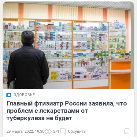
ЗДОРОВЬЕ
Главный фтизиатр России заявила, что
проблем с лекарствами от
туберкулеза не будет
29 марта, 2022, 19:30
571
Обсудить