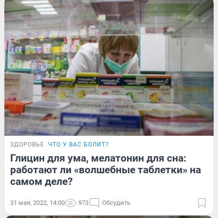
ЗДОРОВЬЕ
ЧТО У ВАС БОЛИТ?
Глицин для ума, мелатонин для сна:
работают ли «волшебные таблетки» на
самом деле?
31 мая, 2022, 14:00
973
Обсудить