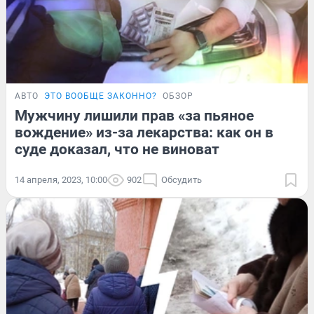
АВТО
ЭТО ВООБЩЕ ЗАКОННО?
ОБЗОР
Мужчину лишили прав «за пьяное
вождение» из-за лекарства: как он в
суде доказал, что не виноват
14 апреля, 2023, 10:00
902
Обсудить