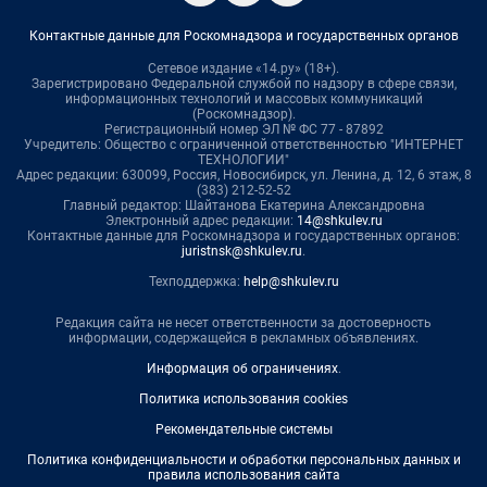
Контактные данные для Роскомнадзора и государственных органов
Сетевое издание «14.ру» (18+).
Зарегистрировано Федеральной службой по надзору в сфере связи,
информационных технологий и массовых коммуникаций
(Роскомнадзор).
Регистрационный номер ЭЛ № ФС 77 - 87892
Учредитель: Общество с ограниченной ответственностью "ИНТЕРНЕТ
ТЕХНОЛОГИИ"
Адрес редакции: 630099, Россия, Новосибирск, ул. Ленина, д. 12, 6 этаж, 8
(383) 212-52-52
Главный редактор: Шайтанова Екатерина Александровна
Электронный адрес редакции:
14@shkulev.ru
Контактные данные для Роскомнадзора и государственных органов:
juristnsk@shkulev.ru
.
Техподдержка:
help@shkulev.ru
Редакция сайта не несет ответственности за достоверность
информации, содержащейся в рекламных объявлениях.
Информация об ограничениях
.
Политика использования cookies
Рекомендательные системы
Политика конфиденциальности и обработки персональных данных и
правила использования сайта