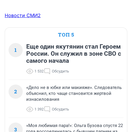
Новости СМИ2
ТОП 5
Еще один якутянин стал Героем
1
России. Он служил в зоне СВО с
самого начала
1 532
Обсудить
«Дело не в юбке или макияже». Следователь
2
объяснил, кто чаще становится жертвой
изнасилования
1 392
Обсудить
«Моя любимая пара!»: Ольга Бузова спустя 22
3
года воссоединилась с бывшим парнем из