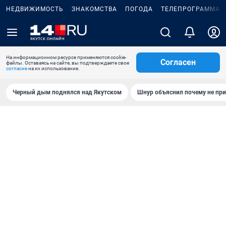
НЕДВИЖИМОСТЬ
ЗНАКОМСТВА
ПОГОДА
ТЕЛЕПРОГРАММА
На информационном ресурсе применяются cookie-
Согласен
файлы. Оставаясь на сайте, вы подтверждаете свое
согласие
на их использование.
Черный дым поднялся над Якутском
Шнур объяснил почему не при