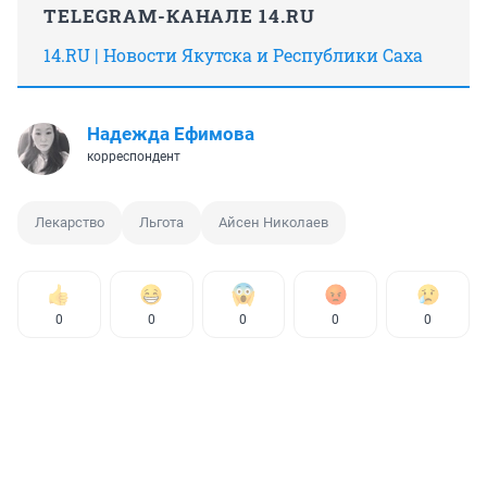
TELEGRAM-КАНАЛЕ 14.RU
14.RU | Новости Якутска и Республики Саха
Надежда Ефимова
корреспондент
Лекарство
Льгота
Айсен Николаев
0
0
0
0
0