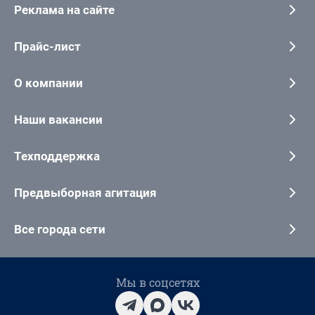
Реклама на сайте
Прайс-лист
О компании
Наши вакансии
Техподдержка
Предвыборная агитация
Все города сети
Мы в соцсетях