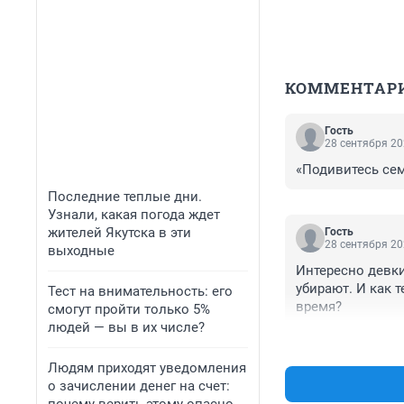
КОММЕНТАР
Гость
28 сентября 20
«Подивитесь сему
Последние теплые дни.
Узнали, какая погода ждет
жителей Якутска в эти
Гость
28 сентября 20
выходные
Интересно девки 
убирают. И как 
Тест на внимательность: его
время?
смогут пройти только 5%
людей — вы в их числе?
Людям приходят уведомления
о зачислении денег на счет: