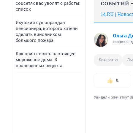
СОБЫТИЙ —
соцсетях вас уволят с работы:
список
14.RU | Ново
Якутский суд оправдал
пенсионера, которого хотели
сделать виновником
Ольга Д
большого пожара
корреспонд
Как приготовить настоящее
мороженое дома: 3
Лекарство
Ль
проверенных рецепта
0
Увидели опечатку? В