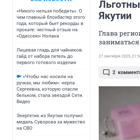
Льготных
«Никого нельзя победить». О
Якутии
чем главный блокбастер этого
года, который бьет рекорды в
прокате: честный отзыв на
Глава регио
«Одиссею» Нолана
заниматься
Лицевая гладь для чайников:
гайд от набора петель до
27 сентября 2025, 21:5
первого готового изделия
2
коммент
«Чтобы нас носили на
ручках, мы любим»: нерпа
Сергеевна, которую спасли
бельком, стала звездой Сети.
Видео
Энергетик из Якутии получил
медаль Суворова за мужество
на СВО