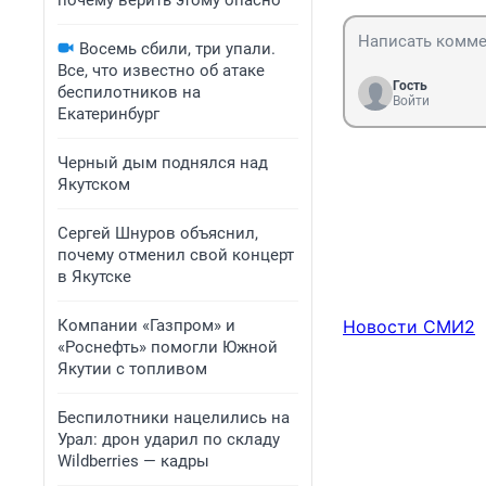
почему верить этому опасно
Восемь сбили, три упали.
Все, что известно об атаке
Гость
беспилотников на
Войти
Екатеринбург
Черный дым поднялся над
Якутском
Сергей Шнуров объяснил,
почему отменил свой концерт
в Якутске
Компании «Газпром» и
Новости СМИ2
«Роснефть» помогли Южной
Якутии с топливом
Беспилотники нацелились на
Урал: дрон ударил по складу
Wildberries — кадры