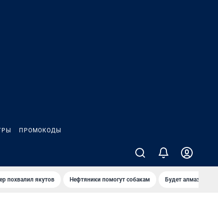
ГРЫ
ПРОМОКОДЫ
ер похвалил якутов
Нефтяники помогут собакам
Будет алмазный к