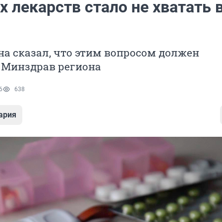
 лекарств стало не хватать 
на сказал, что этим вопросом должен
 Минздрав региона
6
638
ария