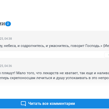
ИИ
2
25, 04:38
, небеса, и содрогнитесь, и ужаснитесь, говорит Господь.» (Ие
25, 04:36
пляшут! Мало того, что лекарств не хватает, так еще и налива
теперь скрепоносцам лечиться и душу успокаивать в это непро
Читать все комментарии