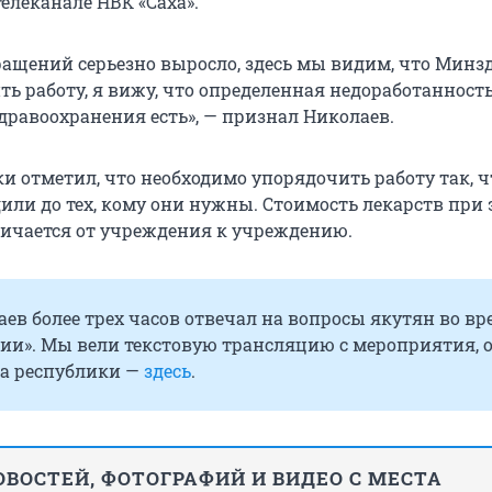
телеканале НВК «Саха».
ращений серьезно выросло, здесь мы видим, что Минз
ь работу, я вижу, что определенная недоработанность
дравоохранения есть», — признал Николаев.
ки отметил, что необходимо упорядочить работу так, 
или до тех, кому они нужны. Стоимость лекарств при 
зличается от учреждения к учреждению.
ев более трех часов отвечал на вопросы якутян во вр
ии». Мы вели текстовую трансляцию с мероприятия, 
ва республики —
здесь
.
ВОСТЕЙ, ФОТОГРАФИЙ И ВИДЕО С МЕСТА