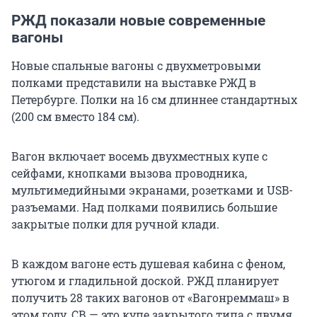
РЖД показали новые современные
вагоны
Новые спальные вагоны с двухметровыми
полками представили на выставке РЖД в
Петербурге. Полки на 16 см длиннее стандартных
(200 см вместо 184 см).
Вагон включает восемь двухместных купе с
сейфами, кнопками вызова проводника,
мультимедийными экранами, розетками и USB-
разъемами. Над полками появились большие
закрытые полки для ручной клади.
В каждом вагоне есть душевая кабина с феном,
утюгом и гладильной доской. РЖД планирует
получить 28 таких вагонов от «Вагонреммаш» в
этом году. СВ — это купе закрытого типа с двумя