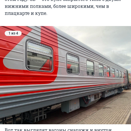
нижними полками, более широкими, чем в
плацкарте и купе.
1 из 4
Вот так выглядят вагоны снаружи и внутри