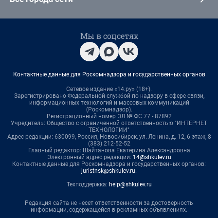
Мы в соцсетях
Контактные данные для Роскомнадзора и государственных органов
Сетевое издание «14.ру» (18+).
Зарегистрировано Федеральной службой по надзору в сфере связи,
информационных технологий и массовых коммуникаций
(Роскомнадзор).
Регистрационный номер ЭЛ № ФС 77 - 87892
Учредитель: Общество с ограниченной ответственностью "ИНТЕРНЕТ
ТЕХНОЛОГИИ"
Адрес редакции: 630099, Россия, Новосибирск, ул. Ленина, д. 12, 6 этаж, 8
(383) 212-52-52
Главный редактор: Шайтанова Екатерина Александровна
Электронный адрес редакции:
14@shkulev.ru
Контактные данные для Роскомнадзора и государственных органов:
juristnsk@shkulev.ru
.
Техподдержка:
help@shkulev.ru
Редакция сайта не несет ответственности за достоверность
информации, содержащейся в рекламных объявлениях.