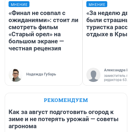
МНЕНИЕ
МНЕНИЕ
«Финал не совпал с
«За неделю две
ожиданиями»: стоит ли
были страшные
смотреть фильм
туристка расск
«Старый орел» на
отдыхе в Крым
большом экране —
честная рецензия
Александра Ис
Надежда Губарь
заместитель гл
редактора 63.RU
РЕКОМЕНДУЕМ
Как за август подготовить огород к
зиме и не потерять урожай — советы
агронома