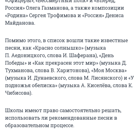
«Офицеры», «Бессмертный полк» и «Вперёд,
Россия» Олега Газманова, а также композиции
«Родина» Сергея Трофимова и «Россия» Дениса
Майданова.
Помимо этого, в список вошли такие известные
песни, как «Красно солнышко» (музыка
П. Аедоницкого
, слова И. Шаферана), «День
Победы» и «Как прекрасен этот мир» (музыка Д.
Тухманова, слова В. Харитонова), «Моя Москва»
(музыка И. Дунаевского, слова
М. Лисянского
) и «У
подножья обелиска» (музыка А. Киселёва, слова К.
Чибисова).
Школы имеют право самостоятельно решать,
использовать ли рекомендованные песни в
образовательном процессе.