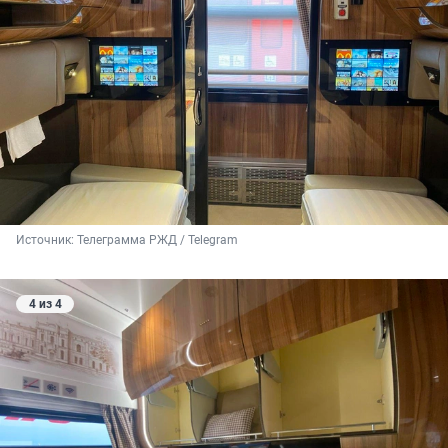
Источник: 
Телеграмма РЖД / Telegram
4 из 4