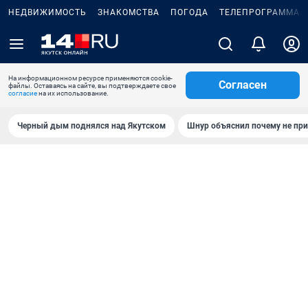
НЕДВИЖИМОСТЬ
ЗНАКОМСТВА
ПОГОДА
ТЕЛЕПРОГРАММА
На информационном ресурсе применяются cookie-
Согласен
файлы. Оставаясь на сайте, вы подтверждаете свое
согласие
на их использование.
Черный дым поднялся над Якутском
Шнур объяснил почему не при