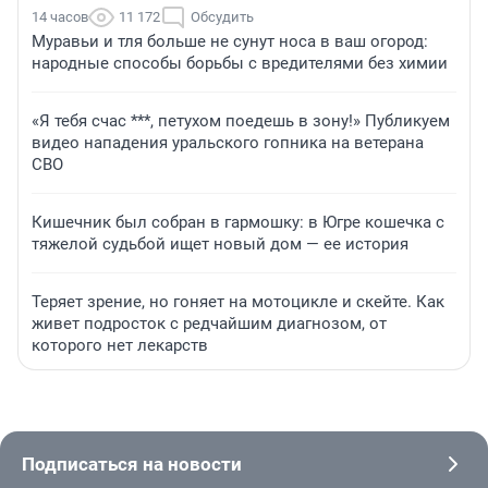
14 часов
11 172
Обсудить
Муравьи и тля больше не сунут носа в ваш огород:
народные способы борьбы с вредителями без химии
«Я тебя счас ***, петухом поедешь в зону!» Публикуем
видео нападения уральского гопника на ветерана
СВО
Кишечник был собран в гармошку: в Югре кошечка с
тяжелой судьбой ищет новый дом — ее история
Теряет зрение, но гоняет на мотоцикле и скейте. Как
живет подросток с редчайшим диагнозом, от
которого нет лекарств
Подписаться на новости