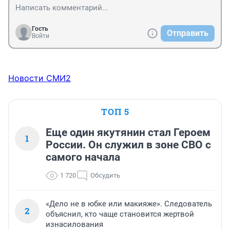
Гость
Отправить
Войти
Новости СМИ2
ТОП 5
Еще один якутянин стал Героем
1
России. Он служил в зоне СВО с
самого начала
1 720
Обсудить
«Дело не в юбке или макияже». Следователь
2
объяснил, кто чаще становится жертвой
изнасилования