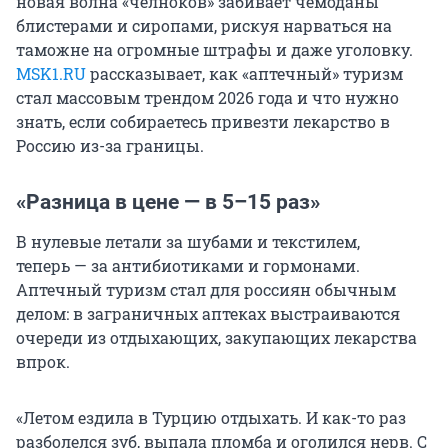
новая волна «челноков» забивает чемоданы
блистерами и сиропами, рискуя нарваться на
таможне на огромные штрафы и даже уголовку.
MSK1.RU
рассказывает, как «аптечный» туризм
стал массовым трендом 2026 года и что нужно
знать, если собираетесь привезти лекарство в
Россию из-за границы.
«Разница в цене — в 5–15 раз»
В нулевые летали за шубами и текстилем,
теперь — за антибиотиками и гормонами.
Аптечный туризм стал для россиян обычным
делом: в заграничных аптеках выстраиваются
очереди из отдыхающих, закупающих лекарства
впрок.
«Летом ездила в Турцию отдыхать. И как-то раз
разболелся зуб, выпала пломба и оголился нерв. С