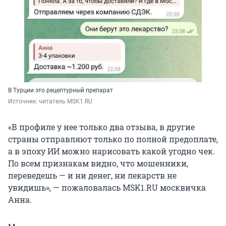
В Турции это рецептурный препарат
Источник: 
читатель MSK1.RU
«В профиле у нее только два отзыва, в другие
страны отправляют только по полной предоплате,
а в эпоху ИИ можно нарисовать какой угодно чек.
По всем признакам видно, что мошенники,
переведешь — и ни денег, ни лекарств не
увидишь», — пожаловалась MSK1.RU москвичка
Анна.