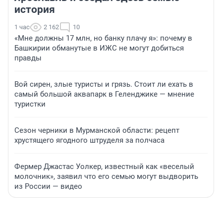
история
1 час
2 162
10
«Мне должны 17 млн, но банку плачу я»: почему в
Башкирии обманутые в ИЖС не могут добиться
правды
Вой сирен, злые туристы и грязь. Стоит ли ехать в
самый большой аквапарк в Геленджике — мнение
туристки
Сезон черники в Мурманской области: рецепт
хрустящего ягодного штруделя за полчаса
Фермер Джастас Уолкер, известный как «веселый
молочник», заявил что его семью могут выдворить
из России — видео