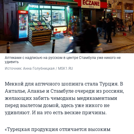
Аптеками с надписью на русском в центре Стамбула уже никого не
удивить
Источник: 
Анна Голубницкая / MSK1.RU
Меккой для аптечного шопинга стала Турция. В
Анталье, Аланье и Стамбуле очереди из россиян,
желающих забить чемоданы медикаментами
перед вылетом домой, здесь уже никого не
удивляют. И на это есть веские причины.
«Турецкая продукция отличается высоким