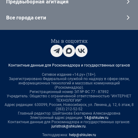
Предвыборная агитация
Все города сети
Мы в соцсетях
Контактные данные для Роскомнадзора и государственных органов
Сетевое издание «14.ру» (18+).
Зарегистрировано Федеральной службой по надзору в сфере связи,
информационных технологий и массовых коммуникаций
(Роскомнадзор).
Регистрационный номер ЭЛ № ФС 77 - 87892
Учредитель: Общество с ограниченной ответственностью "ИНТЕРНЕТ
ТЕХНОЛОГИИ"
Адрес редакции: 630099, Россия, Новосибирск, ул. Ленина, д. 12, 6 этаж, 8
(383) 212-52-52
Главный редактор: Шайтанова Екатерина Александровна
Электронный адрес редакции:
14@shkulev.ru
Контактные данные для Роскомнадзора и государственных органов:
juristnsk@shkulev.ru
.
Техподдержка:
help@shkulev.ru