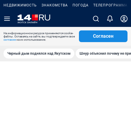
НЕДВИЖИМОСТЬ
ЗНАКОМСТВА
ПОГОДА
ТЕЛЕПРОГРАММА
На информационном ресурсе применяются cookie-
Согласен
файлы. Оставаясь на сайте, вы подтверждаете свое
согласие
на их использование.
Черный дым поднялся над Якутском
Шнур объяснил почему не при