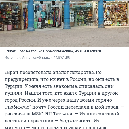
Египет — это не только море-солнце-пляж, но еще и аптеки
Источник: 
Анна Голубницкая / MSK1.RU
«Врач посоветовала аналог лекарства, но
предупредила, что их нет в России, но они есть в
Турции. У меня есть знакомые, списалась, они
купили. Нашли того, кто ехал с Турции в другой
город России. И уже через нашу всеми горячо
„любимую“ почту России переслали в мой город, —
рассказала MSK1.RU Татьяна. — Из плюсов такой
доставки пересылки — бюджетность. Из
минусов — много времени уходит на поиск