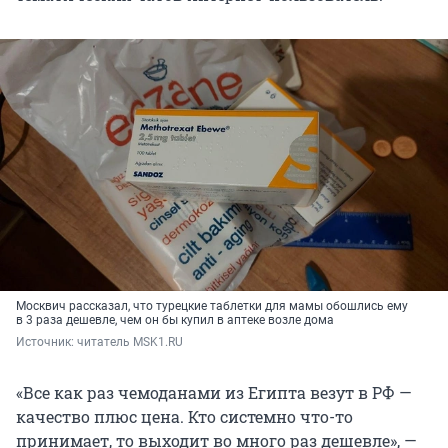
Москвич рассказал, что турецкие таблетки для мамы обошлись ему
в 3 раза дешевле, чем он бы купил в аптеке возле дома
Источник: 
читатель MSK1.RU
«Все как раз чемоданами из Египта везут в РФ —
качество плюс цена. Кто системно что-то
принимает, то выходит во много раз дешевле», —