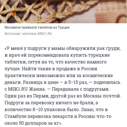
Москвичи привезли таблетки из Турции
Источник: 
читатель MSK1.RU
«У меня у подруги у мамы обнаружили рак груди,
и врач ей порекомендовала купить турецкие
таблетки, сетуя на то, что качество намного
лучше. Найти такие в продаже в России
практически невозможно или за космические
деньги. Разница в цене — в 5–15 раз, — поделилась
с MSK1.RU Жанна. — Передавала с подругами.
Один раз из Перми, другой раз из Москвы почтой.
Подруги за перевозку ничего не брали, а
количество 8–10 упаковок было. Знаю, что в
Стамбуле перевозка лекарств в Россию что-то
около
50
долларов за кг».