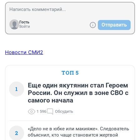
Гость
Отправить
Войти
Новости СМИ2
ТОП 5
Еще один якутянин стал Героем
1
России. Он служил в зоне СВО с
самого начала
1 596
Обсудить
«Дело не в юбке или макияже». Следователь
2
объяснил, кто чаще становится жертвой