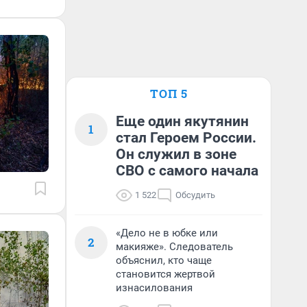
ТОП 5
Еще один якутянин
1
стал Героем России.
Он служил в зоне
СВО с самого начала
1 522
Обсудить
«Дело не в юбке или
2
макияже». Следователь
объяснил, кто чаще
становится жертвой
изнасилования