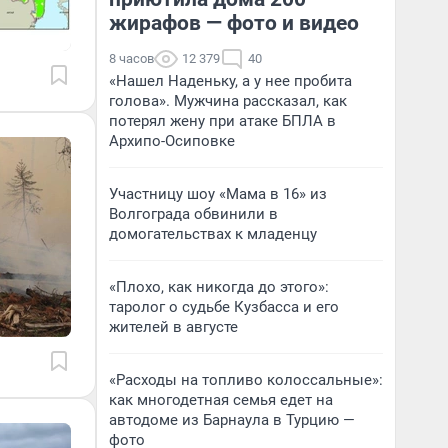
жирафов — фото и видео
8 часов
12 379
40
«Нашел Наденьку, а у нее пробита
голова». Мужчина рассказал, как
потерял жену при атаке БПЛА в
Архипо-Осиповке
Участницу шоу «Мама в 16» из
Волгограда обвинили в
домогательствах к младенцу
«Плохо, как никогда до этого»:
таролог о судьбе Кузбасса и его
жителей в августе
«Расходы на топливо колоссальные»:
как многодетная семья едет на
автодоме из Барнаула в Турцию —
фото