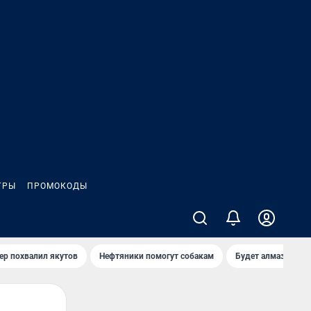
ГРЫ
ПРОМОКОДЫ
ер похвалил якутов
Нефтяники помогут собакам
Будет алмазный к