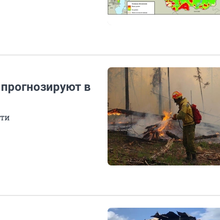
прогнозируют в
сти