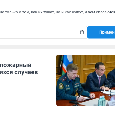
е только о том, как их тушат, но и как живут, и чем спасаются
Примен
опожарный
ихся случаев