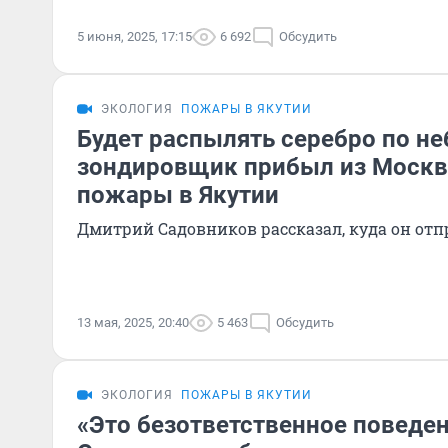
5 июня, 2025, 17:15
6 692
Обсудить
ЭКОЛОГИЯ
ПОЖАРЫ В ЯКУТИИ
Будет распылять серебро по не
зондировщик прибыл из Москв
пожары в Якутии
Дмитрий Садовников рассказал, куда он от
13 мая, 2025, 20:40
5 463
Обсудить
ЭКОЛОГИЯ
ПОЖАРЫ В ЯКУТИИ
«Это безответственное поведе