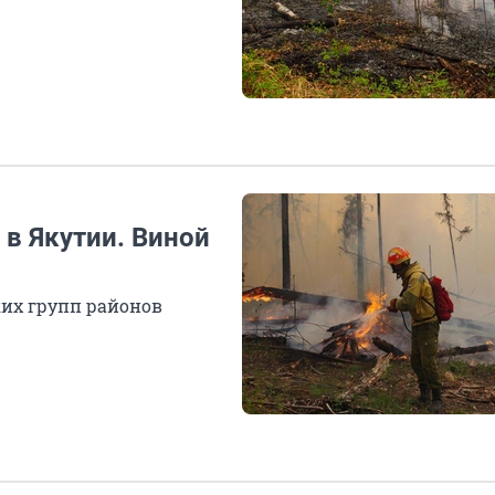
в Якутии. Виной
их групп районов