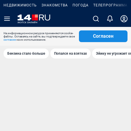
НЕДВИЖИМОСТЬ
ЗНАКОМСТВА
ПОГОДА
ТЕЛЕПРОГРАММА
На информационном ресурсе применяются cookie-
Согласен
файлы. Оставаясь на сайте, вы подтверждаете свое
согласие
на их использование.
Бензина стало больше
Попался на взятках
Эйику не угрожает о