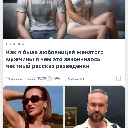
ОН И ОНА
Как я была любовницей женатого
мужчины и чем это закончилось —
честный рассказ разведенки
14 февраля, 2026, 19:30
596
Обсудить