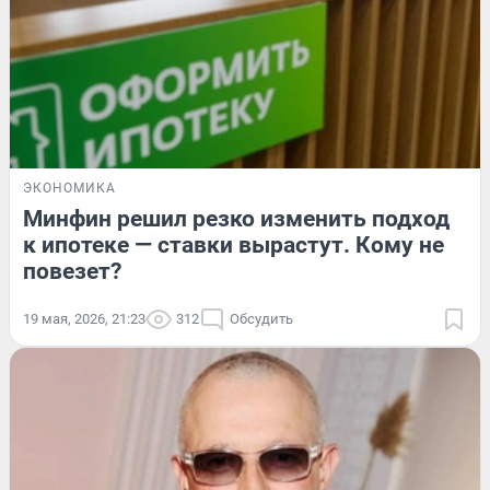
ЭКОНОМИКА
Минфин решил резко изменить подход
к ипотеке — ставки вырастут. Кому не
повезет?
19 мая, 2026, 21:23
312
Обсудить