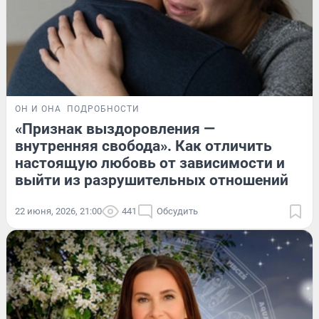
ОН И ОНА
ПОДРОБНОСТИ
«Признак выздоровления —
внутренняя свобода». Как отличить
настоящую любовь от зависимости и
выйти из разрушительных отношений
22 июня, 2026, 21:00
441
Обсудить