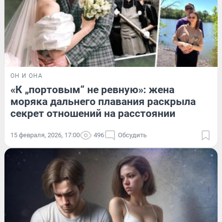
ОН И ОНА
«К „портовым“ не ревную»: жена
моряка дальнего плавания раскрыла
секрет отношений на расстоянии
15 февраля, 2026, 17:00
496
Обсудить