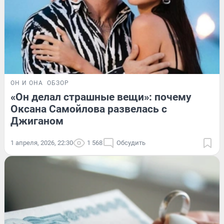
ОН И ОНА
ОБЗОР
«Он делал страшные вещи»: почему
Оксана Самойлова развелась с
Джиганом
1 апреля, 2026, 22:30
1 568
Обсудить