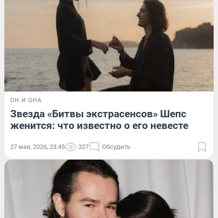
ОН И ОНА
Звезда «Битвы экстрасенсов» Шепс
женится: что известно о его невесте
27 мая, 2026, 23:45
327
Обсудить