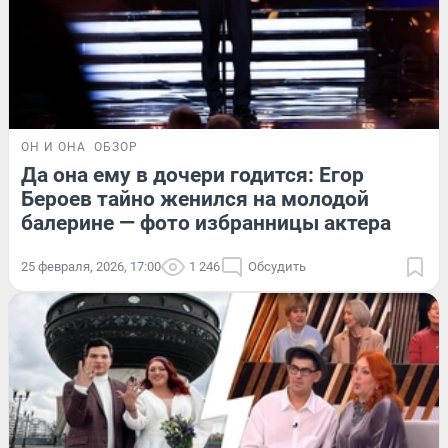
ОН И ОНА
ОБЗОР
Да она ему в дочери годится: Егор
Бероев тайно женился на молодой
балерине — фото избранницы актера
25 февраля, 2026, 17:00
1 246
Обсудить