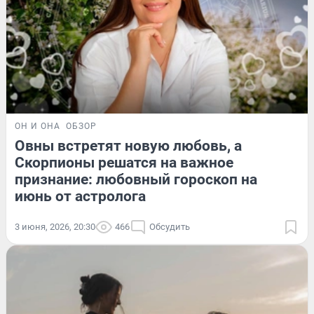
ОН И ОНА
ОБЗОР
Овны встретят новую любовь, а
Скорпионы решатся на важное
признание: любовный гороскоп на
июнь от астролога
3 июня, 2026, 20:30
466
Обсудить