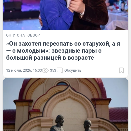
ОН И ОНА
ОБЗОР
«Он захотел переспать со старухой, а я
— с молодым»: звездные пары с
большой разницей в возрасте
12 июля, 2026, 16:00
353
Обсудить