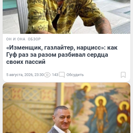
ОН И ОНА
ОБЗОР
«Изменщик, газлайтер, нарцисс»: как
Гуф раз за разом разбивал сердца
своих пассий
5 августа, 2026, 23:30
143
Обсудить