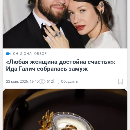
ОН И ОНА
ОБЗОР
«Любая женщина достойна счастья»:
Ида Галич собралась замуж
22 мая, 2026, 19:40
512
Обсудить