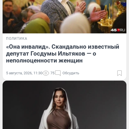
ПОЛИТИКА
«Она инвалид». Скандально известный
депутат Госдумы Ильтяков — о
неполноценности женщин
5 августа, 2026, 11:30
75
Обсудить