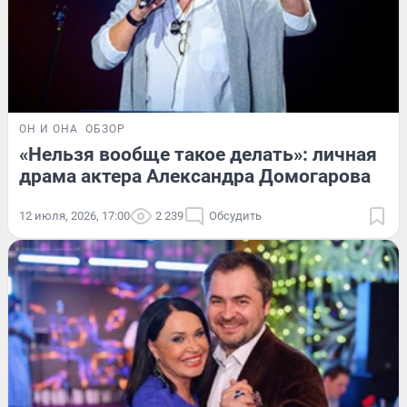
ОН И ОНА
ОБЗОР
«Нельзя вообще такое делать»: личная
драма актера Александра Домогарова
12 июля, 2026, 17:00
2 239
Обсудить