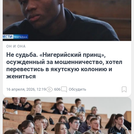
ОН И ОНА
Не судьба. «Нигерийский принц»,
осужденный за мошенничество, хотел
перевестись в якутскую колонию и
жениться
16 апреля, 2026, 12:19
606
Обсудить