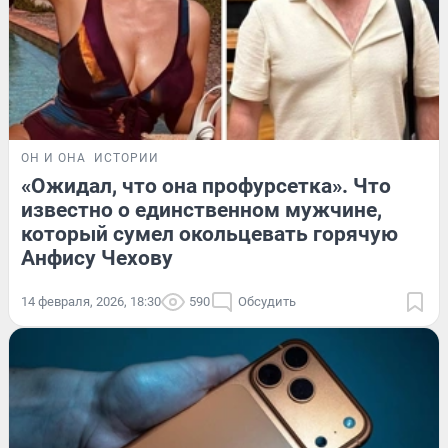
ОН И ОНА
ИСТОРИИ
«Ожидал, что она профурсетка». Что
известно о единственном мужчине,
который сумел окольцевать горячую
Анфису Чехову
14 февраля, 2026, 18:30
590
Обсудить