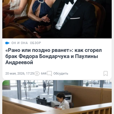
ОН И ОНА
ОБЗОР
«Рано или поздно рванет»: как сгорел
брак Федора Бондарчука и Паулины
Андреевой
20 мая, 2026, 17:25
644
Обсудить