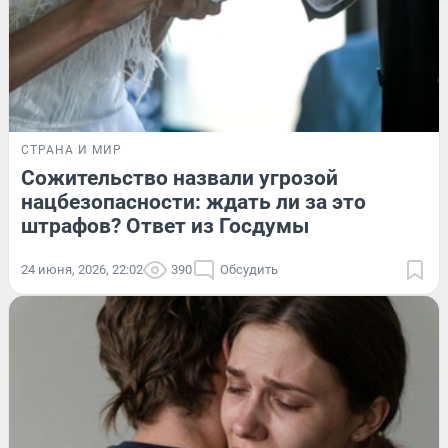
СТРАНА И МИР
Сожительство назвали угрозой
нацбезопасности: ждать ли за это
штрафов? Ответ из Госдумы
24 июня, 2026, 22:02
390
Обсудить