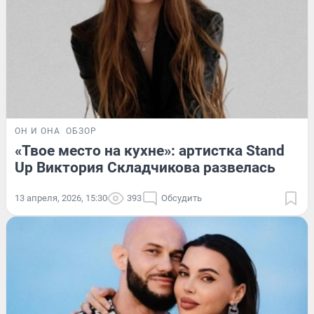
ОН И ОНА
ОБЗОР
«Твое место на кухне»: артистка Stand
Up Виктория Складчикова развелась
13 апреля, 2026, 15:30
393
Обсудить