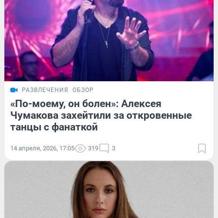
РАЗВЛЕЧЕНИЯ
ОБЗОР
«По-моему, он болен»: Алексея
Чумакова захейтили за откровенные
танцы с фанаткой
14 апреля, 2026, 17:05
319
3