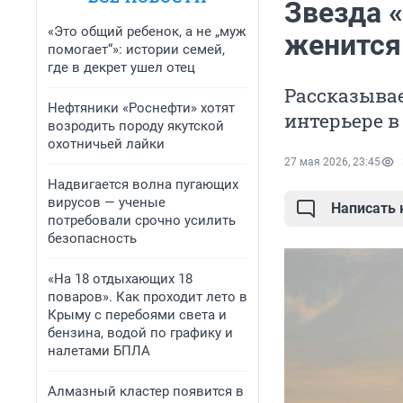
Звезда 
«Это общий ребенок, а не „муж
женится:
помогает“»: истории семей,
где в декрет ушел отец
Рассказывае
Нефтяники «Роснефти» хотят
интерьере 
возродить породу якутской
охотничьей лайки
27 мая 2026, 23:45
Надвигается волна пугающих
вирусов — ученые
Написать
потребовали срочно усилить
безопасность
«На 18 отдыхающих 18
поваров». Как проходит лето в
Крыму с перебоями света и
бензина, водой по графику и
налетами БПЛА
Алмазный кластер появится в