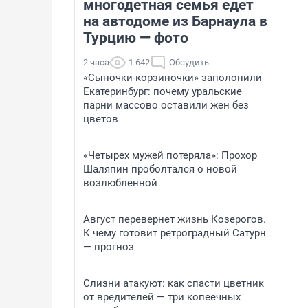
многодетная семья едет
на автодоме из Барнаула в
Турцию — фото
2 часа
1 642
Обсудить
«Сыночки-корзиночки» заполонили
Екатеринбург: почему уральские
парни массово оставили жен без
цветов
«Четырех мужей потеряла»: Прохор
Шаляпин проболтался о новой
возлюбленной
Август перевернет жизнь Козерогов.
К чему готовит ретроградный Сатурн
— прогноз
Слизни атакуют: как спасти цветник
от вредителей — три копеечных