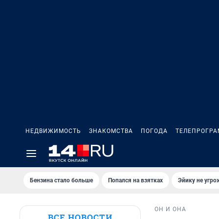
НЕДВИЖИМОСТЬ
ЗНАКОМСТВА
ПОГОДА
ТЕЛЕПРОГР
Бензина стало больше
Попался на взятках
Эйику не угро
ОН И ОНА
ВСЕ НОВОСТИ