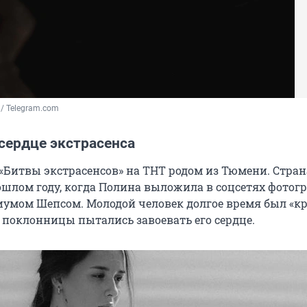
 / Telegram.com
сердце экстрасенса
 «Битвы экстрасенсов» на ТНТ родом из Тюмени. Стран
рошлом году, когда Полина выложила в соцсетях фотог
умом Шепсом. Молодой человек долгое время был «к
и поклонницы пытались завоевать его сердце.