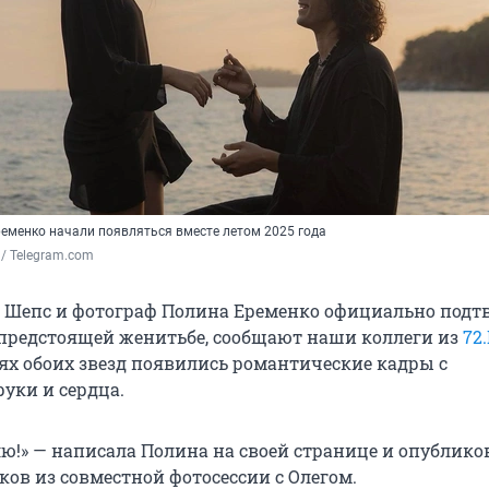
ременко начали появляться вместе летом 2025 года
 / Telegram.com
г Шепс и фотограф Полина Еременко официально подт
редстоящей женитьбе, сообщают наши коллеги из
72
ях обоих звезд появились романтические кадры с
уки и сердца.
лю!» — написала Полина на своей странице и опублико
ков из совместной фотосессии с Олегом.