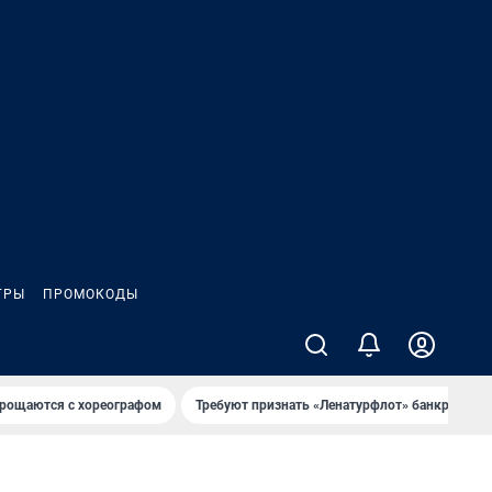
ГРЫ
ПРОМОКОДЫ
рощаются с хореографом
Требуют признать «Ленатурфлот» банкротом