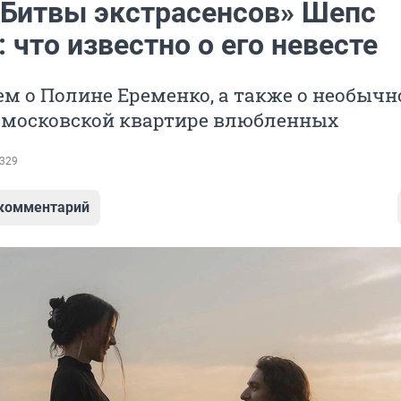
«Битвы экстрасенсов» Шепс
 что известно о его невесте
м о Полине Еременко, а также о необыч
в московской квартире влюбленных
329
 комментарий