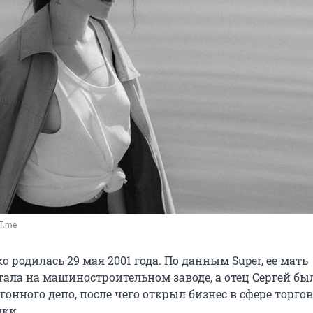
 T.me
 родилась 29 мая 2001 года. По данным Super, ее мать
тала на машиностроительном заводе, а отец Сергей бы
онного депо, после чего открыл бизнес в сфере торго
ики.