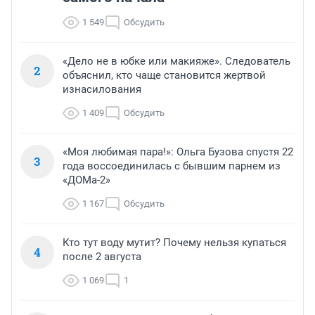
1 549
Обсудить
«Дело не в юбке или макияже». Следователь
2
объяснил, кто чаще становится жертвой
изнасилования
1 409
Обсудить
«Моя любимая пара!»: Ольга Бузова спустя 22
3
года воссоединилась с бывшим парнем из
«ДОМа-2»
1 167
Обсудить
Кто тут воду мутит? Почему нельзя купаться
4
после 2 августа
1 069
1