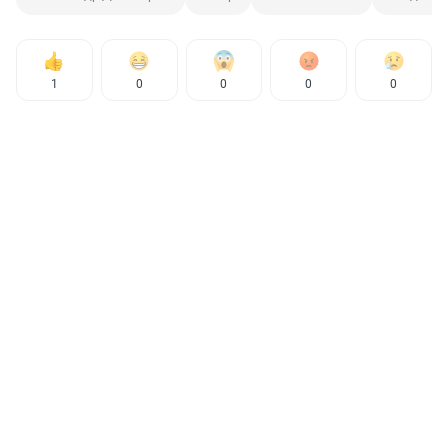
1
0
0
0
0