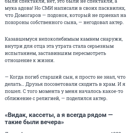
были спектакли, нет, это были не спектакли, а
мука адова! Но СМИ написали в своих пасквилях,
что Домогаров — подонок, который не приехал на
похороны собственного сына, — негодовал актер.
Казавшемуся непоколебимым камнем снаружи,
внутри для отца эта утрата стала серьезным
испытанием, заставившим пересмотреть
отношение к жизни.
— Когда погиб старший сын, я просто не знал, что
делать… Друзья посоветовали сходить в храм. И я
пошел. С того момента у меня началось какое-то
сближение с религией, — поделился актер.
«Видак, кассеты, а я всегда рядом —
такие были вечера»