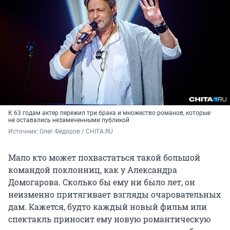
К 63 годам актер пережил три брака и множество романов, которые
не оставались незамеченными публикой
Источник: 
Олег Фёдоров / CHITA.RU
Мало кто может похвастаться такой большой
командой поклонниц, как у Александра
Домогарова. Сколько бы ему ни было лет, он
неизменно притягивает взгляды очаровательных
дам. Кажется, будто каждый новый фильм или
спектакль приносит ему новую романтическую