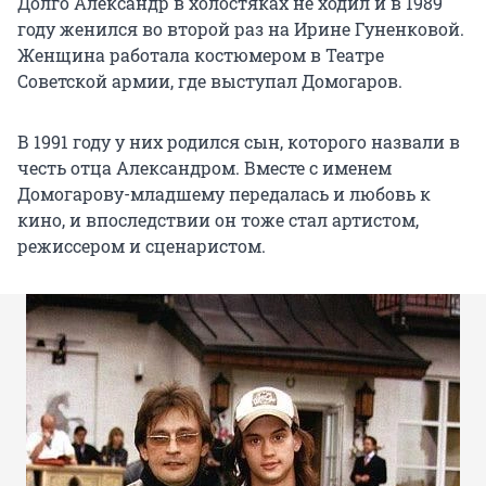
Долго Александр в холостяках не ходил и в 1989
году женился во второй раз на Ирине Гуненковой.
Женщина работала костюмером в Театре
Советской армии, где выступал Домогаров.
В 1991 году у них родился сын, которого назвали в
честь отца Александром. Вместе с именем
Домогарову-младшему передалась и любовь к
кино, и впоследствии он тоже стал артистом,
режиссером и сценаристом.