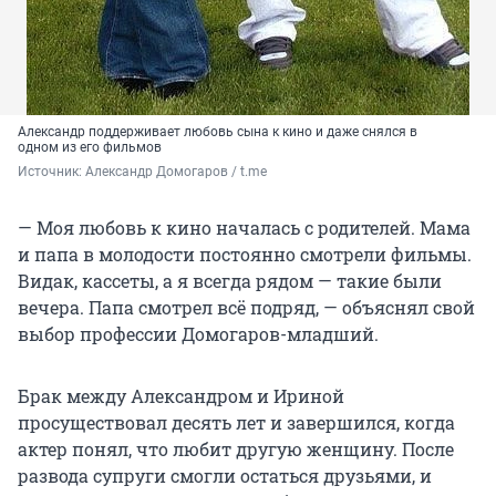
Александр поддерживает любовь сына к кино и даже снялся в
одном из его фильмов
Источник: 
Александр Домогаров / t.me
— Моя любовь к кино началась с родителей. Мама
и папа в молодости постоянно смотрели фильмы.
Видак, кассеты, а я всегда рядом — такие были
вечера. Папа смотрел всё подряд, — объяснял свой
выбор профессии Домогаров-младший.
Брак между Александром и Ириной
просуществовал десять лет и завершился, когда
актер понял, что любит другую женщину. После
развода супруги смогли остаться друзьями, и