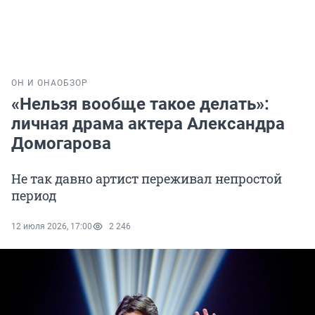
ОН И ОНА
ОБЗОР
«Нельзя вообще такое делать»:
личная драма актера Александра
Домогарова
Не так давно артист переживал непростой
период
12 июля 2026, 17:00
2 246