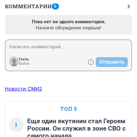
КОММЕНТАРИИ
0
Пока нет ни одного комментария.
Начните обсуждение первым!
Гость
Отправить
Войти
Новости СМИ2
ТОП 5
Еще один якутянин стал Героем
1
России. Он служил в зоне СВО с
самого начала