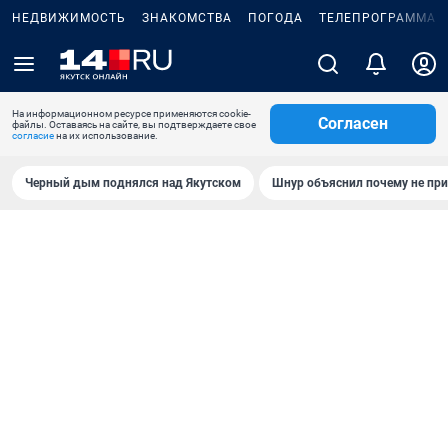
НЕДВИЖИМОСТЬ
ЗНАКОМСТВА
ПОГОДА
ТЕЛЕПРОГРАММА
На информационном ресурсе применяются cookie-
Согласен
файлы. Оставаясь на сайте, вы подтверждаете свое
согласие
на их использование.
Черный дым поднялся над Якутском
Шнур объяснил почему не при