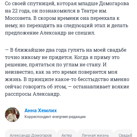
Со своей спутницей, которая младше Домогарова
на 22 года, он познакомился в Театре им.
Моссовета. В скором времени она переехала к
нему, но переходить на следующий этап и делать
предложение Александр не спешил.
— В ближайшие два года гулять на моей свадьбе
точно никому не придется. Когда я приму это
решение, прятаться по углам не стану. И
неизвестно, как за это время повернется моя
жизнь. В принципе какое-то бесстыдство именно
сейчас говорить об этом, — останавливает всякие
расспросы Александр.
Анна Хемлих
Корреспондент evergreen-редакции
Александр Домогаров
Актер
Личная жизнь
Свадьба