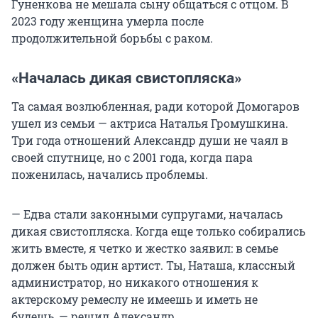
Гуненкова не мешала сыну общаться с отцом. В
2023 году женщина умерла после
продолжительной борьбы с раком.
«Началась дикая свистопляска»
Та самая возлюбленная, ради которой Домогаров
ушел из семьи — актриса Наталья Громушкина.
Три года отношений Александр души не чаял в
своей спутнице, но с 2001 года, когда пара
поженилась, начались проблемы.
— Едва стали законными супругами, началась
дикая свистопляска. Когда еще только собирались
жить вместе, я четко и жестко заявил: в семье
должен быть один артист. Ты, Наташа, классный
администратор, но никакого отношения к
актерскому ремеслу не имеешь и иметь не
будешь, — решил Александр.