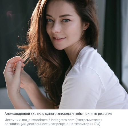
Александровой хватило одного эпизода, чтобы принять решение
Источник: 
ma_alexandrova 
/ Instagram.com (экстремистская 
организация, деятельность запрещена на территории РФ)