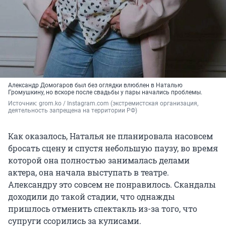
Александр Домогаров был без оглядки влюблен в Наталью
Громушкину, но вскоре после свадьбы у пары начались проблемы.
Источник: 
grom.ko 
/ Instagram.com (экстремистская организация, 
деятельность запрещена на территории РФ)
Как оказалось, Наталья не планировала насовсем
бросать сцену и спустя небольшую паузу, во время
которой она полностью занималась делами
актера, она начала выступать в театре.
Александру это совсем не понравилось. Скандалы
доходили до такой стадии, что однажды
пришлось отменить спектакль из-за того, что
супруги ссорились за кулисами.