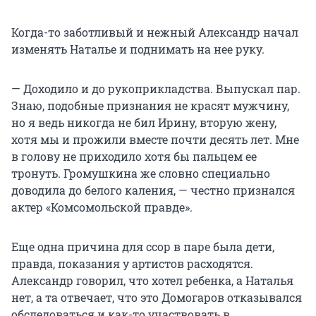
Когда-то заботливый и нежный Александр начал
изменять Наталье и поднимать на нее руку.
— Доходило и до рукоприкладства. Выпускал пар.
Знаю, подобные признания не красят мужчину,
но я ведь никогда не бил Ирину, вторую жену,
хотя мы и прожили вместе почти десять лет. Мне
в голову не приходило хотя бы пальцем ее
тронуть. Громушкина же словно специально
доводила до белого каления, — честно признался
актер «Комсомольской правде».
Еще одна причина для ссор в паре была дети,
правда, показания у артистов расходятся.
Александр говорил, что хотел ребенка, а Наталья
нет, а та отвечает, что это Домогаров отказывался
обследоваться и как-то участвовать в