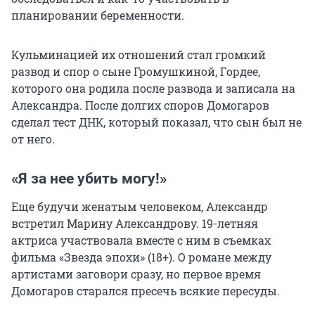
планировании беременности.
Кульминацией их отношений стал громкий
развод и спор о сыне Громушкиной, Гордее,
которого она родила после развода и записала на
Александра. После долгих споров Домогаров
сделал тест ДНК, который показал, что сын был не
от него.
«Я за нее убить могу!»
Еще будучи женатым человеком, Александр
встретил Марину Александрову.
19-летняя
актриса участвовала вместе с ним в съемках
фильма «Звезда эпохи» (18+). О романе между
артистами заговори сразу, но первое время
Домогаров старался пресечь всякие пересуды.