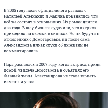
В 2005 году после официального развода с
Натальей Александр и Марина признались, что
всё же состоят в отношениях. Их роман длился
два года. В шоу-бизнесе судачили, что актриса
приходила на съемки в синяках. Но ни будучи в
отношениях с Домогаровым, ни после сама
Александрова никак слухи об их жизни не
комментировала.
Пара распалась в 2007 году, когда актриса, придя
домой, увидела Домогарова в объятиях его
бывшей жены. Александрова не стала терпеть
измены и ушла.