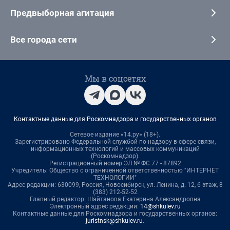
Предвыборная агитация
Все города сети
Мы в соцсетях
Контактные данные для Роскомнадзора и государственных органов
Сетевое издание «14.ру» (18+).
Зарегистрировано Федеральной службой по надзору в сфере связи,
информационных технологий и массовых коммуникаций
(Роскомнадзор).
Регистрационный номер ЭЛ № ФС 77 - 87892
Учредитель: Общество с ограниченной ответственностью "ИНТЕРНЕТ
ТЕХНОЛОГИИ"
Адрес редакции: 630099, Россия, Новосибирск, ул. Ленина, д. 12, 6 этаж, 8
(383) 212-52-52
Главный редактор: Шайтанова Екатерина Александровна
Электронный адрес редакции:
14@shkulev.ru
Контактные данные для Роскомнадзора и государственных органов:
juristnsk@shkulev.ru
.