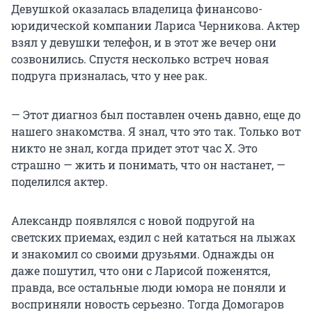
Девушкой оказалась владелица финансово-
юридической компании Лариса Черникова. Актер
взял у девушки телефон, и в этот же вечер они
созвонились. Спустя несколько встреч новая
подруга призналась, что у нее рак.
— Этот диагноз был поставлен очень давно, еще до
нашего знакомства. Я знал, что это так. Только вот
никто не знал, когда придет этот час X. Это
страшно — жить и понимать, что он настанет, —
поделился актер.
Александр появлялся с новой подругой на
светских приемах, ездил с ней кататься на лыжах
и знакомил со своими друзьями. Однажды он
даже пошутил, что они с Ларисой поженятся,
правда, все остальные люди юмора не поняли и
восприняли новость серьезно. Тогда Домогаров