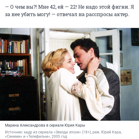
— О чем вы?! Мне 42, ей — 22! Не надо этой фигни. Я
за нее убить могу! — отвечал на расспросы актер.
Марина Александрова в сериале Юрия Кары
Источник: 
кадр из сериала «Звезда эпохи» (18+), реж. Юрий Кара, 
«Сеними» и «Телефильм», 2005 год