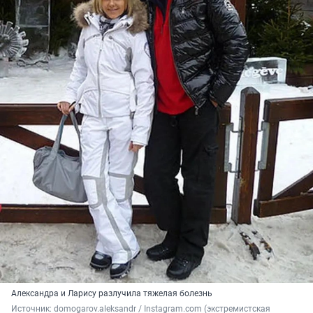
Александра и Ларису разлучила тяжелая болезнь
Источник: 
domogarov.aleksandr / Instagram.com (экстремистская 