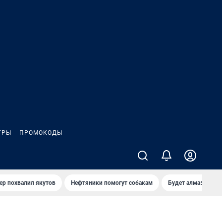
ГРЫ
ПРОМОКОДЫ
ер похвалил якутов
Нефтяники помогут собакам
Будет алмазный к