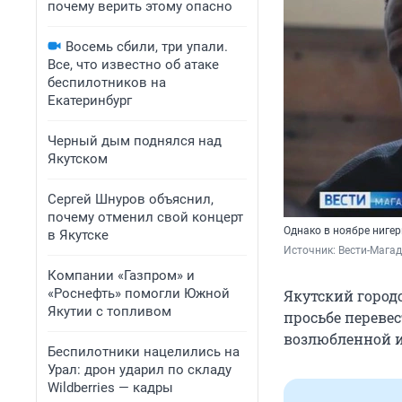
почему верить этому опасно
Восемь сбили, три упали.
Все, что известно об атаке
беспилотников на
Екатеринбург
Черный дым поднялся над
Якутском
Сергей Шнуров объяснил,
почему отменил свой концерт
Однако в ноябре нигер
в Якутске
Источник: 
Вести-Магад
Компании «Газпром» и
«Роснефть» помогли Южной
Якутский город
Якутии с топливом
просьбе перевес
возлюбленной и 
Беспилотники нацелились на
Урал: дрон ударил по складу
Wildberries — кадры