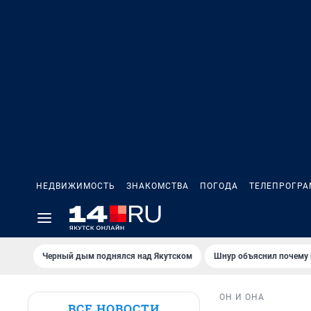
НЕДВИЖИМОСТЬ
ЗНАКОМСТВА
ПОГОДА
ТЕЛЕПРОГР
Черный дым поднялся над Якутском
Шнур объяснил почему 
ОН И ОНА
ВСЕ НОВОСТИ