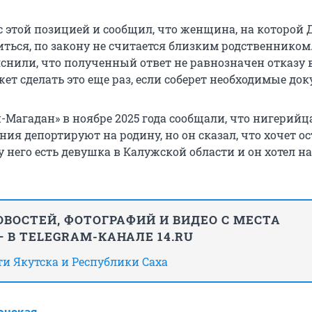
с этой позицией и сообщил, что женщина, на которой
ться, по закону не считается близким родственником
снили, что полученный ответ не равнозначен отказу 
жет сделать это еще раз, если соберет необходимые до
-Магадан» в ноябре 2025 года сообщали, что нигерийц
ия депортируют на родину, но он сказал, что хочет ос
 у него есть девушка в Калужской области и он хотел н
ВОСТЕЙ, ФОТОГРАФИЙ И ВИДЕО С МЕСТА
 В TELEGRAM-КАНАЛЕ 14.RU
сти Якутска и Республики Саха