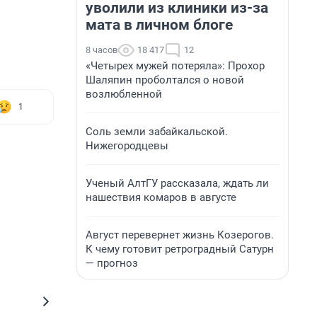
уволили из клиники из-за
мата в личном блоге
8 часов
18 417
12
«Четырех мужей потеряла»: Прохор
Шаляпин проболтался о новой
возлюбленной
1
Соль земли забайкальской.
Нижегородцевы
Ученый АлтГУ рассказала, ждать ли
нашествия комаров в августе
Август перевернет жизнь Козерогов.
К чему готовит ретроградный Сатурн
— прогноз