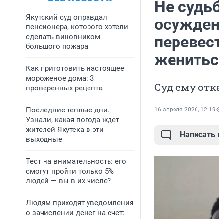
Не судьб
Якутский суд оправдал
осужден
пенсионера, которого хотели
сделать виновником
перевес
большого пожара
женитьс
Как приготовить настоящее
мороженое дома: 3
Суд ему отк
проверенных рецепта
Последние теплые дни.
16 апреля 2026, 12:19
Узнали, какая погода ждет
жителей Якутска в эти
Написать
выходные
Тест на внимательность: его
смогут пройти только 5%
людей — вы в их числе?
Людям приходят уведомления
о зачислении денег на счет: