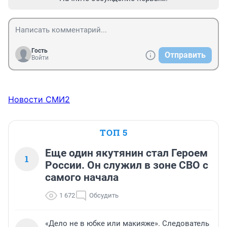
Гость
Отправить
Войти
Новости СМИ2
ТОП 5
Еще один якутянин стал Героем
1
России. Он служил в зоне СВО с
самого начала
1 672
Обсудить
«Дело не в юбке или макияже». Следователь