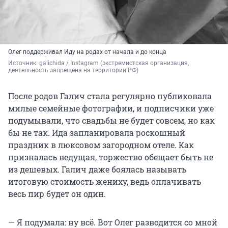
Олег поддерживал Иду на родах от начала и до конца
Источник: 
galichida / Instagram (экстремистская организация, 
деятельность запрещена на территории РФ)
После родов Галич стала регулярно публиковала
милые семейные фотографии, и подписчики уже
подумывали, что свадьбы не будет совсем, но как
бы не так. Ида запланировала роскошный
праздник в люксовом загородном отеле. Как
призналась ведущая, торжество обещает быть не
из дешевых. Галич даже боялась называть
итоговую стоимость жениху, ведь оплачивать
весь пир будет он один.
— Я подумала: ну всё. Вот Олег разводится со мной