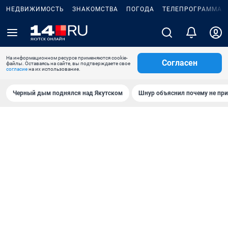
НЕДВИЖИМОСТЬ
ЗНАКОМСТВА
ПОГОДА
ТЕЛЕПРОГРАММА
На информационном ресурсе применяются cookie-
Согласен
файлы. Оставаясь на сайте, вы подтверждаете свое
согласие
на их использование.
Черный дым поднялся над Якутском
Шнур объяснил почему не при