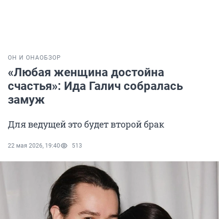
ОН И ОНА
ОБЗОР
«Любая женщина достойна
счастья»: Ида Галич собралась
замуж
Для ведущей это будет второй брак
22 мая 2026, 19:40
513