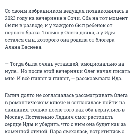
Со своим избранником ведущая познакомилась в
2023 году на вечеринке в Сочи. Оба на тот момент
были в разводе, и у каждого был ребенок от
первого брака. Только у Олега дочка, а у Иды
остался сын, которого она родила от блогера
Алана Басиева.
— Тогда была очень уставшей, эмоционально на
нуле… Но после этой вечеринки Олег начал писать
мне. И всё пишет и пишет, — рассказывала Ида.
Галич долго не соглашалась рассматривать Олега
в романтическом ключе и согласилась пойти на
свидание, только после того как оба вернулись в
Москву. Постепенно Ледвич смог растопить
сердце Иды и убедить, что с ним она будет как за
каменной стеной. Пара съехалась, встретились с