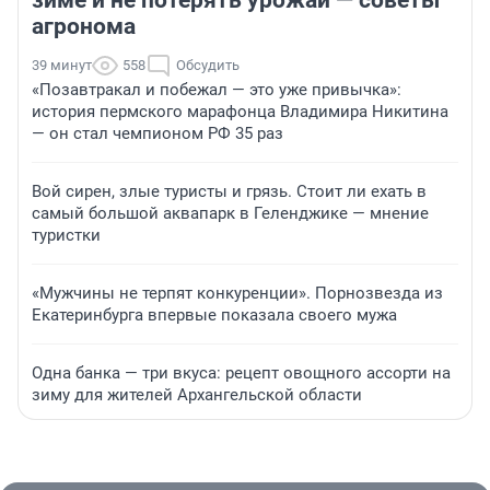
зиме и не потерять урожай — советы
агронома
39 минут
558
Обсудить
«Позавтракал и побежал — это уже привычка»:
история пермского марафонца Владимира Никитина
— он стал чемпионом РФ 35 раз
Вой сирен, злые туристы и грязь. Стоит ли ехать в
самый большой аквапарк в Геленджике — мнение
туристки
«Мужчины не терпят конкуренции». Порнозвезда из
Екатеринбурга впервые показала своего мужа
Одна банка — три вкуса: рецепт овощного ассорти на
зиму для жителей Архангельской области