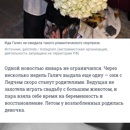
Ида Галич не ожидала такого романтического сюрприза
Источник: 
galichida / Instagram (экстремистская организация, 
деятельность запрещена на территории РФ)
Одной новостью январь не ограничился. Через
несколько недель Галич выдала еще одну — они с
Ледчем скоро станут родителями. Ведущая не
захотела играть свадьбу с большим животом, и
пара взяла себе время на беременность и
восстановление. Летом у возлюбленных родилась
девочка.