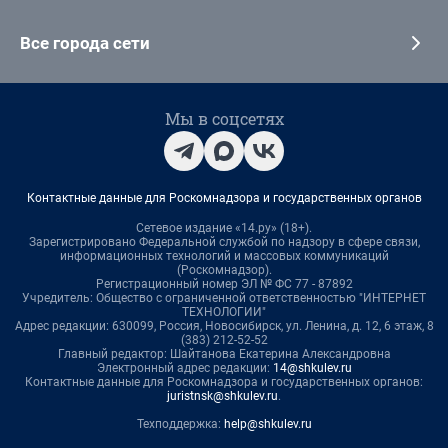
Все города сети
Мы в соцсетях
Контактные данные для Роскомнадзора и государственных органов
Сетевое издание «14.ру» (18+).
Зарегистрировано Федеральной службой по надзору в сфере связи,
информационных технологий и массовых коммуникаций
(Роскомнадзор).
Регистрационный номер ЭЛ № ФС 77 - 87892
Учредитель: Общество с ограниченной ответственностью "ИНТЕРНЕТ
ТЕХНОЛОГИИ"
Адрес редакции: 630099, Россия, Новосибирск, ул. Ленина, д. 12, 6 этаж, 8
(383) 212-52-52
Главный редактор: Шайтанова Екатерина Александровна
Электронный адрес редакции:
14@shkulev.ru
Контактные данные для Роскомнадзора и государственных органов:
juristnsk@shkulev.ru
.
Техподдержка:
help@shkulev.ru