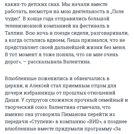
каких-то детских снах. Мы начали вместе
работать, несмотря на мою деятельность в „Поле
чудес“. В конце года отправились большой
телевизионной компанией на фестиваль в
Таллин. Всю ночь в поезде сидели, разговаривали,
а когда остались вдвоем, Леша признался, что не
представляет своей дальнейшей жизни без меня.
В тот момент я тоже поняла, что он мне очень
дорог», — рассказывала Валентина.
Влюбленные поженились и обвенчались в
церкви, и Алексей стал приемным отцом для
дочери избранницы от прошлых отношений
Даши. У супругов сложился прочный семейный и
творческий союз: Валентина отмечала, что
именно она уговорила Пиманова перейти из
передачи «Ступени» в компанию «ВИD», а позднее
влюбленные вместе придумали программу «За