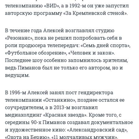
телекомпанию «ВИD», а в 1992-м он уже запустил
авторскую программу «За Кремлевской стеной».
В течение года Алексей возглавлял студию
«Резонанс», пока не решил попробовать себя в
роли продюсера телепередач: «Семь дней спорта»,
«Футбольное обозрение», «Человек и закон».
Последнее шоу особенно запомнилось зрителям,
ведь Пиманов был не только его автором, но и
ведущим.
В 1996-м Алексей занял пост гендиректора
телекомпании «Останкино», позднее остался ее
соучредителем, а в 2013-м возглавил
медиахолдинг «Красная звезда». Кроме того, с
середины 90-х Пиманов создавал документальное
и художественное кино: «Александровский сад»,
«Охота на Берию», «11 молчаливых мужчин».