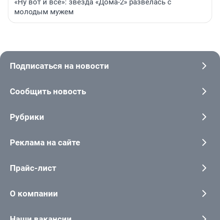
«Ну вот и всё»: звезда «Дома-2» развелась с
молодым мужем
Подписаться на новости
Сообщить новость
Рубрики
Реклама на сайте
Прайс-лист
О компании
Наши вакансии