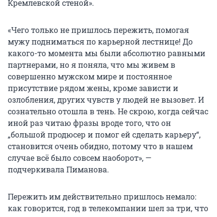
Кремлевской стеной».
«Чего только не пришлось пережить, помогая
мужу подниматься по карьерной лестнице! До
какого-то момента мы были абсолютно равными
партнерами, но я поняла, что мы живем в
совершенно мужском мире и постоянное
присутствие рядом жены, кроме зависти и
озлобления, других чувств у людей не вызовет. И
сознательно отошла в тень. Не скрою, когда сейчас
иной раз читаю фразы вроде того, что он
„большой продюсер и помог ей сделать карьеру“,
становится очень обидно, потому что в нашем
случае всё было совсем наоборот», —
подчеркивала Пиманова.
Пережить им действительно пришлось немало:
как говорится, год в телекомпании шел за три, что