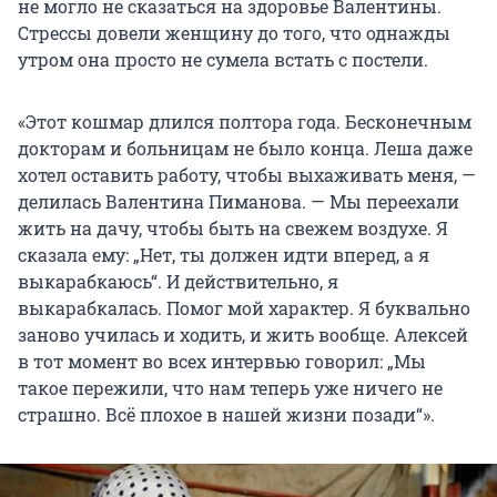
не могло не сказаться на здоровье Валентины.
Стрессы довели женщину до того, что однажды
утром она просто не сумела встать с постели.
«Этот кошмар длился полтора года. Бесконечным
докторам и больницам не было конца. Леша даже
хотел оставить работу, чтобы выхаживать меня, —
делилась Валентина Пиманова. — Мы переехали
жить на дачу, чтобы быть на свежем воздухе. Я
сказала ему: „Нет, ты должен идти вперед, а я
выкарабкаюсь“. И действительно, я
выкарабкалась. Помог мой характер. Я буквально
заново училась и ходить, и жить вообще. Алексей
в тот момент во всех интервью говорил: „Мы
такое пережили, что нам теперь уже ничего не
страшно. Всё плохое в нашей жизни позади“».