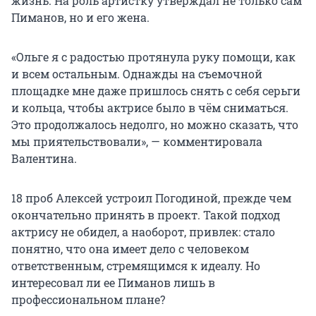
жизнь. На роль артистку утверждал не только сам
Пиманов, но и его жена.
«Ольге я с радостью протянула руку помощи, как
и всем остальным. Однажды на съемочной
площадке мне даже пришлось снять с себя серьги
и кольца, чтобы актрисе было в чём сниматься.
Это продолжалось недолго, но можно сказать, что
мы приятельствовали», — комментировала
Валентина.
18 проб Алексей устроил Погодиной, прежде чем
окончательно принять в проект. Такой подход
актрису не обидел, а наоборот, привлек: стало
понятно, что она имеет дело с человеком
ответственным, стремящимся к идеалу. Но
интересовал ли ее Пиманов лишь в
профессиональном плане?