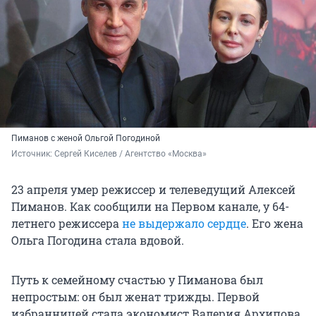
Пиманов с женой Ольгой Погодиной
Источник: 
Сергей Киселев / Агентство «Москва»
23 апреля умер режиссер и телеведущий Алексей
Пиманов. Как сообщили на Первом канале, у 64-
летнего режиссера
не выдержало сердце
. Его жена
Ольга Погодина стала вдовой.
Путь к семейному счастью у Пиманова был
непростым: он был женат трижды. Первой
избранницей стала экономист Валерия Архипова,