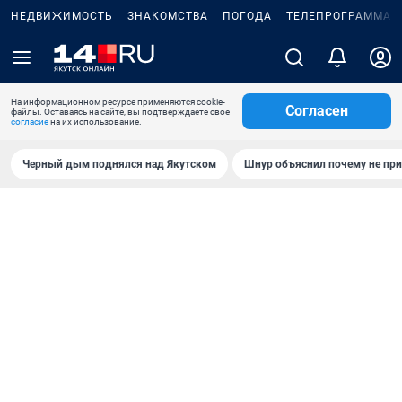
НЕДВИЖИМОСТЬ
ЗНАКОМСТВА
ПОГОДА
ТЕЛЕПРОГРАММА
На информационном ресурсе применяются cookie-
Согласен
файлы. Оставаясь на сайте, вы подтверждаете свое
согласие
на их использование.
Черный дым поднялся над Якутском
Шнур объяснил почему не при