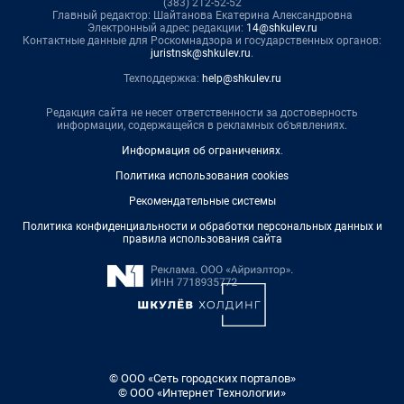
(383) 212-52-52
Главный редактор: Шайтанова Екатерина Александровна
Электронный адрес редакции:
14@shkulev.ru
Контактные данные для Роскомнадзора и государственных органов:
juristnsk@shkulev.ru
.
Техподдержка:
help@shkulev.ru
Редакция сайта не несет ответственности за достоверность
информации, содержащейся в рекламных объявлениях.
Информация об ограничениях
.
Политика использования cookies
Рекомендательные системы
Политика конфиденциальности и обработки персональных данных и
правила использования сайта
© ООО «Сеть городских порталов»
© ООО «Интернет Технологии»