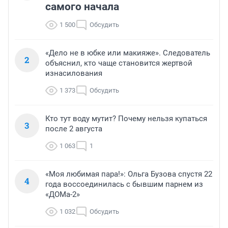
самого начала
1 500
Обсудить
«Дело не в юбке или макияже». Следователь
2
объяснил, кто чаще становится жертвой
изнасилования
1 373
Обсудить
Кто тут воду мутит? Почему нельзя купаться
3
после 2 августа
1 063
1
«Моя любимая пара!»: Ольга Бузова спустя 22
4
года воссоединилась с бывшим парнем из
«ДОМа-2»
1 032
Обсудить