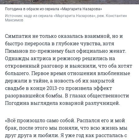
Погодина в образе из сериала «Маргарита Назарова»
Источник: 
кадр из сериала «Маргарита Назарова», реж. Константин 
Максимов
Симпатия не только оказалась взаимной, но и
быстро переросла в глубокие чувства, хотя
Пиманов по-прежнему был официально женат.
Однажды актриса и режиссер решились на
откровенный разговор и выяснили, что оба хотят
большего. Первое время отношения влюбленные
держали в тайне, а новость об их закрытой
свадьбе в конце 2013-го произвела эффект
разорвавшейся бомбы. В глазах общественности
Погодина выглядела коварной разлучницей.
«Всё произошло само собой. Распался его и мой
брак, после этого мы поняли, что всю жизнь мы
друг друга и любили. Я уже год как рассталась с