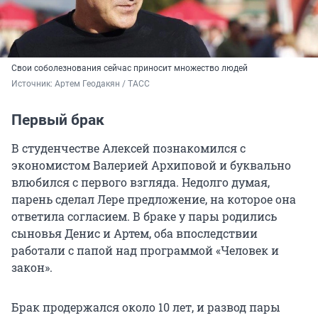
Свои соболезнования сейчас приносит множество людей
Источник: 
Артем Геодакян / ТАСС
Первый брак
В студенчестве Алексей познакомился с
экономистом Валерией Архиповой и буквально
влюбился с первого взгляда. Недолго думая,
парень сделал Лере предложение, на которое она
ответила согласием. В браке у пары родились
сыновья Денис и Артем, оба впоследствии
работали с папой над программой «Человек и
закон».
Брак продержался около 10 лет, и развод пары