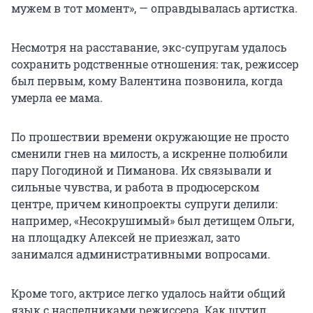
мужем в тот момент», — оправдывалась артистка.
Несмотря на расставание, экс-супругам удалось
сохранить родственные отношения: так, режиссер
был первым, кому Валентина позвонила, когда
умерла ее мама.
По прошествии времени окружающие не просто
сменили гнев на милость, а искренне полюбили
пару Погодиной и Пиманова. Их связывали и
сильные чувства, и работа в продюсерском
центре, причем кинопроекты супруги делили:
например, «Несокрушимый» был детищем Ольги,
на площадку Алексей не приезжал, зато
занимался административными вопросами.
Кроме того, актрисе легко удалось найти общий
язык с наследниками режиссера. Как шутил