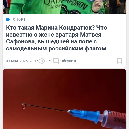
СПОРТ
Кто такая Марина Кондратюк? Что
известно о жене вратаря Матвея
Сафонова, вышедшей на поле с
самодельным российским флагом
31 мая, 2026, 23:15
360
Обсудить