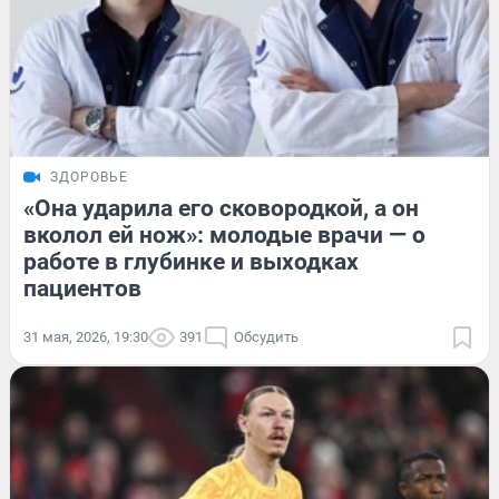
ЗДОРОВЬЕ
«Она ударила его сковородкой, а он
вколол ей нож»: молодые врачи — о
работе в глубинке и выходках
пациентов
31 мая, 2026, 19:30
391
Обсудить