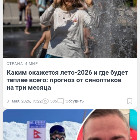
СТРАНА И МИР
Каким окажется лето-2026 и где будет
теплее всего: прогноз от синоптиков
на три месяца
31 мая, 2026, 15:22
386
Обсудить