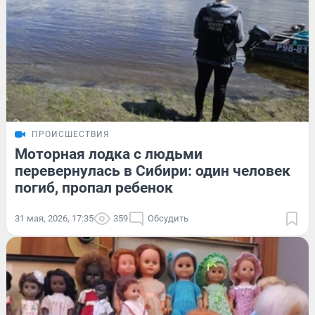
ПРОИСШЕСТВИЯ
Моторная лодка с людьми
перевернулась в Сибири: один человек
погиб, пропал ребенок
31 мая, 2026, 17:35
359
Обсудить