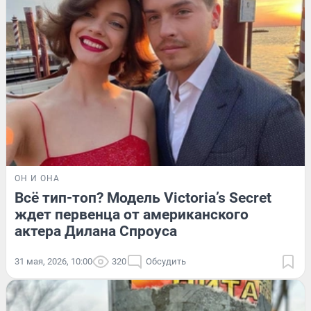
ОН И ОНА
Всё тип-топ? Модель Victoria’s Secret
ждет первенца от американского
актера Дилана Спроуса
31 мая, 2026, 10:00
320
Обсудить