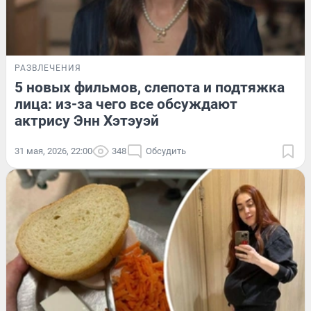
РАЗВЛЕЧЕНИЯ
5 новых фильмов, слепота и подтяжка
лица: из-за чего все обсуждают
актрису Энн Хэтэуэй
31 мая, 2026, 22:00
348
Обсудить