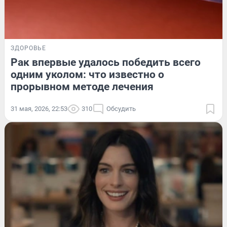
ЗДОРОВЬЕ
Рак впервые удалось победить всего
одним уколом: что известно о
прорывном методе лечения
31 мая, 2026, 22:53
310
Обсудить