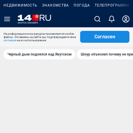
НЕДВИЖИМОСТЬ
ЗНАКОМСТВА
ПОГОДА
ТЕЛЕПРОГРАММА
На информационном ресурсе применяются cookie-
Согласен
файлы. Оставаясь на сайте, вы подтверждаете свое
согласие
на их использование.
Черный дым поднялся над Якутском
Шнур объяснил почему не при