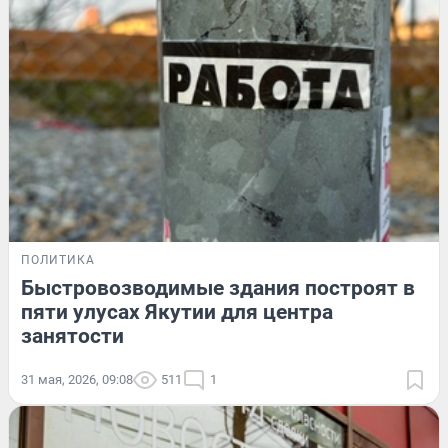
ПОЛИТИКА
Быстровозводимые здания построят в
пяти улусах Якутии для центра
занятости
31 мая, 2026, 09:08
511
1