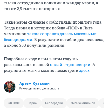
тысяч сотрудников полиции и жандармерии, а
также 2,5 тысячи пожарных.
Такие меры связаны с событиями прошлого года.
Тогда первая в истории победа «ПСЖ» в Лиге
чемпионов
также сопровождалась массовыми
беспорядками
. В результате погибли два человека,
а около 200 получили ранения.
Подробнее о ходе игры в этом году мы
рассказывали в нашей
онлайн-трансляции
. А
результаты матча можно посмотреть
здесь
.
Артем Кузьмин
Руководитель отдела спорта
ФК ПСЖ
Париж
Беспорядки
Лига чемпионов
Фут