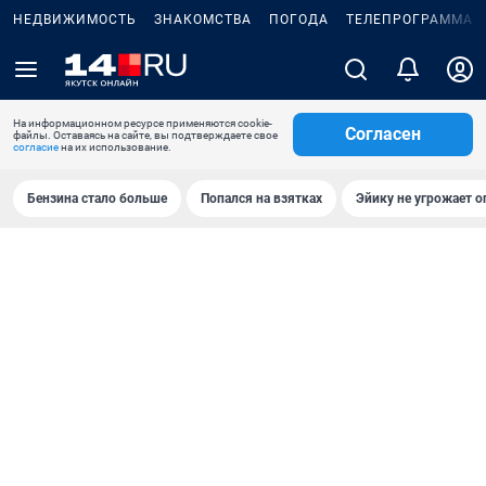
НЕДВИЖИМОСТЬ
ЗНАКОМСТВА
ПОГОДА
ТЕЛЕПРОГРАММА
На информационном ресурсе применяются cookie-
Согласен
файлы. Оставаясь на сайте, вы подтверждаете свое
согласие
на их использование.
Бензина стало больше
Попался на взятках
Эйику не угрожает о