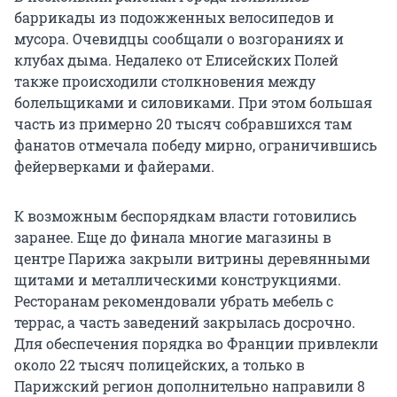
баррикады из подожженных велосипедов и
мусора. Очевидцы сообщали о возгораниях и
клубах дыма. Недалеко от Елисейских Полей
также происходили столкновения между
болельщиками и силовиками. При этом большая
часть из примерно 20 тысяч собравшихся там
фанатов отмечала победу мирно, ограничившись
фейерверками и файерами.
К возможным беспорядкам власти готовились
заранее. Еще до финала многие магазины в
центре Парижа закрыли витрины деревянными
щитами и металлическими конструкциями.
Ресторанам рекомендовали убрать мебель с
террас, а часть заведений закрылась досрочно.
Для обеспечения порядка во Франции привлекли
около 22 тысяч полицейских, а только в
Парижский регион дополнительно направили 8