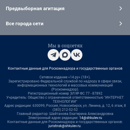
Предвыборная агитация
Все города сети
Мы в соцсетях
Контактные данные для Роскомнадзора и государственных органов
Сетевое издание «14.ру» (18+).
Зарегистрировано Федеральной службой по надзору в сфере связи,
информационных технологий и массовых коммуникаций
(Роскомнадзор).
Регистрационный номер ЭЛ № ФС 77 - 87892
Учредитель: Общество с ограниченной ответственностью "ИНТЕРНЕТ
ТЕХНОЛОГИИ"
Адрес редакции: 630099, Россия, Новосибирск, ул. Ленина, д. 12, 6 этаж, 8
(383) 212-52-52
Главный редактор: Шайтанова Екатерина Александровна
Электронный адрес редакции:
14@shkulev.ru
Контактные данные для Роскомнадзора и государственных органов:
juristnsk@shkulev.ru
.