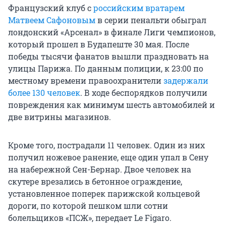
Французский клуб с
российским вратарем
Матвеем Сафоновым
в серии пенальти обыграл
лондонский «Арсенал» в финале Лиги чемпионов,
который прошел в Будапеште
30 мая
. После
победы тысячи фанатов вышли праздновать на
улицы Парижа. По данным полиции, к 23:00 по
местному времени правоохранители
задержали
более
130 человек
. В ходе беспорядков получили
повреждения как минимум шесть автомобилей и
две витрины магазинов.
Кроме того, пострадали 11 человек. Один из них
получил ножевое ранение, еще один упал в Сену
на набережной Сен-Бернар. Двое человек на
скутере врезались в бетонное ограждение,
установленное поперек парижской кольцевой
дороги, по которой пешком шли сотни
болельщиков «ПСЖ», передает Le Figaro.