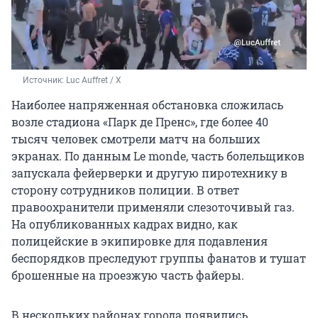
Источник: 
Luc Auffret / X
Наиболее напряженная обстановка сложилась
возле стадиона «Парк де Пренс», где более 40
тысяч человек смотрели матч на больших
экранах. По данным Le monde, часть болельщиков
запускала фейерверки и другую пиротехнику в
сторону сотрудников полиции. В ответ
правоохранители применяли слезоточивый газ.
На опубликованных кадрах видно, как
полицейские в экипировке для подавления
беспорядков преследуют группы фанатов и тушат
брошенные на проезжую часть файеры.
В нескольких районах города появились