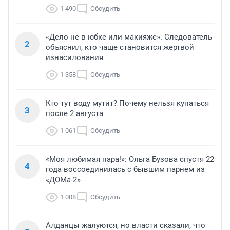
1 490
Обсудить
«Дело не в юбке или макияже». Следователь
2
объяснил, кто чаще становится жертвой
изнасилования
1 358
Обсудить
Кто тут воду мутит? Почему нельзя купаться
3
после 2 августа
1 061
Обсудить
«Моя любимая пара!»: Ольга Бузова спустя 22
4
года воссоединилась с бывшим парнем из
«ДОМа-2»
1 008
Обсудить
Алданцы жалуются, но власти сказали, что