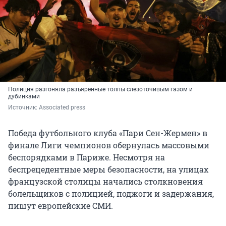
Полиция разгоняла разъяренные толпы слезоточивым газом и
дубинками
Источник: 
Associated press
Победа футбольного клуба «Пари Сен-Жермен» в
финале Лиги чемпионов обернулась массовыми
беспорядками в Париже. Несмотря на
беспрецедентные меры безопасности, на улицах
французской столицы начались столкновения
болельщиков с полицией, поджоги и задержания,
пишут европейские СМИ.