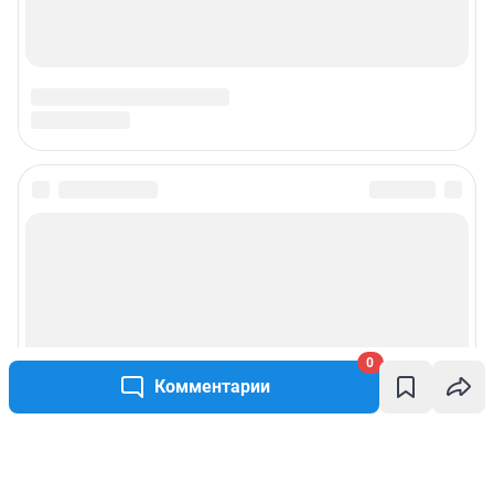
0
Комментарии
Написать комментарий