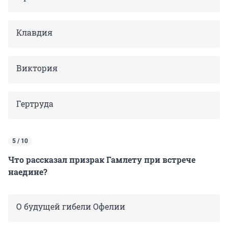
Клавдия
Виктория
Гертруда
5 / 10
Что рассказал призрак Гамлету при встрече
наедине?
О будущей гибели Офелии