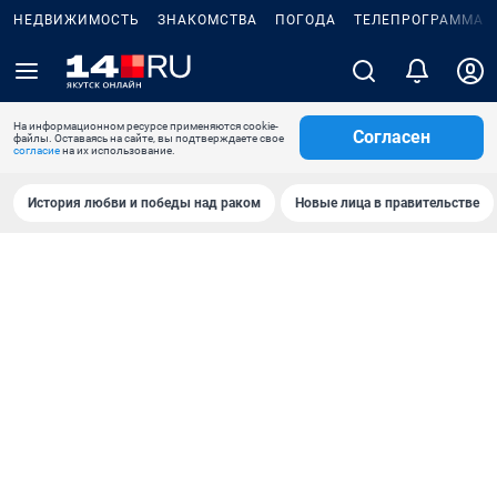
НЕДВИЖИМОСТЬ
ЗНАКОМСТВА
ПОГОДА
ТЕЛЕПРОГРАММА
На информационном ресурсе применяются cookie-
Согласен
файлы. Оставаясь на сайте, вы подтверждаете свое
согласие
на их использование.
История любви и победы над раком
Новые лица в правительстве