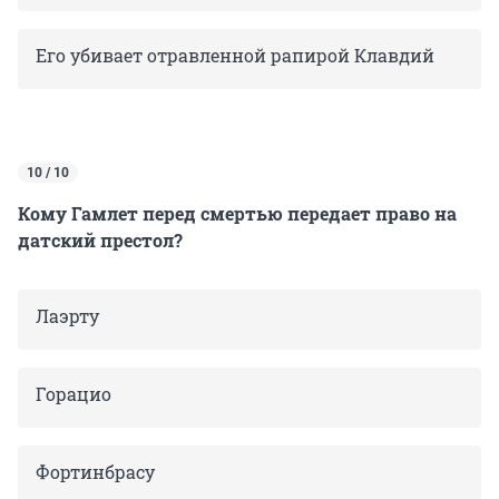
Его убивает отравленной рапирой Клавдий
10 / 10
Кому Гамлет перед смертью передает право на
датский престол?
Лаэрту
Горацио
Фортинбрасу