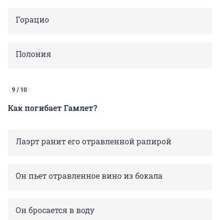
Горацио
Полония
9 / 10
Как погибает Гамлет?
Лаэрт ранит его отравленной рапирой
Он пьет отравленное вино из бокала
Он бросается в воду