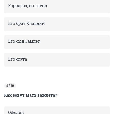
Королева, его жена
Его брат Клавдий
Его сын Гамлет
Е
го слуга
4 / 10
Как зовут мать Гамлета?
Офелия