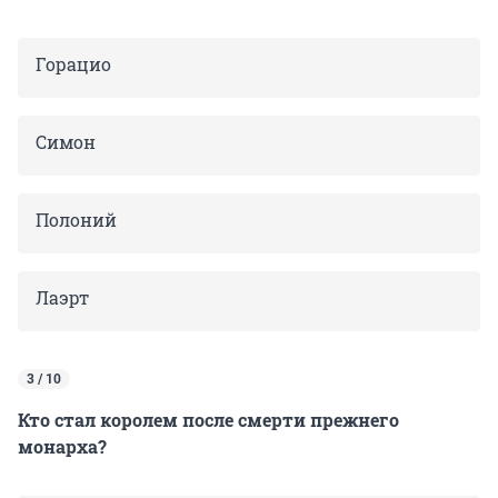
Горацио
Симон
Полоний
Лаэрт
3 / 10
Кто стал королем после смерти прежнего
монарха?