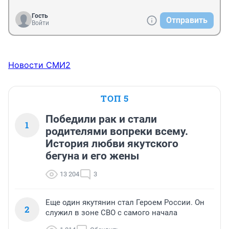
Гость
Отправить
Войти
Новости СМИ2
ТОП 5
Победили рак и стали
1
родителями вопреки всему.
История любви якутского
бегуна и его жены
13 204
3
Еще один якутянин стал Героем России. Он
2
служил в зоне СВО с самого начала