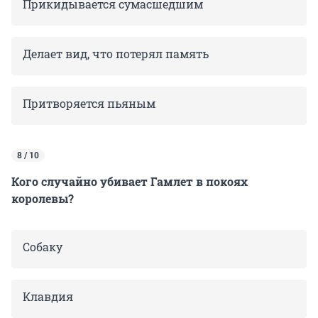
Прикидывается сумасшедшим
Делает вид, что потерял память
Притворяется пьяным
8 / 10
Кого случайно убивает Гамлет в покоях
королевы?
Собаку
Клавдия