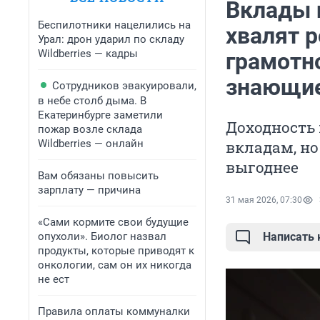
Вклады 
Беспилотники нацелились на
хвалят 
Урал: дрон ударил по складу
Wildberries — кадры
грамотно
знающие
Сотрудников эвакуировали,
в небе столб дыма. В
Екатеринбурге заметили
Доходность
пожар возле склада
Wildberries — онлайн
вкладам, но
выгоднее
Вам обязаны повысить
зарплату — причина
31 мая 2026, 07:30
«Сами кормите свои будущие
опухоли». Биолог назвал
Написать
продукты, которые приводят к
онкологии, сам он их никогда
не ест
Правила оплаты коммуналки