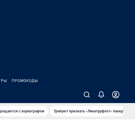
ГРЫ
ПРОМОКОДЫ
рощаются с хореографом
Требуют признать «Ленатурфлот» банкротом