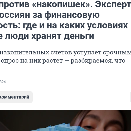
против «накопишек». Экспер
россиян за финансовую
сть: где и на каких условиях
 люди хранят деньги
 накопительных счетов уступает срочны
 спрос на них растет — разбираемся, что
324
 комментарий