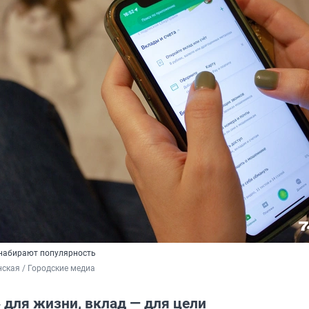
 набирают популярность
ская / Городские медиа
 для жизни, вклад — для цели