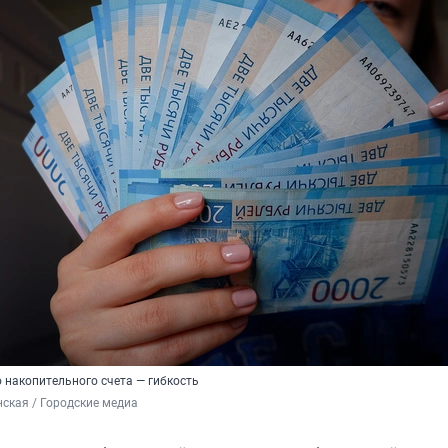
 накопительного счета — гибкость
ская / Городские медиа