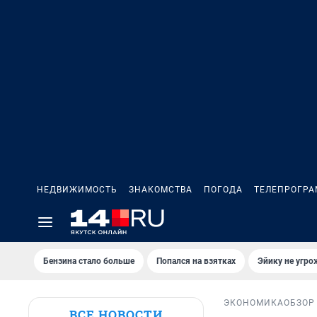
НЕДВИЖИМОСТЬ
ЗНАКОМСТВА
ПОГОДА
ТЕЛЕПРОГР
Бензина стало больше
Попался на взятках
Эйику не угро
ЭКОНОМИКА
ОБЗОР
ВСЕ НОВОСТИ