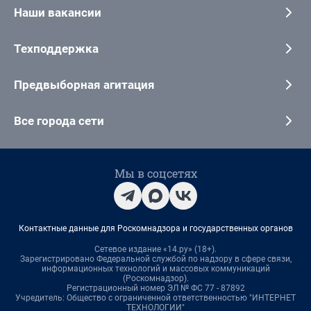
Наши вакансии
Техподдержка
Предвыборная агитация
Все города сети
Мы в соцсетях
Контактные данные для Роскомнадзора и государственных органов
Сетевое издание «14.ру» (18+).
Зарегистрировано Федеральной службой по надзору в сфере связи,
информационных технологий и массовых коммуникаций
(Роскомнадзор).
Регистрационный номер ЭЛ № ФС 77 - 87892
Учредитель: Общество с ограниченной ответственностью "ИНТЕРНЕТ
ТЕХНОЛОГИИ"