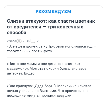
РЕКОМЕНДУЕМ
Слизни атакуют: как спасти цветник
от вредителей — три копеечных
способа
2 часа
2 149
2
«Все еще в шоке»: сыну Трусовой исполнился год —
трогательный пост и фото
«Чисто все мамы и все дети на свете»: как
медвежонок Момота покорил буквально весь
интернет. Видео
«Она крикнула: „Дядя Боря!“» Москвичка исчезла
ночью у океана во Вьетнаме. Что произошло в
последние минуты пропажи девушки