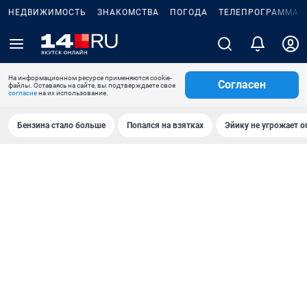
НЕДВИЖИМОСТЬ
ЗНАКОМСТВА
ПОГОДА
ТЕЛЕПРОГРАММА
На информационном ресурсе применяются cookie-
Согласен
файлы. Оставаясь на сайте, вы подтверждаете свое
согласие
на их использование.
Бензина стало больше
Попался на взятках
Эйику не угрожает о