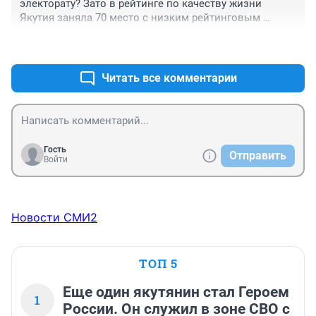
электорату? Зато в рейтинге по качеству жизни 
Якутия заняла 70 место с низким рейтинговым 
баллом 46,9. Позорище!
+0
–0
Читать все комментарии
Гость
Отправить
Войти
Новости СМИ2
ТОП 5
Еще один якутянин стал Героем
1
России. Он служил в зоне СВО с