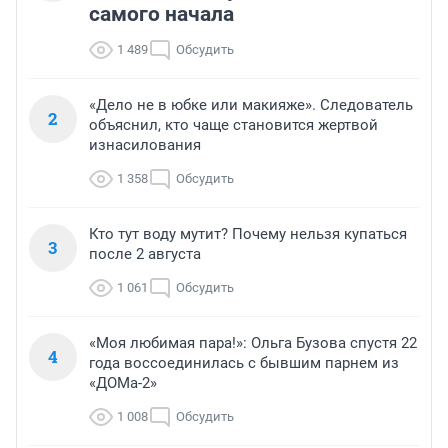
самого начала
1 489
Обсудить
«Дело не в юбке или макияже». Следователь
2
объяснил, кто чаще становится жертвой
изнасилования
1 358
Обсудить
Кто тут воду мутит? Почему нельзя купаться
3
после 2 августа
1 061
Обсудить
«Моя любимая пара!»: Ольга Бузова спустя 22
4
года воссоединилась с бывшим парнем из
«ДОМа-2»
1 008
Обсудить