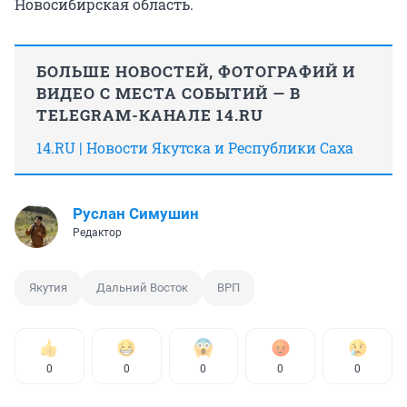
Новосибирская область.
БОЛЬШЕ НОВОСТЕЙ, ФОТОГРАФИЙ И
ВИДЕО С МЕСТА СОБЫТИЙ — В
TELEGRAM-КАНАЛЕ 14.RU
14.RU | Новости Якутска и Республики Саха
Руслан Симушин
Редактор
Якутия
Дальний Восток
ВРП
0
0
0
0
0