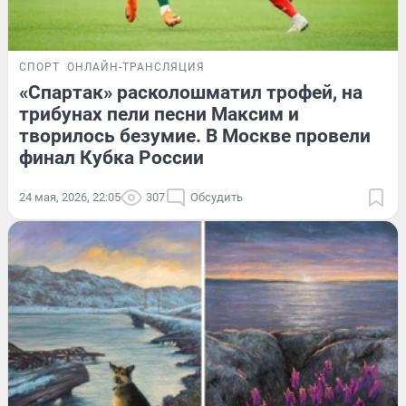
СПОРТ
ОНЛАЙН-ТРАНСЛЯЦИЯ
«Спартак» расколошматил трофей, на
трибунах пели песни Максим и
творилось безумие. В Москве провели
финал Кубка России
24 мая, 2026, 22:05
307
Обсудить