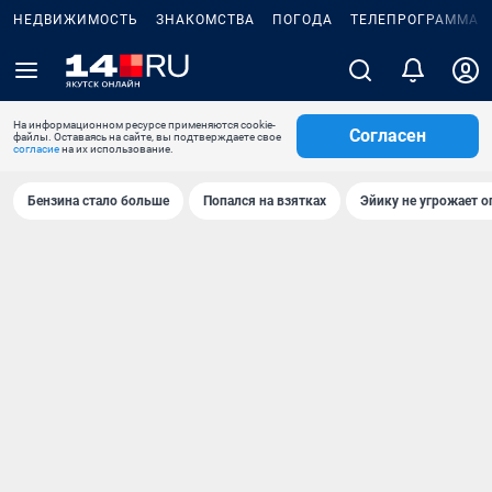
НЕДВИЖИМОСТЬ
ЗНАКОМСТВА
ПОГОДА
ТЕЛЕПРОГРАММА
На информационном ресурсе применяются cookie-
Согласен
файлы. Оставаясь на сайте, вы подтверждаете свое
согласие
на их использование.
Бензина стало больше
Попался на взятках
Эйику не угрожает о