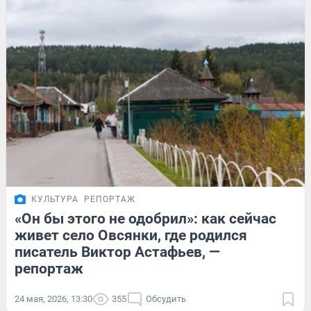
КУЛЬТУРА
РЕПОРТАЖ
«Он бы этого не одобрил»: как сейчас
живет село Овсянки, где родился
писатель Виктор Астафьев, —
репортаж
24 мая, 2026, 13:30
355
Обсудить