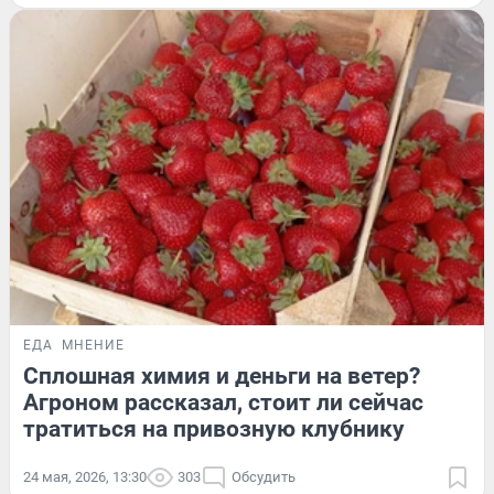
ЕДА
МНЕНИЕ
Сплошная химия и деньги на ветер?
Агроном рассказал, стоит ли сейчас
тратиться на привозную клубнику
24 мая, 2026, 13:30
303
Обсудить