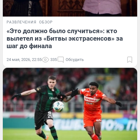
РАЗВЛЕЧЕНИЯ
ОБЗОР
«Это должно было случиться»: кто
вылетел из «Битвы экстрасенсов» за
шаг до финала
24 мая, 2026, 22:55
335
Обсудить