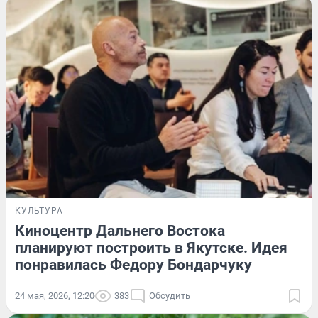
КУЛЬТУРА
Киноцентр Дальнего Востока
планируют построить в Якутске. Идея
понравилась Федору Бондарчуку
24 мая, 2026, 12:20
383
Обсудить