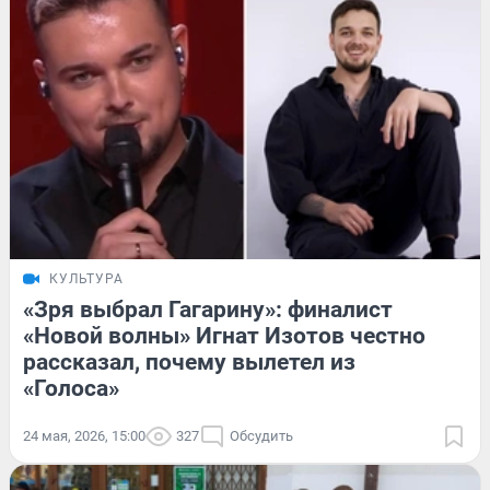
КУЛЬТУРА
«Зря выбрал Гагарину»: финалист
«Новой волны» Игнат Изотов честно
рассказал, почему вылетел из
«Голоса»
24 мая, 2026, 15:00
327
Обсудить