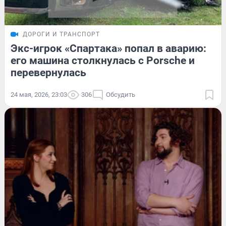
ДОРОГИ И ТРАНСПОРТ
Экс-игрок «Спартака» попал в аварию:
его машина столкнулась с Porsche и
перевернулась
24 мая, 2026, 23:03
306
Обсудить