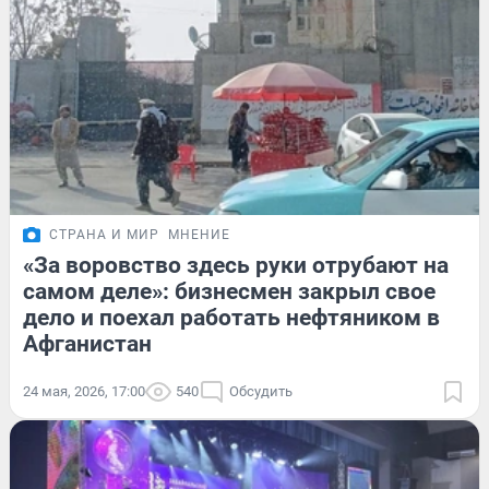
СТРАНА И МИР
МНЕНИЕ
«За воровство здесь руки отрубают на
самом деле»: бизнесмен закрыл свое
дело и поехал работать нефтяником в
Афганистан
24 мая, 2026, 17:00
540
Обсудить