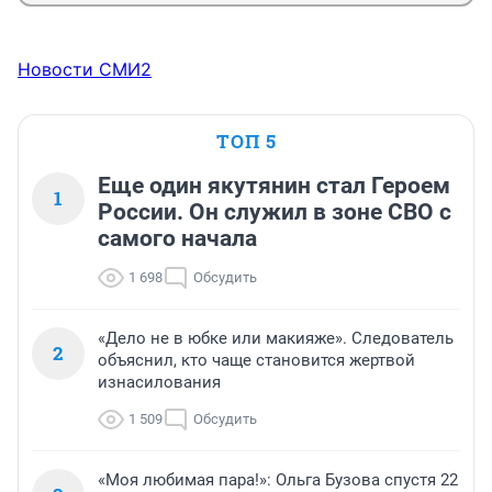
Новости СМИ2
ТОП 5
Еще один якутянин стал Героем
1
России. Он служил в зоне СВО с
самого начала
1 698
Обсудить
«Дело не в юбке или макияже». Следователь
2
объяснил, кто чаще становится жертвой
изнасилования
1 509
Обсудить
«Моя любимая пара!»: Ольга Бузова спустя 22