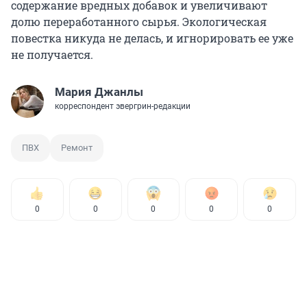
содержание вредных добавок и увеличивают
долю переработанного сырья. Экологическая
повестка никуда не делась, и игнорировать ее уже
не получается.
Мария Джанлы
корреспондент эвергрин-редакции
ПВХ
Ремонт
0
0
0
0
0