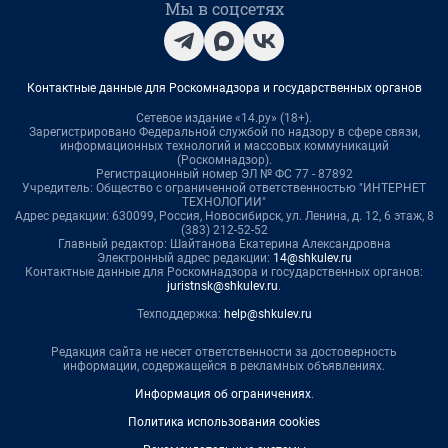
Мы в соцсетях
Контактные данные для Роскомнадзора и государственных органов
Сетевое издание «14.ру» (18+).
Зарегистрировано Федеральной службой по надзору в сфере связи,
информационных технологий и массовых коммуникаций
(Роскомнадзор).
Регистрационный номер ЭЛ № ФС 77 - 87892
Учредитель: Общество с ограниченной ответственностью "ИНТЕРНЕТ
ТЕХНОЛОГИИ"
Адрес редакции: 630099, Россия, Новосибирск, ул. Ленина, д. 12, 6 этаж, 8
(383) 212-52-52
Главный редактор: Шайтанова Екатерина Александровна
Электронный адрес редакции:
14@shkulev.ru
Контактные данные для Роскомнадзора и государственных органов:
juristnsk@shkulev.ru
.
Техподдержка:
help@shkulev.ru
Редакция сайта не несет ответственности за достоверность
информации, содержащейся в рекламных объявлениях.
Информация об ограничениях
.
Политика использования cookies