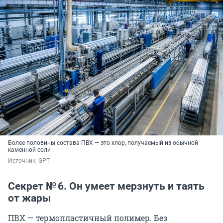
Более половины состава ПВХ — это хлор, получаемый из обычной
каменной соли
Источник: 
GPT
Секрет № 6. Он умеет мерзнуть и таять
от жары
ПВХ — термопластичный полимер. Без