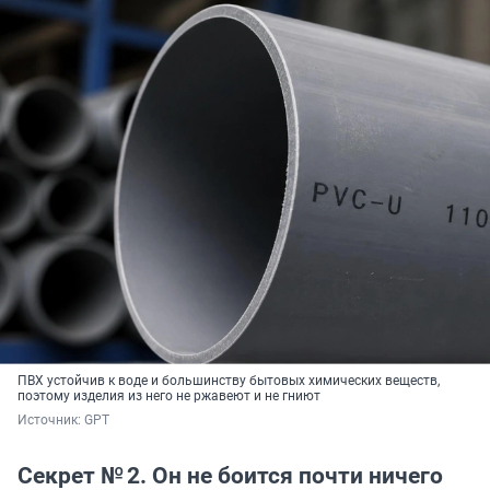
ПВХ устойчив к воде и большинству бытовых химических веществ,
поэтому изделия из него не ржавеют и не гниют
Источник: 
GPT
Секрет № 2. Он не боится почти ничего