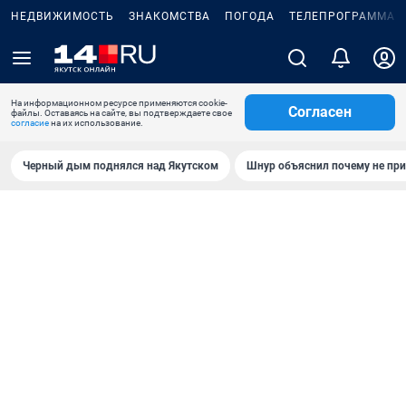
НЕДВИЖИМОСТЬ
ЗНАКОМСТВА
ПОГОДА
ТЕЛЕПРОГРАММА
На информационном ресурсе применяются cookie-
Согласен
файлы. Оставаясь на сайте, вы подтверждаете свое
согласие
на их использование.
Черный дым поднялся над Якутском
Шнур объяснил почему не при