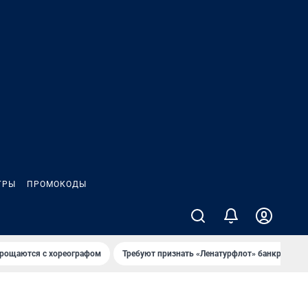
ГРЫ
ПРОМОКОДЫ
рощаются с хореографом
Требуют признать «Ленатурфлот» банкротом