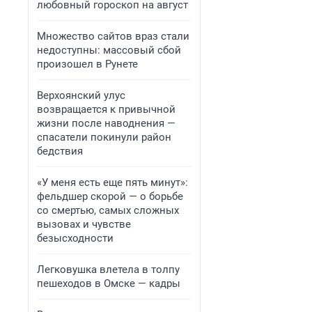
любовный гороскоп на август
Множество сайтов враз стали
недоступны: массовый сбой
произошел в Рунете
Верхоянский улус
возвращается к привычной
жизни после наводнения —
спасатели покинули район
бедствия
«У меня есть еще пять минут»:
фельдшер скорой — о борьбе
со смертью, самых сложных
вызовах и чувстве
безысходности
Легковушка влетела в толпу
пешеходов в Омске — кадры