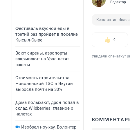
Редактор
Константин Ивлев
Фестиваль вкусной еды в
третий раз пройдет в поселке
Кысыл-Сыре
0
Воют сирены, аэропорты
Увидели опечатку? В
закрывают: на Урал летят
ракеты
Стоимость строительства
Новоленской ТЭС в Якутии
выросла почти на 30%
Дома полыхают, дрон попал в
склад Wildberries: главное о
налетах
КОММЕНТАР
Изобрел ноу-хау. Волонтер