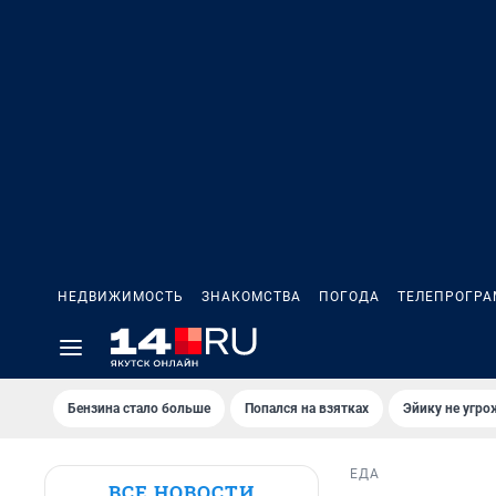
НЕДВИЖИМОСТЬ
ЗНАКОМСТВА
ПОГОДА
ТЕЛЕПРОГР
Бензина стало больше
Попался на взятках
Эйику не угро
ЕДА
ВСЕ НОВОСТИ