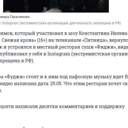
имира Герасимова
b / Instagram 
(экстремистская организация, деятельность запрещена в РФ)
имов, который участвовал в шоу Константина Ивлева
Свежая кровь» (16+) на телеканале «Пятница», вернулс
к и устроился в местный ресторан суши «Фиджи», виде
публиковал у себя в Instagram (экстремистская органи
прещена в РФ).
ра «Фуджи» стоят и к ним под пафосную музыку идет
видео написана дата: 25.05. Что этим ресторан хочет ск
.
оцсети написали десятки комментариев в поддержку