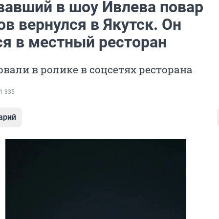
вавший в шоу Ивлева повар
в вернулся в Якутск. Он
ся в местный ресторан
овали в ролике в соцсетях ресторана
1 335
арий