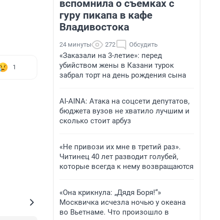
вспомнила о съемках с
гуру пикапа в кафе
Владивостока
24 минуты
272
Обсудить
«Заказали на 3-летие»: перед
убийством жены в Казани турок
1
забрал торт на день рождения сына
AI-AINA: Атака на соцсети депутатов,
бюджета вузов не хватило лучшим и
сколько стоит арбуз
«Не привози их мне в третий раз».
Читинец 40 лет разводит голубей,
которые всегда к нему возвращаются
«Она крикнула: „Дядя Боря!“»
Москвичка исчезла ночью у океана
во Вьетнаме. Что произошло в