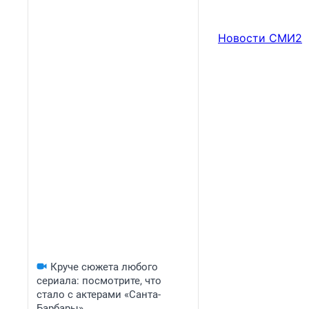
Новости СМИ2
Круче сюжета любого
сериала: посмотрите, что
стало с актерами «Санта-
Барбары»