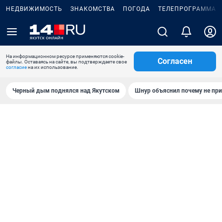
НЕДВИЖИМОСТЬ
ЗНАКОМСТВА
ПОГОДА
ТЕЛЕПРОГРАММА
На информационном ресурсе применяются cookie-
Согласен
файлы. Оставаясь на сайте, вы подтверждаете свое
согласие
на их использование.
Черный дым поднялся над Якутском
Шнур объяснил почему не при