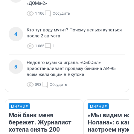
«ДОМа-2»
1 106
Обсудить
Кто тут воду мутит? Почему нельзя купаться
4
после 2 августа
1 065
1
Недолго музыка играла. «СибОйл»
5
приостаналивает продажу бензина АИ-95
всем желающим в Якутске
893
Обсудить
МНЕНИЕ
МНЕНИЕ
Мой банк меня
«Мы видим нов
бережет. Журналист
Нолана»: с как
хотела снять 200
настроем нужн