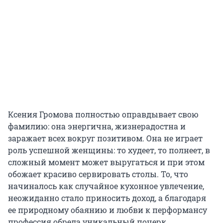
Ксения Громова полностью оправдывает свою
фамилию: она энергична, жизнерадостна и
заражает всех вокруг позитивом. Она не играет
роль успешной женщины: то худеет, то полнеет, в
сложный момент может выругаться и при этом
обожает красиво сервировать столы. То, что
начиналось как случайное кухонное увлечение,
неожиданно стало приносить доход, а благодаря
ее природному обаянию и любви к перформансу
профессия обрела уникальный почерк.