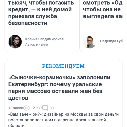
тысяч, чтобы погасить
смотреть «Оди
кредит, — к ней домой
чтобы она не
приехала служба
выглядела как
безопасности
Ксения Владимирская
Надежда Губар
Автор мнения
РЕКОМЕНДУЕМ
«Сыночки-корзиночки» заполонили
Екатеринбург: почему уральские
парни массово оставили жен без
цветов
12 часов
12 939
80
«Вам зачем он?»: дизайнер из Москвы за свои деньги
восстанавливает дом в деревне Архангельской
области