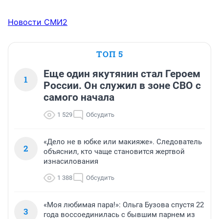
Новости СМИ2
ТОП 5
Еще один якутянин стал Героем
1
России. Он служил в зоне СВО с
самого начала
1 529
Обсудить
«Дело не в юбке или макияже». Следователь
2
объяснил, кто чаще становится жертвой
изнасилования
1 388
Обсудить
«Моя любимая пара!»: Ольга Бузова спустя 22
3
года воссоединилась с бывшим парнем из