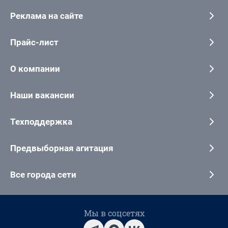
Реклама на сайте
Прайс-лист
О компании
Наши вакансии
Техподдержка
Предвыборная агитация
Все города сети
Мы в соцсетях