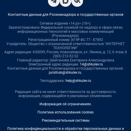
Контактные данные для Роскомнадзора и государственных органов
Сетевое издание «14.ру» (18+).
Зарегистрировано Федеральной службой по надзору в сфере связи,
информационных технологий и массовых коммуникаций
(Роскомнадзор).
Регистрационный номер ЭЛ № ФС 77 - 87892
Учредитель: Общество с ограниченной ответственностью "ИНТЕРНЕТ
ТЕХНОЛОГИИ"
Адрес редакции: 630099, Россия, Новосибирск, ул. Ленина, д. 12, 6 этаж, 8
(383) 212-52-52
Главный редактор: Шайтанова Екатерина Александровна
Электронный адрес редакции:
14@shkulev.ru
Контактные данные для Роскомнадзора и государственных органов:
juristnsk@shkulev.ru
.
Техподдержка:
help@shkulev.ru
Редакция сайта не несет ответственности за достоверность
информации, содержащейся в рекламных объявлениях.
Информация об ограничениях
.
Политика использования cookies
Рекомендательные системы
Политика конфиденциальности и обработки персональных данных и