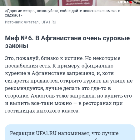
«Дорогие сестры, пожалуйста, соблюдайте ношение исламского
хиджаба»
Источник: 
читатель UFA1.RU
Миф № 6. В Афганистане очень суровые
законы
Это, пожалуй, близко к истине. Но некоторые
послабления есть. К примеру, официально
курение в Афганистане запрещено, и, хотя
сигареты продаются, открыто курить на улице не
рекомендуется, лучше делать это где-то в
сторонке. Алкоголь тоже запрещен, но купить его
и выпить все-таки можно — в ресторанах при
гостиницах высокого класса.
Редакция UFA1.RU напоминает, что лучше