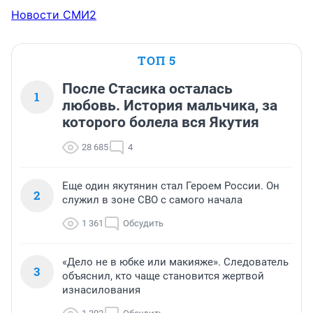
Новости СМИ2
ТОП 5
После Стасика осталась
1
любовь. История мальчика, за
которого болела вся Якутия
28 685
4
Еще один якутянин стал Героем России. Он
2
служил в зоне СВО с самого начала
1 361
Обсудить
«Дело не в юбке или макияже». Следователь
3
объяснил, кто чаще становится жертвой
изнасилования