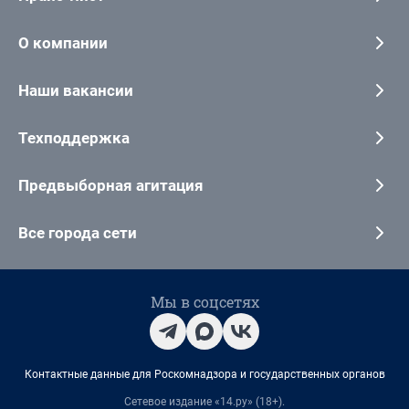
О компании
Наши вакансии
Техподдержка
Предвыборная агитация
Все города сети
Мы в соцсетях
Контактные данные для Роскомнадзора и государственных органов
Сетевое издание «14.ру» (18+).