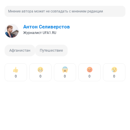
Мнение автора может не совпадать с мнением редакции
Антон Селиверстов
Журналист UFA1.RU
Афганистан
Путешествие
0
0
0
0
0