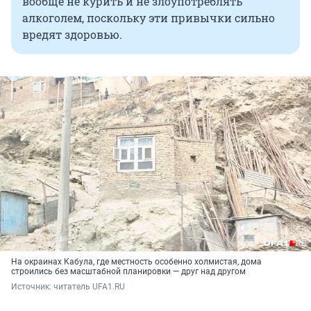
вообще не курить и не злоупотреблять
алкоголем, поскольку эти привычки сильно
вредят здоровью.
На окраинах Кабула, где местность особенно холмистая, дома
строились без масштабной планировки — друг над другом
Источник: 
читатель UFA1.RU