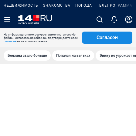
НЕДВИЖИМОСТЬ
ЗНАКОМСТВА
ПОГОДА
ТЕЛЕПРОГРАММА
На информационном ресурсе применяются cookie-
Согласен
файлы. Оставаясь на сайте, вы подтверждаете свое
согласие
на их использование.
Бензина стало больше
Попался на взятках
Эйику не угрожает о