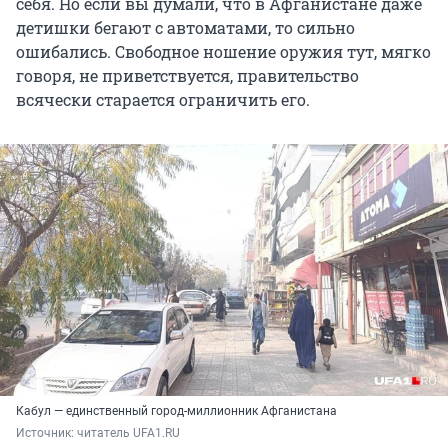
себя. Но если вы думали, что в Афганистане даже
детишки бегают с автоматами, то сильно
ошибались. Свободное ношение оружия тут, мягко
говоря, не приветствуется, правительство
всячески старается ограничить его.
Кабул — единственный город-миллионник Афганистана
Источник: 
читатель UFA1.RU