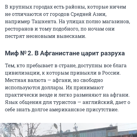
В крупных городах есть районы, которые ничем
не отличаются от городов Средней Азии,
например Ташкента. На улицах полно магазинов,
ресторанов и тому подобного, по ночам они
пестрят неоновыми вывесками.
Миф № 2. В Афганистане царит разруха
Тем, кто пребывает в стране, доступны все блага
цивилизации, к которым привыкли в России.
Местная валюта — афгани, но свободно
используются доллары. Их принимают
практически везде и легко разменяют на афгани.
Язык общения для туристов — английский, дает о
себе знать долгое американское присутствие.