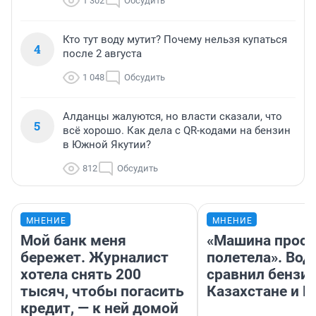
1 302
Обсудить
Кто тут воду мутит? Почему нельзя купаться
4
после 2 августа
1 048
Обсудить
Алданцы жалуются, но власти сказали, что
5
всё хорошо. Как дела с QR-кодами на бензин
в Южной Якутии?
812
Обсудить
МНЕНИЕ
МНЕНИЕ
Мой банк меня
«Машина прост
бережет. Журналист
полетела». Вод
хотела снять 200
сравнил бензин
тысяч, чтобы погасить
Казахстане и Р
кредит, — к ней домой