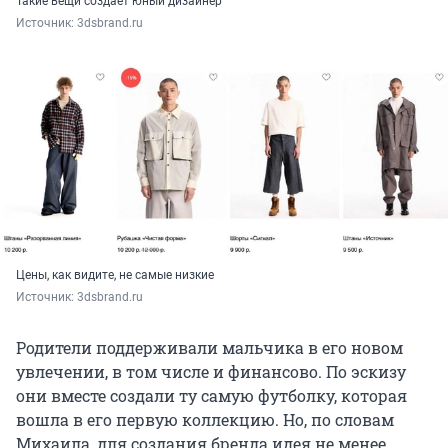
Такие вещи создает юный дизайнер
Источник: 
3dsbrand.ru
Цены, как видите, не самые низкие
Источник: 
3dsbrand.ru
Родители поддерживали мальчика в его новом
увлечении, в том числе и финансово. По эскизу
они вместе создали ту самую футболку, которая
вошла в его первую коллекцию. Но, по словам
Михаила, для создания бренда идея не менее