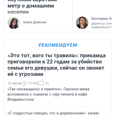
метр о домашнем
насилии
Екатерина Торо
Ольга Донская
директор агентс
недвижимости
РЕКОМЕНДУЕМ
«Это тот, кого ты травила»: прикамца
приговорили к 22 годам за убийство
семьи его девушки, сейчас он звонит
ей с угрозами
12 часов
11 412
21
«Так неожиданно и приятно». Героиня мема
вспомнила о съемках с гуру пикапа в кафе
Владивостока
«С гордостью говорю, что я деревенский»: зачем