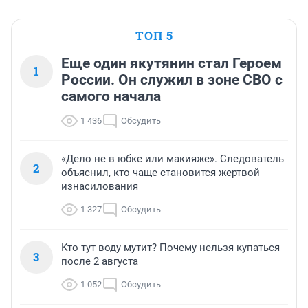
ТОП 5
Еще один якутянин стал Героем
1
России. Он служил в зоне СВО с
самого начала
1 436
Обсудить
«Дело не в юбке или макияже». Следователь
2
объяснил, кто чаще становится жертвой
изнасилования
1 327
Обсудить
Кто тут воду мутит? Почему нельзя купаться
3
после 2 августа
1 052
Обсудить