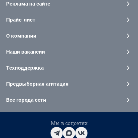
Реклама на сайте
Прайс-лист
О компании
Наши вакансии
Техподдержка
Предвыборная агитация
Все города сети
Мы в соцсетях