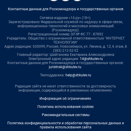
Контактные данные для Роскомнадзора и государственных органов
Сетевое издание «14.ру» (18+).
Зарегистрировано Федеральной службой по надзору в сфере связи,
информационных технологий и массовых коммуникаций
(Роскомнадзор).
Регистрационный номер ЭЛ № ФС 77 - 87892
Учредитель: Общество с ограниченной ответственностью "ИНТЕРНЕТ
ТЕХНОЛОГИИ"
Адрес редакции: 630099, Россия, Новосибирск, ул. Ленина, д. 12, 6 этаж, 8
(383) 212-52-52
Главный редактор: Шайтанова Екатерина Александровна
Электронный адрес редакции:
14@shkulev.ru
Контактные данные для Роскомнадзора и государственных органов:
juristnsk@shkulev.ru
.
Техподдержка:
help@shkulev.ru
Редакция сайта не несет ответственности за достоверность
информации, содержащейся в рекламных объявлениях.
Информация об ограничениях
.
Политика использования cookies
Рекомендательные системы
Политика конфиденциальности и обработки персональных данных и
правила использования сайта