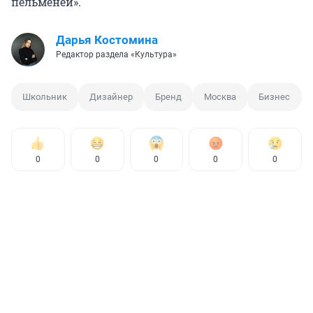
пельменей».
Дарья Костомина
Редактор раздела «Культура»
Школьник
Дизайнер
Бренд
Москва
Бизнес
0
0
0
0
0