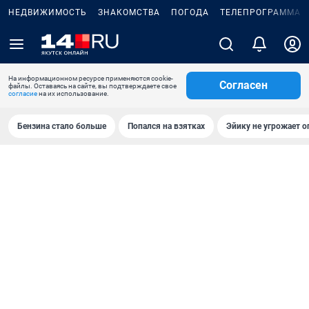
НЕДВИЖИМОСТЬ
ЗНАКОМСТВА
ПОГОДА
ТЕЛЕПРОГРАММА
На информационном ресурсе применяются cookie-
Согласен
файлы. Оставаясь на сайте, вы подтверждаете свое
согласие
на их использование.
Бензина стало больше
Попался на взятках
Эйику не угрожает о