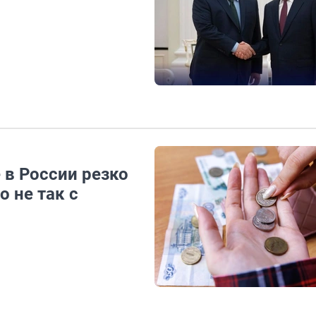
 в России резко
 не так с