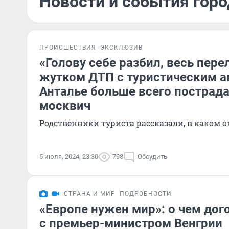
Новости и события горо
ПРОИСШЕСТВИЯ
ЭКСКЛЮЗИВ
«Голову себе разбил, весь пер
жутком ДТП с туристическим а
Анталье больше всего пострада
москвич
Родственники туриста рассказали, в каком о
5 июля, 2024, 23:30
798
Обсудить
СТРАНА И МИР
ПОДРОБНОСТИ
«Европе нужен мир»: о чем дог
с премьер-министром Венгрии