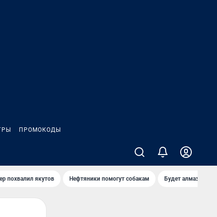
ГРЫ
ПРОМОКОДЫ
ер похвалил якутов
Нефтяники помогут собакам
Будет алмазный к