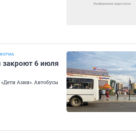
ЕФОРМА
ы закроют 6 июля
 «Дети Азии». Автобусы