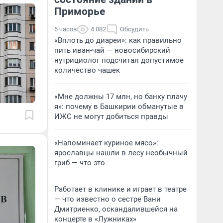
Приморье
6 часов
4 082
Обсудить
«Вплоть до диареи»: как правильно
пить иван-чай — новосибирский
нутрициолог подсчитал допустимое
количество чашек
«Мне должны 17 млн, но банку плачу
я»: почему в Башкирии обманутые в
ИЖС не могут добиться правды
«Напоминает куриное мясо»:
ярославцы нашли в лесу необычный
гриб — что это
Работает в клинике и играет в театре
— что известно о сестре Вани
Дмитриенко, оскандалившейся на
концерте в «Лужниках»