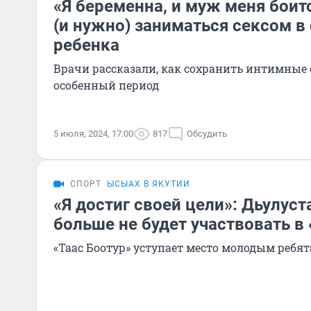
«Я беременна, и муж меня боит
(и нужно) заниматься сексом 
ребенка
Врачи рассказали, как сохранить интимные 
особенный период
5 июля, 2024, 17:00
817
Обсудить
СПОРТ
ЫСЫАХ В ЯКУТИИ
«Я достиг своей цели»: Дьулус
больше не будет участвовать в
«Таас Боотур» уступает место молодым ребя