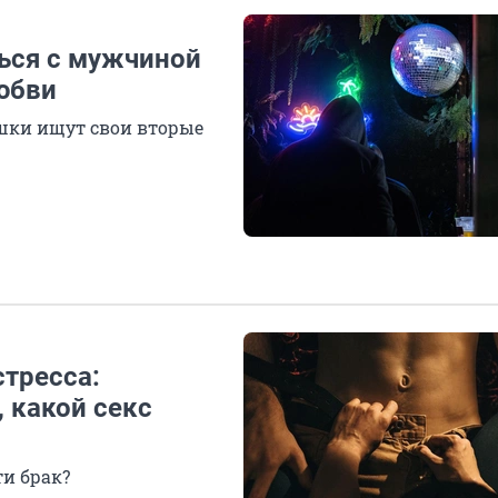
ться с мужчиной
любви
ушки ищут свои вторые
стресса:
, какой секс
и брак?