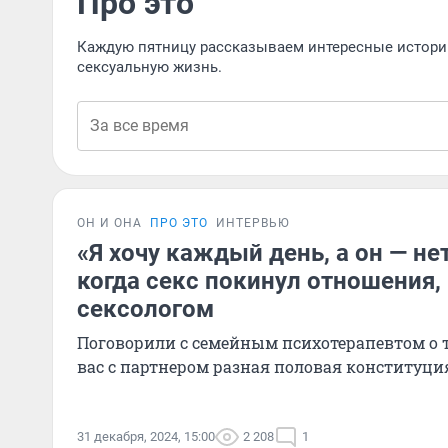
Про это
Каждую пятницу рассказываем интересные истории
сексуальную жизнь.
ОН И ОНА
ПРО ЭТО
ИНТЕРВЬЮ
«Я хочу каждый день, а он — нет
когда секс покинул отношения,
сексологом
Поговорили с семейным психотерапевтом о то
вас с партнером разная половая конституци
31 декабря, 2024, 15:00
2 208
1