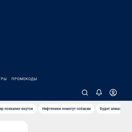
ГРЫ
ПРОМОКОДЫ
ер похвалил якутов
Нефтяники помогут собакам
Будет алмазный к