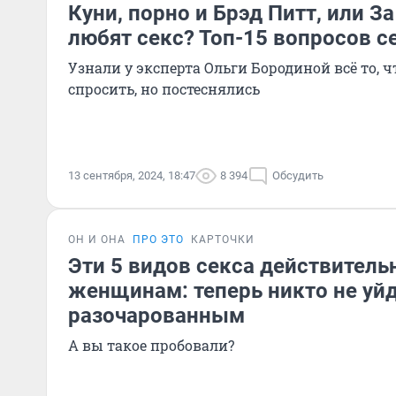
Куни, порно и Брэд Питт, или За
любят секс? Топ-15 вопросов с
Узнали у эксперта Ольги Бородиной всё то, ч
спросить, но постеснялись
13 сентября, 2024, 18:47
8 394
Обсудить
ОН И ОНА
ПРО ЭТО
КАРТОЧКИ
Эти 5 видов секса действитель
женщинам: теперь никто не уйд
разочарованным
А вы такое пробовали?