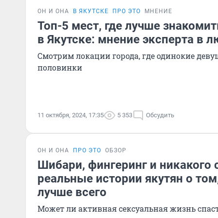
ОН И ОНА
В ЯКУТСКЕ
ПРО ЭТО
МНЕНИЕ
Топ-5 мест, где лучше знакоми
в Якутске: мнение эксперта в 
Смотрим локации города, где одинокие дев
половинки
11 октября, 2024, 17:35
5 353
Обсудить
ОН И ОНА
ПРО ЭТО
ОБЗОР
Шибари, фингеринг и никакого 
реальные истории якутян о том
лучше всего
Может ли активная сексуальная жизнь спаст