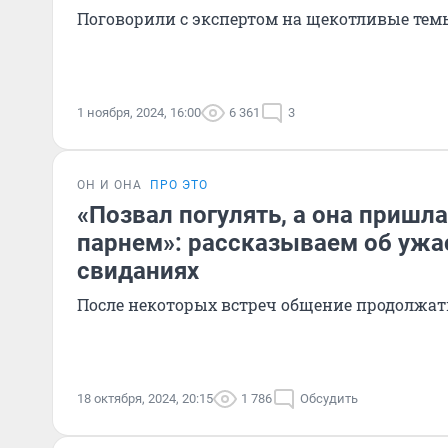
Поговорили с экспертом на щекотливые тем
1 ноября, 2024, 16:00
6 361
3
ОН И ОНА
ПРО ЭТО
«Позвал погулять, а она пришл
парнем»: рассказываем об ужа
свиданиях
После некоторых встреч общение продолжать
18 октября, 2024, 20:15
1 786
Обсудить