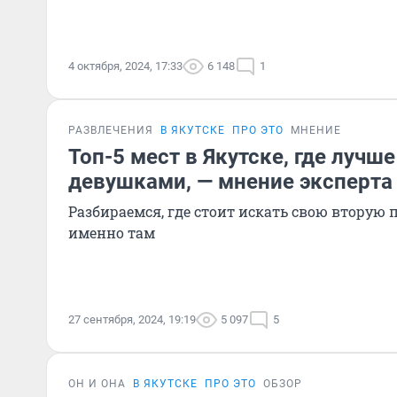
4 октября, 2024, 17:33
6 148
1
РАЗВЛЕЧЕНИЯ
В ЯКУТСКЕ
ПРО ЭТО
МНЕНИЕ
Топ-5 мест в Якутске, где лучш
девушками, — мнение эксперта
Разбираемся, где стоит искать свою вторую
именно там
27 сентября, 2024, 19:19
5 097
5
ОН И ОНА
В ЯКУТСКЕ
ПРО ЭТО
ОБЗОР