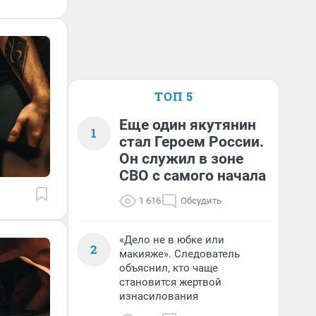
ТОП 5
Еще один якутянин
1
стал Героем России.
Он служил в зоне
СВО с самого начала
1 616
Обсудить
«Дело не в юбке или
2
макияже». Следователь
объяснил, кто чаще
становится жертвой
изнасилования