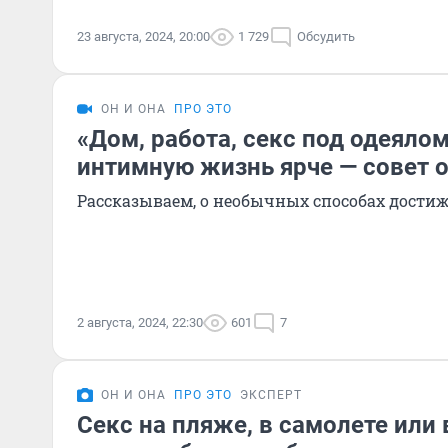
23 августа, 2024, 20:00
1 729
Обсудить
ОН И ОНА
ПРО ЭТО
«Дом, работа, секс под одеялом
интимную жизнь ярче — совет 
Рассказываем, о необычных способах дости
2 августа, 2024, 22:30
601
7
ОН И ОНА
ПРО ЭТО
ЭКСПЕРТ
Секс на пляже, в самолете или