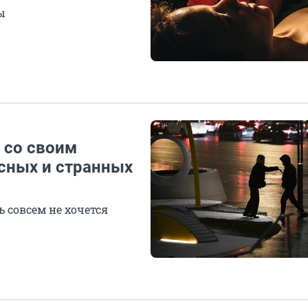
ы
а со своим
сных и странных
 совсем не хочется