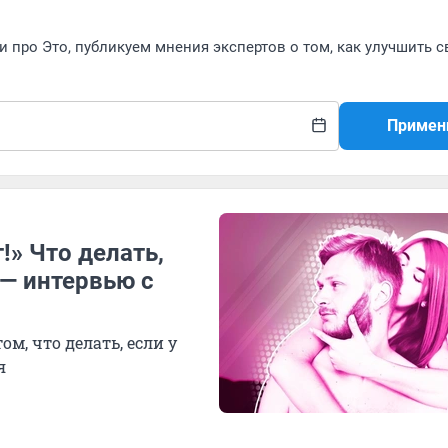
 про Это, публикуем мнения экспертов о том, как улучшить 
Примен
!» Что делать,
 — интервью с
м, что делать, если у
я