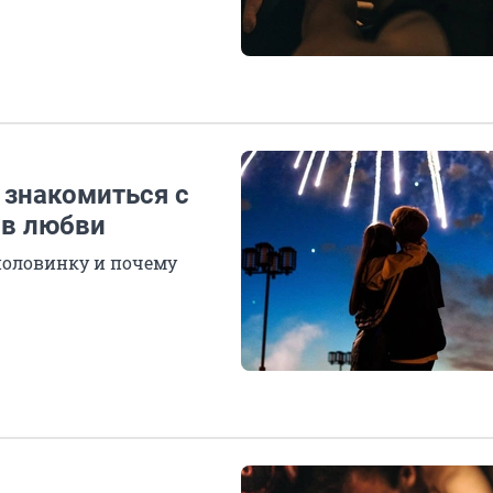
е знакомиться с
 в любви
 половинку и почему