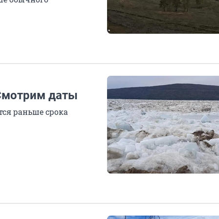
 Смотрим даты
ются раньше срока