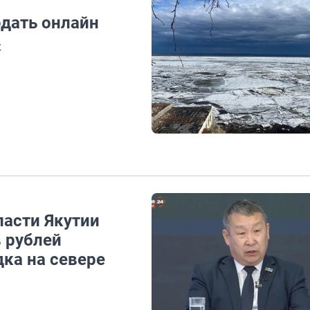
дать онлайн
к
ласти Якутии
 рублей
ка на севере