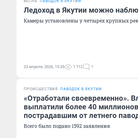
ВЕСНА
ПАВОДОК В ЯКУТИИ
Ледоход в Якутии можно наблю
Камеры установлены у четырех крупных ре
23 апреля, 2026, 15:35
1 712
1
ПРОИСШЕСТВИЯ
ПАВОДОК В ЯКУТИИ
«Отработали своевременно». В
выплатили более 40 миллионов
пострадавшим от летнего павод
Всего было подано 1592 заявления