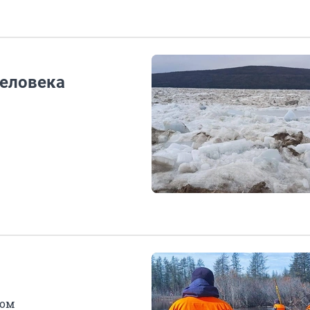
человека
ком