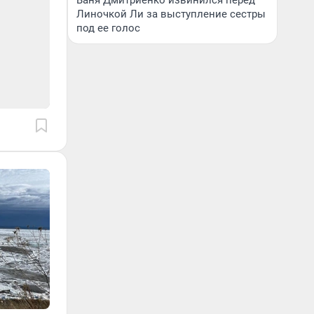
Ваня Дмитриенко извинился перед
Линочкой Ли за выступление сестры
под ее голос