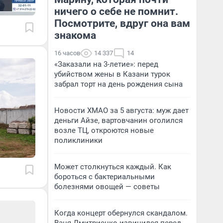
ничего о себе не помнит.
Посмотрите, вдруг она вам
знакома
16 часов
14 337
14
«Заказали на 3-летие»: перед
убийством жены в Казани турок
забрал торт на день рождения сына
Новости ХМАО за 5 августа: муж дает
деньги Айзе, вартовчанин оголился
возле ТЦ, откроются новые
поликлиники
Может столкнуться каждый. Как
бороться с бактериальными
болезнями овощей — советы
Когда концерт обернулся скандалом.