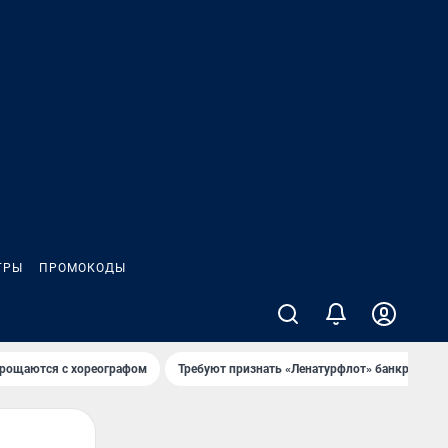
ГРЫ
ПРОМОКОДЫ
рощаются с хореографом
Требуют признать «Ленатурфлот» банкротом