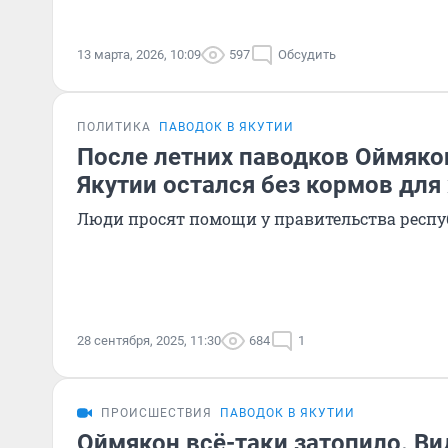
13 марта, 2026, 10:09
597
Обсудить
ПОЛИТИКА
ПАВОДОК В ЯКУТИИ
После летних паводков Оймяко
Якутии остался без кормов дл
Люди просят помощи у правительства респ
28 сентября, 2025, 11:30
684
1
ПРОИСШЕСТВИЯ
ПАВОДОК В ЯКУТИИ
Оймякон всё-таки затопило. Ви