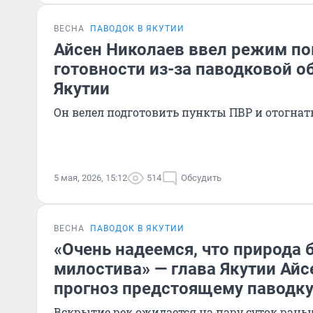
ВЕСНА
ПАВОДОК В ЯКУТИИ
Айсен Николаев ввел режим п
готовности из-за паводковой о
Якутии
Он велел подготовить пункты ПВР и отогнат
5 мая, 2026, 15:12
514
Обсудить
ВЕСНА
ПАВОДОК В ЯКУТИИ
«Очень надеемся, что природа 
милостива» — глава Якутии Айс
прогноз предстоящему паводку
Вскрытие рек ожидается на пару суток рань