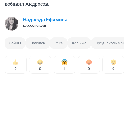
добавил Андросов.
Надежда Ефимова
корреспондент
Зайцы
Паводок
Река
Колыма
Среднеколымск
0
0
1
0
0