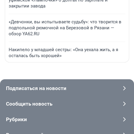
уфимской «Лампочки» о долгах по зарплате и
закрытии завода
«Девчонки, вы испытываете судьбу»: что творится в
подпольной рюмочной на Березовой в Рязани —
обзор YA62.RU
Накипело у младшей сестры: «Она уехала жить, а я
осталась быть хорошей»
Подписаться на новости
Сообщить новость
Рубрики