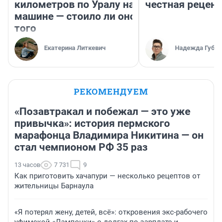
километров по Уралу на
честная рецен
машине — стоило ли оно
того
Екатерина Литкевич
Надежда Губар
РЕКОМЕНДУЕМ
«Позавтракал и побежал — это уже
привычка»: история пермского
марафонца Владимира Никитина — он
стал чемпионом РФ 35 раз
13 часов
7 731
9
Как приготовить хачапури — несколько рецептов от
жительницы Барнаула
«Я потерял жену, детей, всё»: откровения экс-рабочего