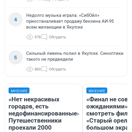
Недолго музыка играла. «СибОйл»
4
приостаналивает продажу бензина АИ-95
всем желающим в Якутске
978
Обсудить
Сильный ливень полил в Якутске. Синоптики
5
такого не предвидели
860
Обсудить
МНЕНИЕ
МНЕНИЕ
«Нет некрасивых
«Финал не совп
городов, есть
ожиданиями»: 
недофинансированные».
смотреть фил
Путешественники
«Старый орел» 
проехали 2000
большом экран