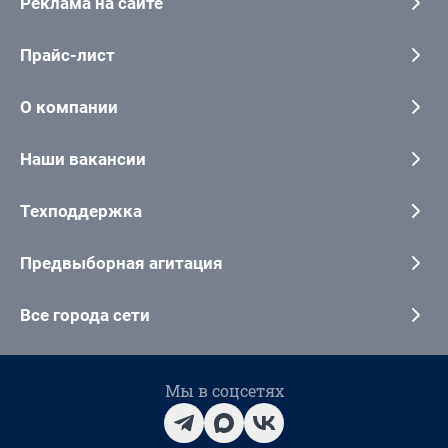
Реклама на сайте
Прайс-лист
О компании
Наши вакансии
Техподдержка
Предвыборная агитация
Все города сети
Мы в соцсетях