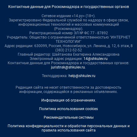
Контактные данные для Роскомнадзора и государственных органов
Сетевое издание «14.ру» (18+).
Зарегистрировано Федеральной службой по надзору в сфере связи,
информационных технологий и массовых коммуникаций
(Роскомнадзор).
Регистрационный номер ЭЛ № ФС 77 - 87892
Учредитель: Общество с ограниченной ответственностью "ИНТЕРНЕТ
ТЕХНОЛОГИИ"
Адрес редакции: 630099, Россия, Новосибирск, ул. Ленина, д. 12, 6 этаж, 8
(383) 212-52-52
Главный редактор: Шайтанова Екатерина Александровна
Электронный адрес редакции:
14@shkulev.ru
Контактные данные для Роскомнадзора и государственных органов:
juristnsk@shkulev.ru
.
Техподдержка:
help@shkulev.ru
Редакция сайта не несет ответственности за достоверность
информации, содержащейся в рекламных объявлениях.
Информация об ограничениях
.
Политика использования cookies
Рекомендательные системы
Политика конфиденциальности и обработки персональных данных и
правила использования сайта