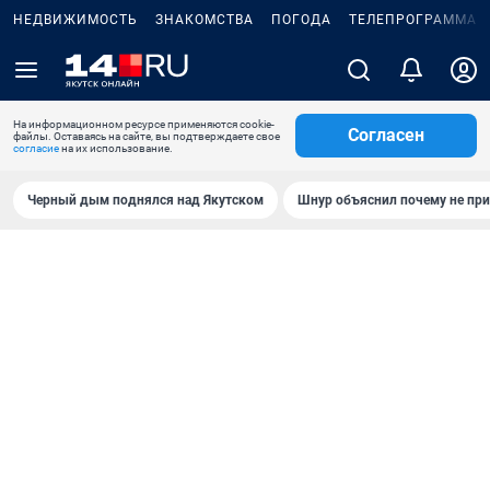
НЕДВИЖИМОСТЬ
ЗНАКОМСТВА
ПОГОДА
ТЕЛЕПРОГРАММА
На информационном ресурсе применяются cookie-
Согласен
файлы. Оставаясь на сайте, вы подтверждаете свое
согласие
на их использование.
Черный дым поднялся над Якутском
Шнур объяснил почему не при