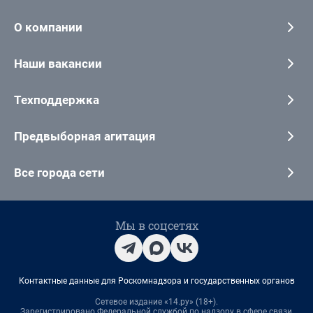
О компании
Наши вакансии
Техподдержка
Предвыборная агитация
Все города сети
Мы в соцсетях
Контактные данные для Роскомнадзора и государственных органов
Сетевое издание «14.ру» (18+).
Зарегистрировано Федеральной службой по надзору в сфере связи,