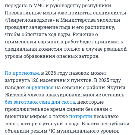
передана в МЧС и руководству республики.
Превентивные меры уже приняты: специалисты
«Ленрегионводхоза» и Министерства экологии
проводят зачернение льда и его распиловку,
чтобы облегчить ход воды. Решение о
применении взрывных работ будет принимать
специальная комиссия только в случае реальной
угрозы образования опасных заторов.
По прогнозам
, в 2026 году паводок может
затронуть 120 населенных пунктов. В 2025 году
паводок
обрушился
на северные районы Якутии.
Жителей улусов эвакуировали, многие остались
без заготовок сена для скота
, некоторые
продолжительное время сидели без связи с
внешним миром, а также
потеряли
несколько
телят, которые утонули в воде. Власти республики
объявили режим ЧС муниципального уровня,