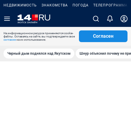
НЕДВИЖИМОСТЬ
ЗНАКОМСТВА
ПОГОДА
ТЕЛЕПРОГРАММА
На информационном ресурсе применяются cookie-
Согласен
файлы. Оставаясь на сайте, вы подтверждаете свое
согласие
на их использование.
Черный дым поднялся над Якутском
Шнур объяснил почему не при