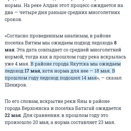
нормы. На реке Алдан этот процесс ожидается на
два — четыре дня раньше средних многолетних
сроков.
«Согласно проведенным анализам, в районе
поселка Витим мы ожидаем подход ледохода
8
мая
. Эта дата совпадает со средней многолетней
нормой, тогда как в прошлом году река вскрылась
уже 4 мая.
В районе города Якутска мы ожидаем
ледоход
17 мая
, хотя норма для нее — 18 мая. В
прошлом году ледоход подошел 14 мая
», — сказал
Шехиров.
По его словам, вскрытие реки Яны в районе
города Верхоянска и поселка Батагай ожидается
22 мая
. Для сравнения: в прошлом году это
произошло 20 мая, а норма составляет 23 мая.