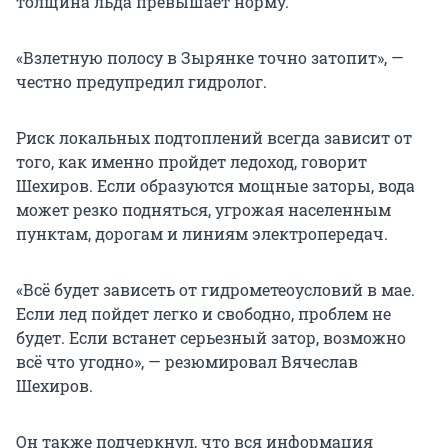
толщина льда превышает норму.
«Взлетную полосу в Зырянке точно затопит», —
честно предупредил гидролог.
Риск локальных подтоплений всегда зависит от
того, как именно пройдет ледоход, говорит
Шехиров. Если образуются мощные заторы, вода
может резко подняться, угрожая населенным
пунктам, дорогам и линиям электропередач.
«Всё будет зависеть от гидрометеоусловий в мае.
Если лед пойдет легко и свободно, проблем не
будет. Если встанет серьезный затор, возможно
всё что угодно», — резюмировал Вячеслав
Шехиров.
Он также подчеркнул, что вся информация