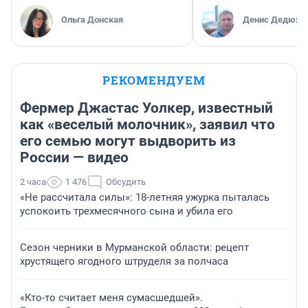
Ольга Донская
Денис Дедюхи
РЕКОМЕНДУЕМ
Фермер Джастас Уолкер, известный
как «веселый молочник», заявил что
его семью могут выдворить из
России — видео
2 часа
1 476
Обсудить
«Не рассчитала силы»: 18-летняя ужурка пыталась
успокоить трехмесячного сына и убила его
Сезон черники в Мурманской области: рецепт
хрустящего ягодного штруделя за полчаса
«Кто-то считает меня сумасшедшей».