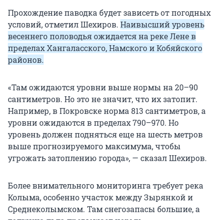
Прохождение паводка будет зависеть от погодных
условий, отметил Шехиров.
Наивысший уровень
весеннего половодья ожидается на реке Лене в
пределах Хангаласского, Намского и Кобяйского
районов.
«Там ожидаются уровни выше нормы на 20–90
сантиметров. Но это не значит, что их затопит.
Например, в Покровске норма 813 сантиметров, а
уровни ожидаются в пределах 790–970. Но
уровень должен подняться еще на шесть метров
выше прогнозируемого максимума, чтобы
угрожать затоплению города», — сказал Шехиров.
Более внимательного мониторинга требует река
Колыма, особенно участок между Зырянкой и
Среднеколымском. Там снегозапасы большие, а