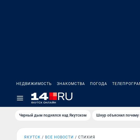
НЕДВИЖИМОСТЬ
ЗНАКОМСТВА
ПОГОДА
ТЕЛЕПРОГР
Черный дым поднялся над Якутском
Шнур объяснил почему 
ЯКУТСК
ВСЕ НОВОСТИ
СТИХИЯ