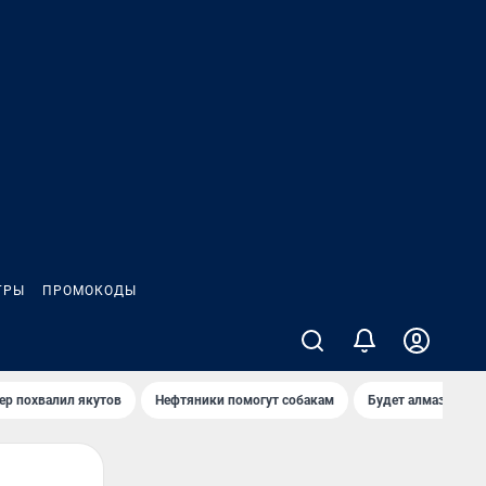
ГРЫ
ПРОМОКОДЫ
ер похвалил якутов
Нефтяники помогут собакам
Будет алмазный к