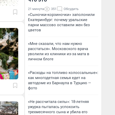
21 минута
351
Обсудить
«Сыночки-корзиночки» заполонили
Екатеринбург: почему уральские
парни массово оставили жен без
цветов
«Мне сказали, что нам нужно
расстаться». Московского врача
уволили из клиники из-за мата в
личном блоге
«Расходы на топливо колоссальные»:
как многодетная семья едет на
автодоме из Барнаула в Турцию —
фото
«Не рассчитала силы»: 18-летняя
ужурка пыталась успокоить
трехмесячного сына и убила его