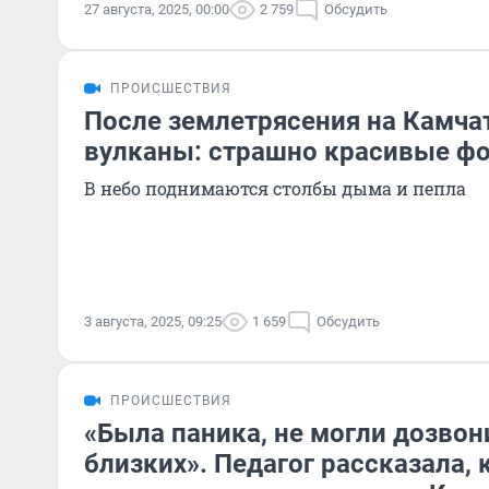
27 августа, 2025, 00:00
2 759
Обсудить
ПРОИСШЕСТВИЯ
После землетрясения на Камча
вулканы: страшно красивые фо
В небо поднимаются столбы дыма и пепла
3 августа, 2025, 09:25
1 659
Обсудить
ПРОИСШЕСТВИЯ
«Была паника, не могли дозвон
близких». Педагог рассказала,