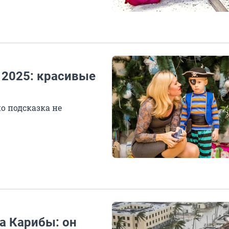
 2025: красивые
но подсказка не
а Карибы: он