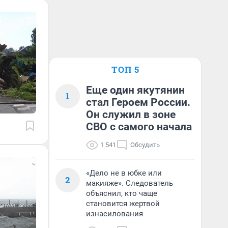
ТОП 5
Еще один якутянин
1
стал Героем России.
Он служил в зоне
СВО с самого начала
1 541
Обсудить
«Дело не в юбке или
2
макияже». Следователь
объяснил, кто чаще
становится жертвой
изнасилования