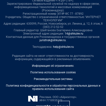
Сетевое издание «14.ру» (18+).
Зарегистрировано Федеральной службой по надзору в сфере связи,
информационных технологий и массовых коммуникаций
(Роскомнадзор).
Регистрационный номер ЭЛ № ФС 77 - 87892
Учредитель: Общество с ограниченной ответственностью "ИНТЕРНЕТ
ТЕХНОЛОГИИ"
Адрес редакции: 630099, Россия, Новосибирск, ул. Ленина, д. 12, 6 этаж, 8
(383) 212-52-52
Главный редактор: Шайтанова Екатерина Александровна
Электронный адрес редакции:
14@shkulev.ru
Контактные данные для Роскомнадзора и государственных органов:
juristnsk@shkulev.ru
.
Техподдержка:
help@shkulev.ru
Редакция сайта не несет ответственности за достоверность
информации, содержащейся в рекламных объявлениях.
Информация об ограничениях
.
Политика использования cookies
Рекомендательные системы
Политика конфиденциальности и обработки персональных данных и
правила использования сайта