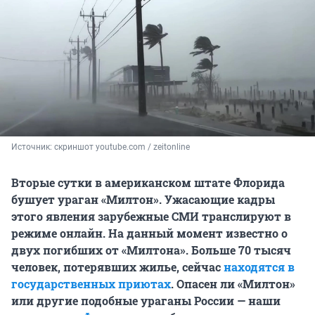
Источник: 
скриншот youtube.com / zeitonline
Вторые сутки в американском штате Флорида
бушует ураган «Милтон». Ужасающие кадры
этого явления зарубежные СМИ транслируют в
режиме онлайн. На данный момент известно о
двух погибших от «Милтона». Больше 70 тысяч
человек, потерявших жилье, сейчас
находятся в
государственных приютах
. Опасен ли «Милтон»
или другие подобные ураганы России — наши