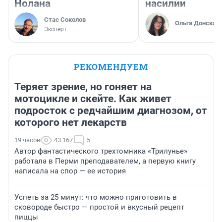
Нолана
насилии
Стас Соколов
Ольга Донская
Эксперт
РЕКОМЕНДУЕМ
Теряет зрение, но гоняет на
мотоцикле и скейте. Как живет
подросток с редчайшим диагнозом, от
которого нет лекарств
19 часов
43 167
5
Автор фантастического трехтомника «Трилунье»
работала в Перми преподавателем, а первую книгу
написала на спор — ее история
Успеть за 25 минут: что можно приготовить в
сковороде быстро — простой и вкусный рецепт
пиццы