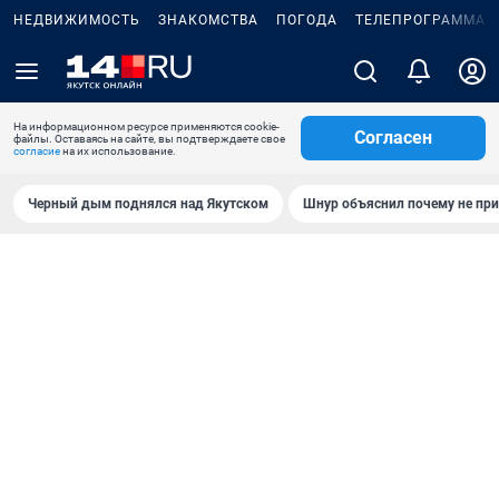
НЕДВИЖИМОСТЬ
ЗНАКОМСТВА
ПОГОДА
ТЕЛЕПРОГРАММА
На информационном ресурсе применяются cookie-
Согласен
файлы. Оставаясь на сайте, вы подтверждаете свое
согласие
на их использование.
Черный дым поднялся над Якутском
Шнур объяснил почему не при