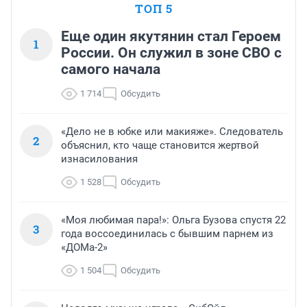
ТОП 5
Еще один якутянин стал Героем
1
России. Он служил в зоне СВО с
самого начала
1 714
Обсудить
«Дело не в юбке или макияже». Следователь
2
объяснил, кто чаще становится жертвой
изнасилования
1 528
Обсудить
«Моя любимая пара!»: Ольга Бузова спустя 22
3
года воссоединилась с бывшим парнем из
«ДОМа-2»
1 504
Обсудить