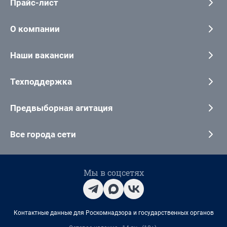
Прайс-лист
О компании
Наши вакансии
Техподдержка
Предвыборная агитация
Все города сети
Мы в соцсетях
Контактные данные для Роскомнадзора и государственных органов