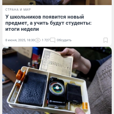
СТРАНА И МИР
У школьников появится новый
предмет, а учить будут студенты:
итоги недели
8 июня, 2025, 18:30
1 727
Обсудить