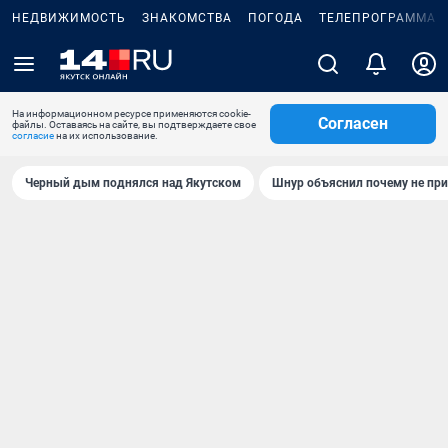
НЕДВИЖИМОСТЬ
ЗНАКОМСТВА
ПОГОДА
ТЕЛЕПРОГРАММА
На информационном ресурсе применяются cookie-
Согласен
файлы. Оставаясь на сайте, вы подтверждаете свое
согласие
на их использование.
Черный дым поднялся над Якутском
Шнур объяснил почему не при