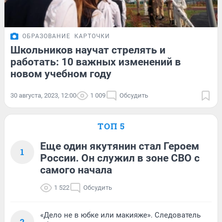
ОБРАЗОВАНИЕ
КАРТОЧКИ
Школьников научат стрелять и
работать: 10 важных изменений в
новом учебном году
30 августа, 2023, 12:00
1 009
Обсудить
ТОП 5
Еще один якутянин стал Героем
1
России. Он служил в зоне СВО с
самого начала
1 522
Обсудить
«Дело не в юбке или макияже». Следователь
2