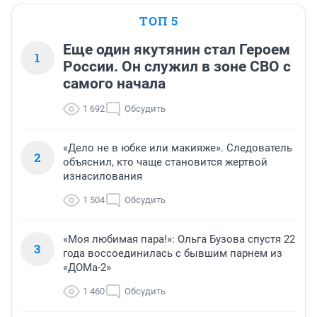
ТОП 5
Еще один якутянин стал Героем
1
России. Он служил в зоне СВО с
самого начала
1 692
Обсудить
«Дело не в юбке или макияже». Следователь
2
объяснил, кто чаще становится жертвой
изнасилования
1 504
Обсудить
«Моя любимая пара!»: Ольга Бузова спустя 22
3
года воссоединилась с бывшим парнем из
«ДОМа-2»
1 460
Обсудить