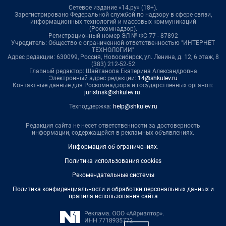
Сетевое издание «14.ру» (18+).
Зарегистрировано Федеральной службой по надзору в сфере связи,
информационных технологий и массовых коммуникаций
(Роскомнадзор).
Регистрационный номер ЭЛ № ФС 77 - 87892
Учредитель: Общество с ограниченной ответственностью "ИНТЕРНЕТ
ТЕХНОЛОГИИ"
Адрес редакции: 630099, Россия, Новосибирск, ул. Ленина, д. 12, 6 этаж, 8
(383) 212-52-52
Главный редактор: Шайтанова Екатерина Александровна
Электронный адрес редакции:
14@shkulev.ru
Контактные данные для Роскомнадзора и государственных органов:
juristnsk@shkulev.ru
.
Техподдержка:
help@shkulev.ru
Редакция сайта не несет ответственности за достоверность
информации, содержащейся в рекламных объявлениях.
Информация об ограничениях
.
Политика использования cookies
Рекомендательные системы
Политика конфиденциальности и обработки персональных данных и
правила использования сайта