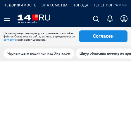
НЕДВИЖИМОСТЬ
ЗНАКОМСТВА
ПОГОДА
ТЕЛЕПРОГРАММА
На информационном ресурсе применяются cookie-
Согласен
файлы. Оставаясь на сайте, вы подтверждаете свое
согласие
на их использование.
Черный дым поднялся над Якутском
Шнур объяснил почему не при