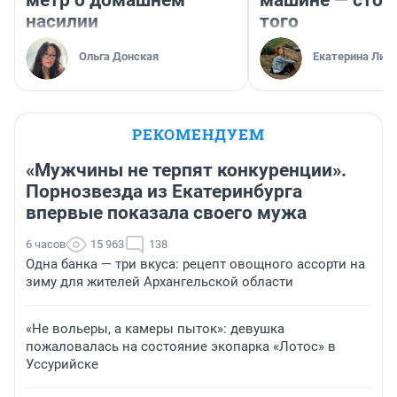
метр о домашнем
машине — стои
насилии
того
Ольга Донская
Екатерина Лит
РЕКОМЕНДУЕМ
«Мужчины не терпят конкуренции».
Порнозвезда из Екатеринбурга
впервые показала своего мужа
6 часов
15 963
138
Одна банка — три вкуса: рецепт овощного ассорти на
зиму для жителей Архангельской области
«Не вольеры, а камеры пыток»: девушка
пожаловалась на состояние экопарка «Лотос» в
Уссурийске