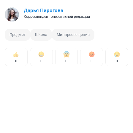
Дарья Пирогова
Корреспондент оперативной редакции
Предмет
Школа
Минпросвещения
0
0
0
0
0