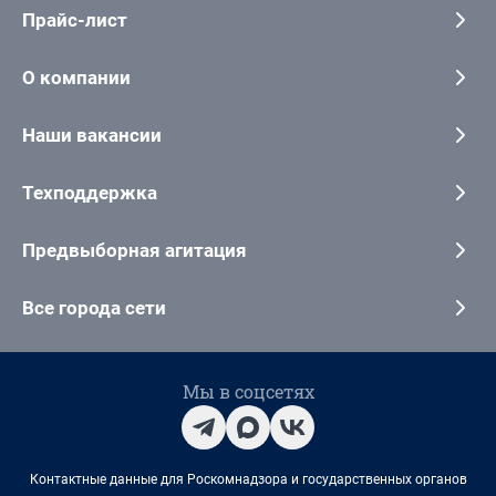
Прайс-лист
О компании
Наши вакансии
Техподдержка
Предвыборная агитация
Все города сети
Мы в соцсетях
Контактные данные для Роскомнадзора и государственных органов