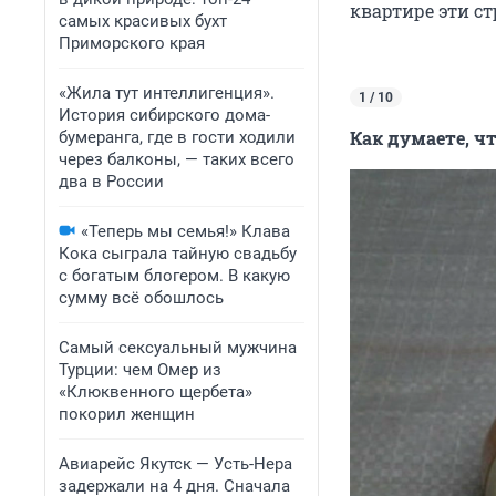
квартире эти с
самых красивых бухт
Приморского края
«Жила тут интеллигенция».
1 / 10
История сибирского дома-
Как думаете, чт
бумеранга, где в гости ходили
через балконы, — таких всего
два в России
«Теперь мы семья!» Клава
Кока сыграла тайную свадьбу
с богатым блогером. В какую
сумму всё обошлось
Самый сексуальный мужчина
Турции: чем Омер из
«Клюквенного щербета»
покорил женщин
Авиарейс Якутск — Усть-Нера
задержали на 4 дня. Сначала