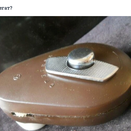
регат?