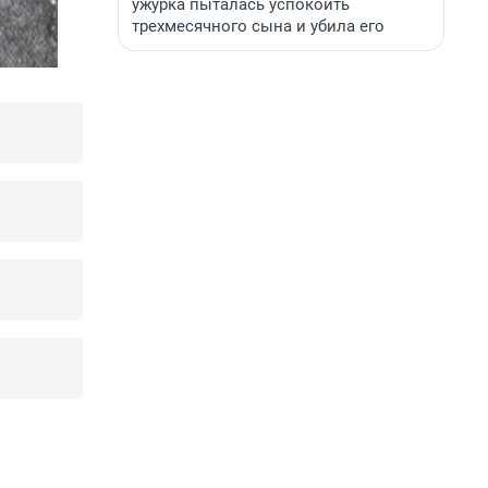
ужурка пыталась успокоить
трехмесячного сына и убила его