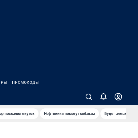
ГРЫ
ПРОМОКОДЫ
ер похвалил якутов
Нефтяники помогут собакам
Будет алмазный к