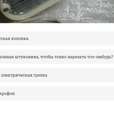
тская колонка
хонная штуковина, чтобы тонко нарезать что-нибудь?
 электрическая грелка
крофон