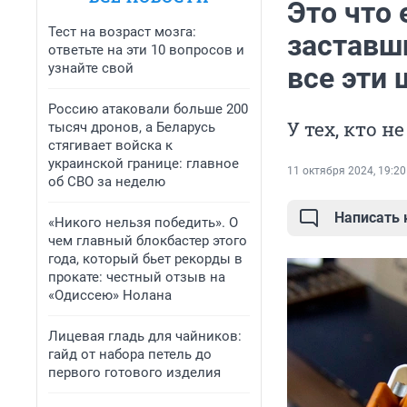
Это что 
Тест на возраст мозга:
заставш
ответьте на эти 10 вопросов и
узнайте свой
все эти
Россию атаковали больше 200
У тех, кто 
тысяч дронов, а Беларусь
стягивает войска к
украинской границе: главное
11 октября 2024, 19:20
об СВО за неделю
Написать
«Никого нельзя победить». О
чем главный блокбастер этого
года, который бьет рекорды в
прокате: честный отзыв на
«Одиссею» Нолана
Лицевая гладь для чайников:
гайд от набора петель до
первого готового изделия