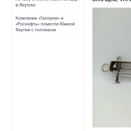
в Якутске
Компании «Газпром» и
«Роснефть» помогли Южной
Якутии с топливом