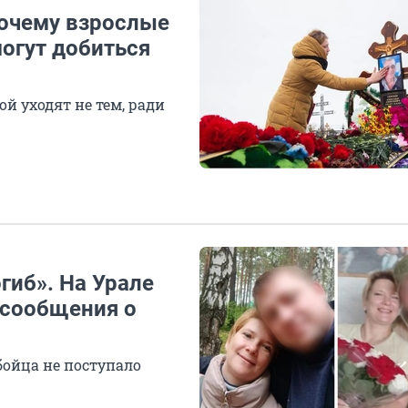
 почему взрослые
огут добиться
ой уходят не тем, ради
гиб». На Урале
 сообщения о
бойца не поступало