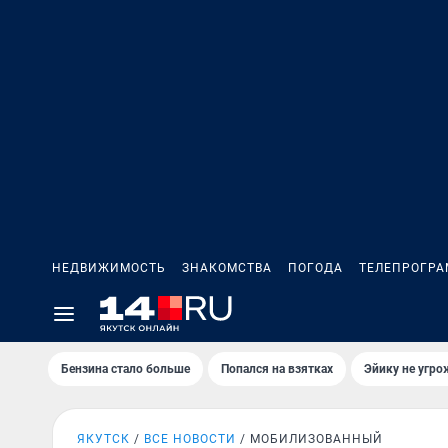
НЕДВИЖИМОСТЬ
ЗНАКОМСТВА
ПОГОДА
ТЕЛЕПРОГР
Бензина стало больше
Попался на взятках
Эйику не угро
ЯКУТСК
ВСЕ НОВОСТИ
МОБИЛИЗОВАННЫЙ