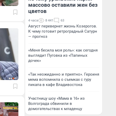
массово оставили жен без
цветов
4 часа
8 441
63
Август перевернет жизнь Козерогов.
К чему готовит ретроградный Сатурн
— прогноз
«Меня бесила моя роль»: как сегодня
выглядит Пуговка из «Папиных
дочек»
«Так неожиданно и приятно». Героиня
мема вспомнила о съемках с гуру
пикапа в кафе Владивостока
Участницу шоу «Мама в 16» из
Волгограда обвинили в
домогательствах к младенцу