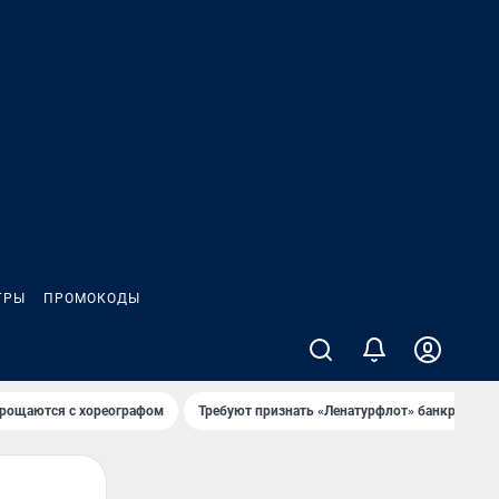
ГРЫ
ПРОМОКОДЫ
рощаются с хореографом
Требуют признать «Ленатурфлот» банкротом