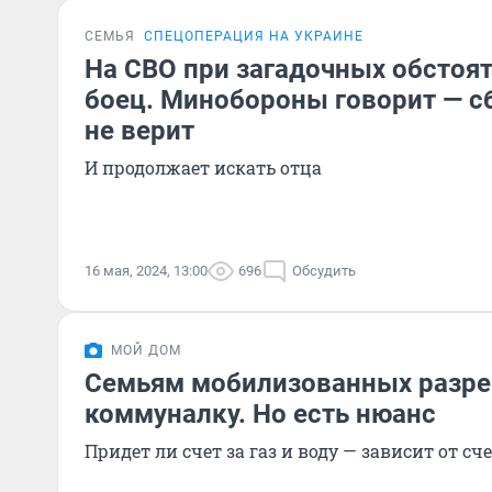
СЕМЬЯ
СПЕЦОПЕРАЦИЯ НА УКРАИНЕ
На СВО при загадочных обстоя
боец. Минобороны говорит — с
не верит
И продолжает искать отца
16 мая, 2024, 13:00
696
Обсудить
МОЙ ДОМ
Семьям мобилизованных разре
коммуналку. Но есть нюанс
Придет ли счет за газ и воду — зависит от сч