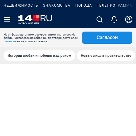
НЕДВИЖИМОСТЬ
ЗНАКОМСТВА
ПОГОДА
ТЕЛЕПРОГРАММА
На информационном ресурсе применяются cookie-
Согласен
файлы. Оставаясь на сайте, вы подтверждаете свое
согласие
на их использование.
История любви и победы над раком
Новые лица в правительстве