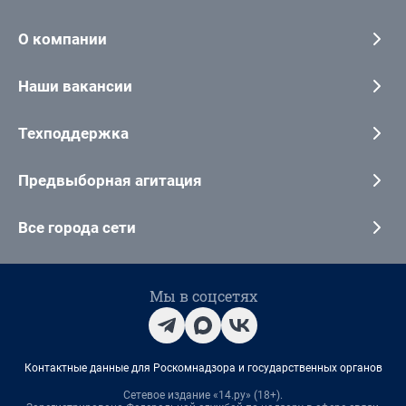
О компании
Наши вакансии
Техподдержка
Предвыборная агитация
Все города сети
Мы в соцсетях
Контактные данные для Роскомнадзора и государственных органов
Сетевое издание «14.ру» (18+).