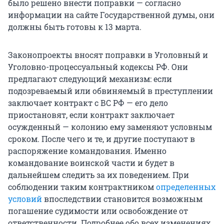
было решено внести поправки — согласно
информации на сайте Государственной думы, они
должны быть готовы к 13 марта.
Законопроекты вносят поправки в Уголовный и
Уголовно-процессуальный кодексы РФ. Они
предлагают следующий механизм: если
подозреваемый или обвиняемый в преступлении
заключает контракт с ВС РФ — его дело
приостановят, если контракт заключает
осужденный — колонию ему заменяют условным
сроком. После чего и те, и другие поступают в
распоряжение командования. Именно
командование воинской части и будет в
дальнейшем следить за их поведением. При
соблюдении таким контрактником
определенных
условий
впоследствии становится возможным
погашение судимости или освобождение от
ответственности. Подробнее обо всех изменениях,