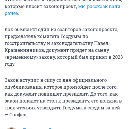
которые вносит законопроект,
мы рассказывали
ранее
.
Как объяснял один из соавторов законопроекта,
председатель комитета Госдумы по
госстроительству и законодательству Павел
Крашенинников, документ придет на смену
«временному» закону, который был принят в 2023
году.
Закон вступит в силу со дня официального
опубликования, которое произойдет после того,
как документ подпишет президент. До того, как
закон попадет на стол к президенту, его должна в
трех чтениях утвердить Госдума, а следом за ней
— Совфед.