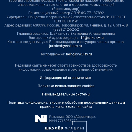
Зарегистрировано Федеральной службой по надзору в сфере связи,
информационных технологий и массовых коммуникаций
(Роскомнадзор).
Регистрационный номер ЭЛ № ФС 77 - 87892
Учредитель: Общество с ограниченной ответственностью "ИНТЕРНЕТ
ТЕХНОЛОГИИ"
Адрес редакции: 630099, Россия, Новосибирск, ул. Ленина, д. 12, 6 этаж, 8
(383) 212-52-52
Главный редактор: Шайтанова Екатерина Александровна
Электронный адрес редакции:
14@shkulev.ru
Контактные данные для Роскомнадзора и государственных органов:
juristnsk@shkulev.ru
.
Техподдержка:
help@shkulev.ru
Редакция сайта не несет ответственности за достоверность
информации, содержащейся в рекламных объявлениях.
Информация об ограничениях
.
Политика использования cookies
Рекомендательные системы
Политика конфиденциальности и обработки персональных данных и
правила использования сайта