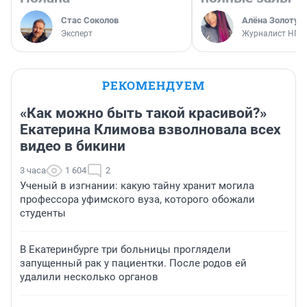
Стас Соколов
Алёна Золотух
Эксперт
Журналист НГС
РЕКОМЕНДУЕМ
«Как можно быть такой красивой?»
Екатерина Климова взволновала всех
видео в бикини
3 часа
1 604
2
Ученый в изгнании: какую тайну хранит могила
профессора уфимского вуза, которого обожали
студенты
В Екатеринбурге три больницы проглядели
запущенный рак у пациентки. После родов ей
удалили несколько органов