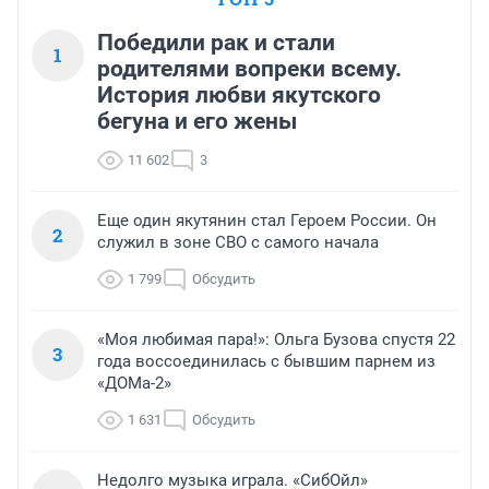
Победили рак и стали
1
родителями вопреки всему.
История любви якутского
бегуна и его жены
11 602
3
Еще один якутянин стал Героем России. Он
2
служил в зоне СВО с самого начала
1 799
Обсудить
«Моя любимая пара!»: Ольга Бузова спустя 22
3
года воссоединилась с бывшим парнем из
«ДОМа-2»
1 631
Обсудить
Недолго музыка играла. «СибОйл»