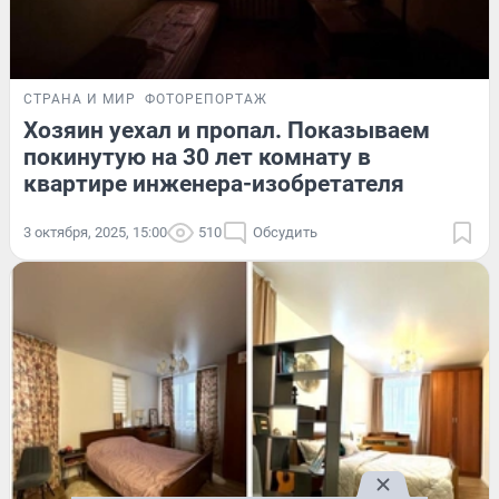
СТРАНА И МИР
ФОТОРЕПОРТАЖ
Хозяин уехал и пропал. Показываем
покинутую на 30 лет комнату в
квартире инженера-изобретателя
3 октября, 2025, 15:00
510
Обсудить