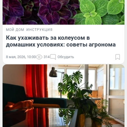
МОЙ ДОМ
ИНСТРУКЦИЯ
Как ухаживать за колеусом в
домашних условиях: советы агронома
8 мая, 2026, 10:00
314
Обсудить