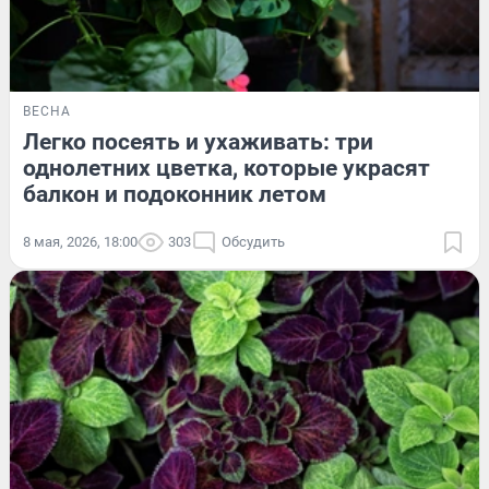
ВЕСНА
Легко посеять и ухаживать: три
однолетних цветка, которые украсят
балкон и подоконник летом
8 мая, 2026, 18:00
303
Обсудить