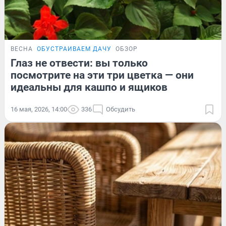
ВЕСНА
ОБУСТРАИВАЕМ ДАЧУ
ОБЗОР
Глаз не отвести: вы только
посмотрите на эти три цветка — они
идеальны для кашпо и ящиков
16 мая, 2026, 14:00
336
Обсудить