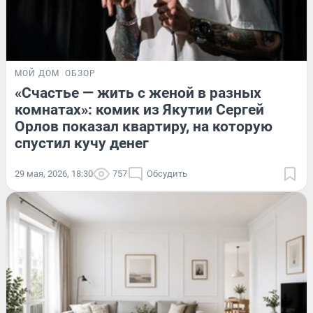
МОЙ ДОМ
ОБЗОР
«Счастье — жить с женой в разных
комнатах»: комик из Якутии Сергей
Орлов показал квартиру, на которую
спустил кучу денег
29 мая, 2026, 18:30
757
Обсудить