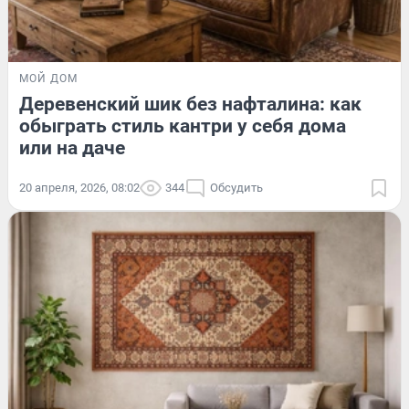
МОЙ ДОМ
Деревенский шик без нафталина: как
обыграть стиль кантри у себя дома
или на даче
20 апреля, 2026, 08:02
344
Обсудить