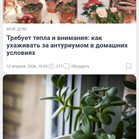
МОЙ ДОМ
Требует тепла и внимания: как
ухаживать за антуриумом в домашних
условиях
12 апреля, 2026, 10:02
271
Обсудить