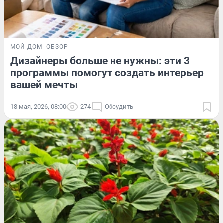
МОЙ ДОМ
ОБЗОР
Дизайнеры больше не нужны: эти 3
программы помогут создать интерьер
вашей мечты
18 мая, 2026, 08:00
274
Обсудить