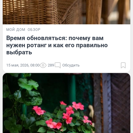
МОЙ ДОМ
ОБЗОР
Время обновляться: почему вам
нужен ротанг и как его правильно
выбрать
15 мая, 2026, 08:00
289
Обсудить