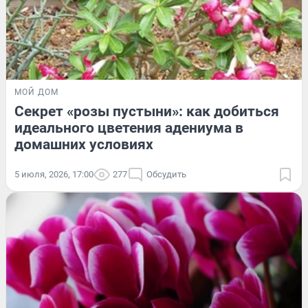
МОЙ ДОМ
Секрет «розы пустыни»: как добиться
идеального цветения адениума в
домашних условиях
5 июля, 2026, 17:00
277
Обсудить