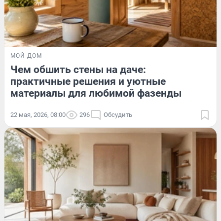
МОЙ ДОМ
Чем обшить стены на даче:
практичные решения и уютные
материалы для любимой фазенды
22 мая, 2026, 08:00
296
Обсудить