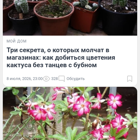
МОЙ ДОМ
Три секрета, о которых молчат в
магазинах: как добиться цветения
кактуса без танцев с бубном
8 июля, 2026, 23:00
328
Обсудить