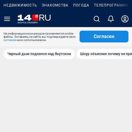
НЕДВИЖИМОСТЬ
ЗНАКОМСТВА
ПОГОДА
ТЕЛЕПРОГРАММА
На информационном ресурсе применяются cookie-
Согласен
файлы. Оставаясь на сайте, вы подтверждаете свое
согласие
на их использование.
Черный дым поднялся над Якутском
Шнур объяснил почему не при