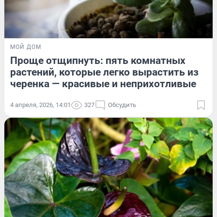
МОЙ ДОМ
Проще отщипнуть: пять комнатных
растений, которые легко вырастить из
черенка — красивые и неприхотливые
4 апреля, 2026, 14:01
327
Обсудить