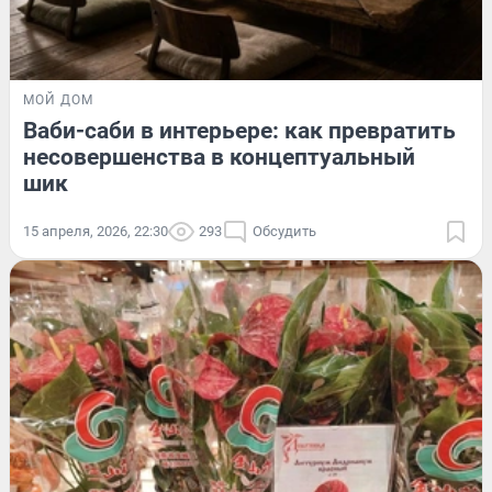
МОЙ ДОМ
Ваби-саби в интерьере: как превратить
несовершенства в концептуальный
шик
15 апреля, 2026, 22:30
293
Обсудить