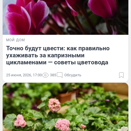
МОЙ ДОМ
Точно будут цвести: как правильно
ухаживать за капризными
цикламенами — советы цветовода
25 июня, 2026, 17:00
385
Обсудить