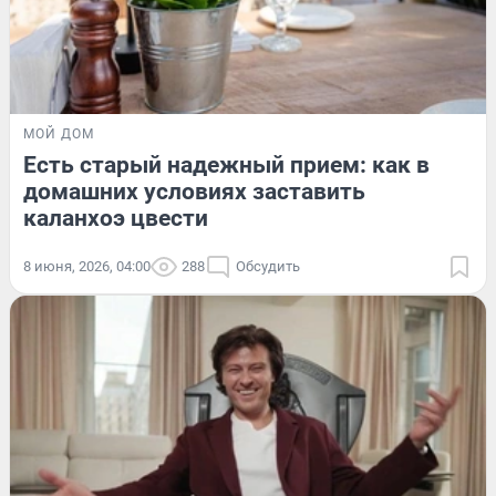
МОЙ ДОМ
Есть старый надежный прием: как в
домашних условиях заставить
каланхоэ цвести
8 июня, 2026, 04:00
288
Обсудить