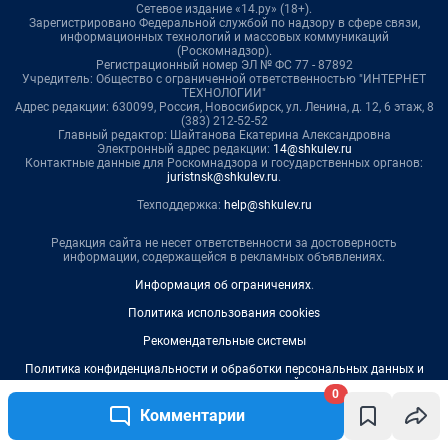
Сетевое издание «14.ру» (18+).
Зарегистрировано Федеральной службой по надзору в сфере связи,
информационных технологий и массовых коммуникаций
(Роскомнадзор).
Регистрационный номер ЭЛ № ФС 77 - 87892
Учредитель: Общество с ограниченной ответственностью "ИНТЕРНЕТ
ТЕХНОЛОГИИ"
Адрес редакции: 630099, Россия, Новосибирск, ул. Ленина, д. 12, 6 этаж, 8
(383) 212-52-52
Главный редактор: Шайтанова Екатерина Александровна
Электронный адрес редакции:
14@shkulev.ru
Контактные данные для Роскомнадзора и государственных органов:
juristnsk@shkulev.ru
.
Техподдержка:
help@shkulev.ru
Редакция сайта не несет ответственности за достоверность
информации, содержащейся в рекламных объявлениях.
Информация об ограничениях
.
Политика использования cookies
Рекомендательные системы
Политика конфиденциальности и обработки персональных данных и
правила использования сайта
0
Комментарии