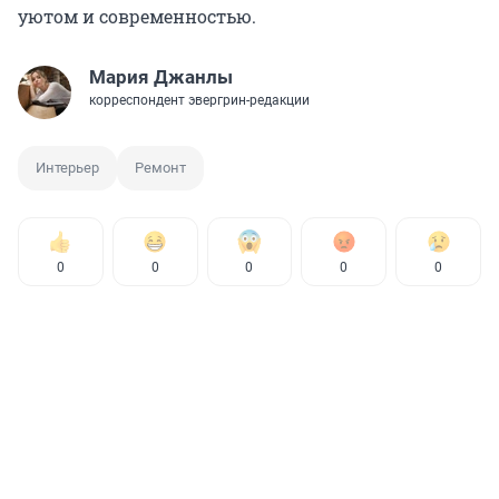
уютом и современностью.
Мария Джанлы
корреспондент эвергрин-редакции
Интерьер
Ремонт
0
0
0
0
0