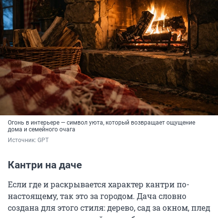
Огонь в интерьере — символ уюта, который возвращает ощущение
дома и семейного очага
Источник: 
GPT
Кантри на даче
Если где и раскрывается характер кантри по-
настоящему, так это за городом. Дача словно
создана для этого стиля: дерево, сад за окном, плед