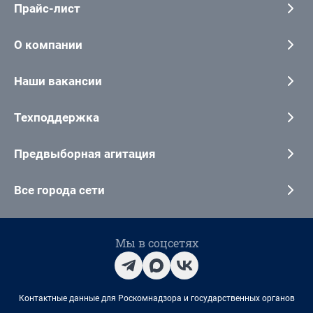
Прайс-лист
О компании
Наши вакансии
Техподдержка
Предвыборная агитация
Все города сети
Мы в соцсетях
Контактные данные для Роскомнадзора и государственных органов