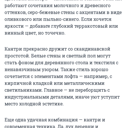
работают сочетания молочного и древесного
оттенков, серо-бежевые стены с акцентами в виде
оливкового или пыльно-синего. Если хочется
яркости — добавьте глубокий терракотовый или
винный цвет, но точечно.
Кантри прекрасно дружит со скандинавской
простотой. Белые стены и светлый пол могут
стать фоном для деревянного стола и текстиля с
ненавязчивым узором. Также стиль хорошо
сочетается с элементами лофта — например, с
кирпичной кладкой или металлическими
светильниками. Главное — не переборщить с
индустриальными деталями, иначе уют уступит
место холодной эстетике.
Еще одна удачная комбинация — кантри и
современная техника. Да, дух деревни и