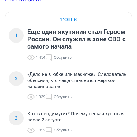
ТОП 5
Еще один якутянин стал Героем
1
России. Он служил в зоне СВО с
самого начала
1 454
Обсудить
«Дело не в юбке или макияже». Следователь
2
объяснил, кто чаще становится жертвой
изнасилования
1 339
Обсудить
Кто тут воду мутит? Почему нельзя купаться
3
после 2 августа
1 053
Обсудить