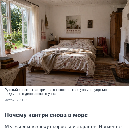
Русский акцент в кантри — это текстиль, фактура и ощущение
подлинного деревенского уюта
Источник: 
GPT
Почему кантри снова в моде
Мы живем в эпоху скорости и экранов. И именно