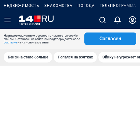
НЕДВИЖИМОСТЬ
ЗНАКОМСТВА
ПОГОДА
ТЕЛЕПРОГРАММА
На информационном ресурсе применяются cookie-
Согласен
файлы. Оставаясь на сайте, вы подтверждаете свое
согласие
на их использование.
Бензина стало больше
Попался на взятках
Эйику не угрожает о