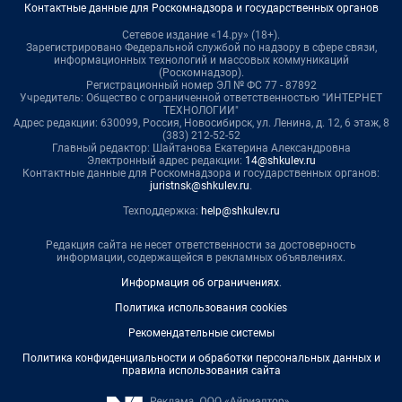
Контактные данные для Роскомнадзора и государственных органов
Сетевое издание «14.ру» (18+).
Зарегистрировано Федеральной службой по надзору в сфере связи,
информационных технологий и массовых коммуникаций
(Роскомнадзор).
Регистрационный номер ЭЛ № ФС 77 - 87892
Учредитель: Общество с ограниченной ответственностью "ИНТЕРНЕТ
ТЕХНОЛОГИИ"
Адрес редакции: 630099, Россия, Новосибирск, ул. Ленина, д. 12, 6 этаж, 8
(383) 212-52-52
Главный редактор: Шайтанова Екатерина Александровна
Электронный адрес редакции:
14@shkulev.ru
Контактные данные для Роскомнадзора и государственных органов:
juristnsk@shkulev.ru
.
Техподдержка:
help@shkulev.ru
Редакция сайта не несет ответственности за достоверность
информации, содержащейся в рекламных объявлениях.
Информация об ограничениях
.
Политика использования cookies
Рекомендательные системы
Политика конфиденциальности и обработки персональных данных и
правила использования сайта