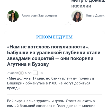
насилии
Анастасия Завгородняя
Ольга Донская
РЕКОМЕНДУЕМ
«Нам не хотелось популярности».
Бабушки из уральской глубинки стали
звездами соцсетей — они покорили
Агутина и Бузову
7 часов
5 728
18
«Мне должны 17 млн, но банку плачу я»: почему в
Башкирии обманутые в ИЖС не могут добиться
правды
Вой сирен, злые туристы и грязь. Стоит ли ехать в
самый большой аквапарк в Геленджике — мнение