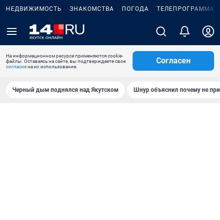
НЕДВИЖИМОСТЬ
ЗНАКОМСТВА
ПОГОДА
ТЕЛЕПРОГРАММА
На информационном ресурсе применяются cookie-
Согласен
файлы. Оставаясь на сайте, вы подтверждаете свое
согласие
на их использование.
Черный дым поднялся над Якутском
Шнур объяснил почему не при