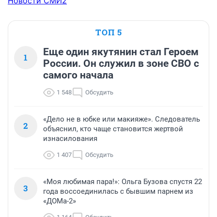
Новости СМИ2
ТОП 5
Еще один якутянин стал Героем
1
России. Он служил в зоне СВО с
самого начала
1 548
Обсудить
«Дело не в юбке или макияже». Следователь
2
объяснил, кто чаще становится жертвой
изнасилования
1 407
Обсудить
«Моя любимая пара!»: Ольга Бузова спустя 22
3
года воссоединилась с бывшим парнем из
«ДОМа-2»