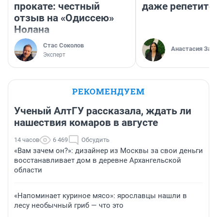
прокате: честный
даже репетито
отзыв на «Одиссею»
Нолана
Стас Соколов
Анастасия Зав
Эксперт
РЕКОМЕНДУЕМ
Ученый АлтГУ рассказала, ждать ли
нашествия комаров в августе
14 часов
6 469
Обсудить
«Вам зачем он?»: дизайнер из Москвы за свои деньги
восстанавливает дом в деревне Архангельской
области
«Напоминает куриное мясо»: ярославцы нашли в
лесу необычный гриб — что это