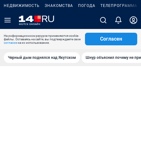
НЕДВИЖИМОСТЬ
ЗНАКОМСТВА
ПОГОДА
ТЕЛЕПРОГРАММА
На информационном ресурсе применяются cookie-
Согласен
файлы. Оставаясь на сайте, вы подтверждаете свое
согласие
на их использование.
Черный дым поднялся над Якутском
Шнур объяснил почему не при