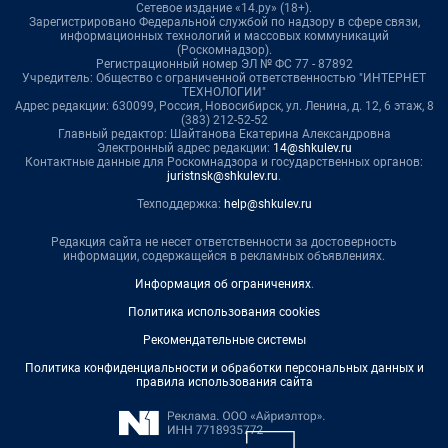
Сетевое издание «14.ру» (18+).
Зарегистрировано Федеральной службой по надзору в сфере связи,
информационных технологий и массовых коммуникаций
(Роскомнадзор).
Регистрационный номер ЭЛ № ФС 77 - 87892
Учредитель: Общество с ограниченной ответственностью "ИНТЕРНЕТ
ТЕХНОЛОГИИ"
Адрес редакции: 630099, Россия, Новосибирск, ул. Ленина, д. 12, 6 этаж, 8
(383) 212-52-52
Главный редактор: Шайтанова Екатерина Александровна
Электронный адрес редакции:
14@shkulev.ru
Контактные данные для Роскомнадзора и государственных органов:
juristnsk@shkulev.ru
.
Техподдержка:
help@shkulev.ru
Редакция сайта не несет ответственности за достоверность
информации, содержащейся в рекламных объявлениях.
Информация об ограничениях
.
Политика использования cookies
Рекомендательные системы
Политика конфиденциальности и обработки персональных данных и
правила использования сайта