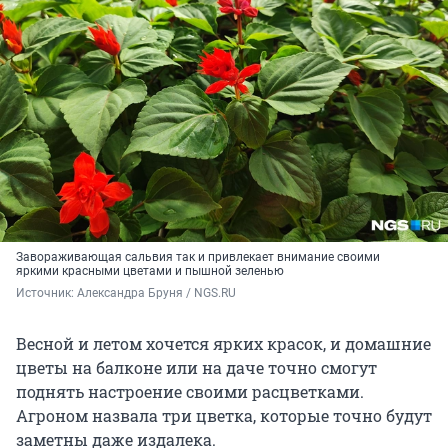
Завораживающая сальвия так и привлекает внимание своими
яркими красными цветами и пышной зеленью
Источник: 
Александра Бруня / NGS.RU
Весной и летом хочется ярких красок, и домашние
цветы на балконе или на даче точно смогут
поднять настроение своими расцветками.
Агроном назвала три цветка, которые точно будут
заметны даже издалека.