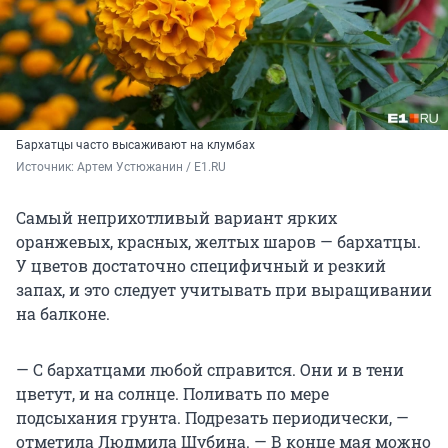
Бархатцы часто высаживают на клумбах
Источник: 
Артем Устюжанин / E1.RU
Самый неприхотливый вариант ярких
оранжевых, красных, желтых шаров — бархатцы.
У цветов достаточно специфичный и резкий
запах, и это следует учитывать при выращивании
на балконе.
— С бархатцами любой справится. Они и в тени
цветут, и на солнце. Поливать по мере
подсыхания грунта. Подрезать периодически, —
отметила Людмила Шубина. — В конце мая можно