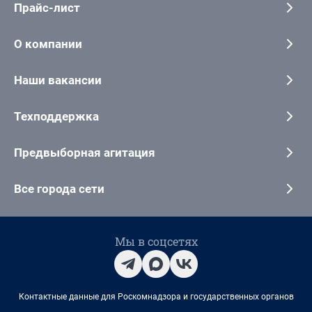
Прайс-лист
О компании
Наши вакансии
Техподдержка
Предвыборная агитация
Все города сети
Мы в соцсетях
Контактные данные для Роскомнадзора и государственных органов