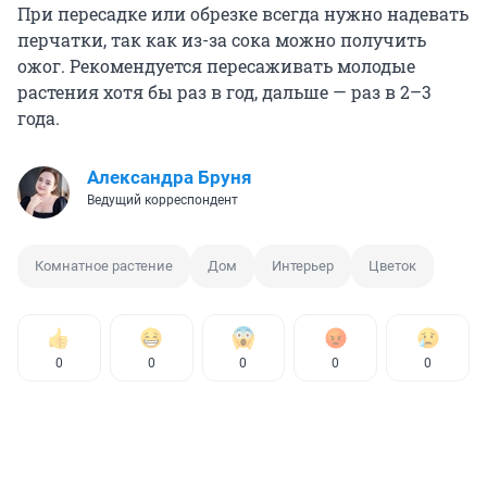
При пересадке или обрезке всегда нужно надевать
перчатки, так как из-за сока можно получить
ожог. Рекомендуется пересаживать молодые
растения хотя бы раз в год, дальше — раз в
2–3
года.
Александра Бруня
Ведущий корреспондент
Комнатное растение
Дом
Интерьер
Цветок
0
0
0
0
0