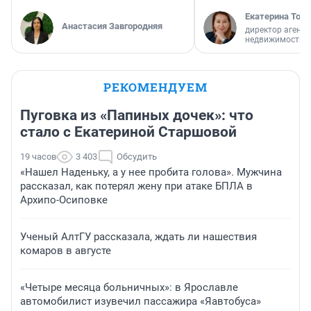
Екатерина Торо
Анастасия Завгородняя
директор агентс
недвижимости
РЕКОМЕНДУЕМ
Пуговка из «Папиных дочек»: что
стало с Екатериной Старшовой
19 часов
3 403
Обсудить
«Нашел Наденьку, а у нее пробита голова». Мужчина
рассказал, как потерял жену при атаке БПЛА в
Архипо-Осиповке
Ученый АлтГУ рассказала, ждать ли нашествия
комаров в августе
«Четыре месяца больничных»: в Ярославле
автомобилист изувечил пассажира «Яавтобуса»