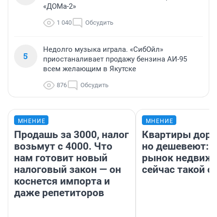
«ДОМа-2»
1 040
Обсудить
Недолго музыка играла. «СибОйл»
5
приостаналивает продажу бензина АИ-95
всем желающим в Якутске
876
Обсудить
МНЕНИЕ
МНЕНИЕ
Продашь за 3000, налог
Квартиры дор
возьмут с 4000. Что
но дешевеют: 
нам готовит новый
рынок недвиж
налоговый закон — он
сейчас такой 
коснется импорта и
даже репетиторов