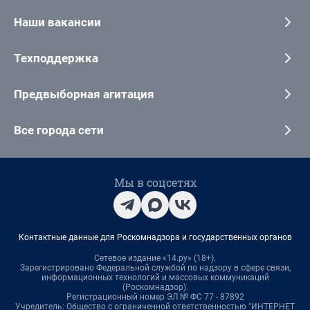
Наши вакансии
Техподдержка
Предвыборная агитация
Все города сети
Мы в соцсетях
Контактные данные для Роскомнадзора и государственных органов
Сетевое издание «14.ру» (18+).
Зарегистрировано Федеральной службой по надзору в сфере связи,
информационных технологий и массовых коммуникаций
(Роскомнадзор).
Регистрационный номер ЭЛ № ФС 77 - 87892
Учредитель: Общество с ограниченной ответственностью "ИНТЕРНЕТ