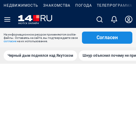
НЕДВИЖИМОСТЬ
ЗНАКОМСТВА
ПОГОДА
ТЕЛЕПРОГРАММА
На информационном ресурсе применяются cookie-
Согласен
файлы. Оставаясь на сайте, вы подтверждаете свое
согласие
на их использование.
Черный дым поднялся над Якутском
Шнур объяснил почему не при