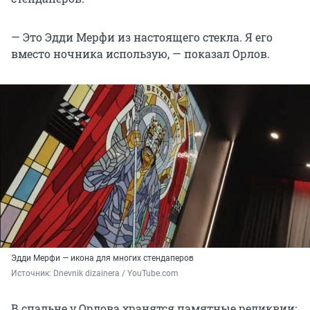
— Это Эдди Мерфи из настоящего стекла. Я его
вместо ночника использую, — показал Орлов.
Эдди Мерфи — икона для многих стендаперов
Источник: 
Dnevnik dizainera / YouTube.com
В спальне у Орлова хранятся памятные реликвии: