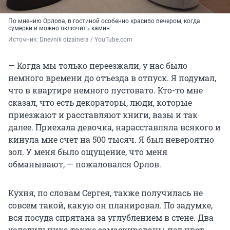
По мнению Орлова, в гостиной особенно красиво вечером, когда
сумерки и можно включить камин
Источник: 
Dnevnik dizainera / YouTube.com
— Когда мы только переезжали, у нас было
немного времени до отъезда в отпуск. Я подумал,
что в квартире немного пустовато. Кто-то мне
сказал, что есть декораторы, люди, которые
приезжают и расставляют книги, вазы и так
далее. Приехала девочка, нарасставляла всякого и
кинула мне счет на
500 тысяч
. Я был невероятно
зол. У меня было ощущение, что меня
обманывают, — пожаловался Орлов.
Кухня, по словам Сергея, также получилась не
совсем такой, какую он планировал. По задумке,
вся посуда спрятана за углублением в стене. Два
холодильника также замаскированы под цвет