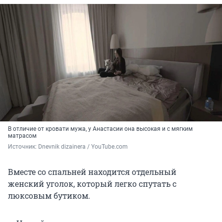
В отличие от кровати мужа, у Анастасии она высокая и с мягким
матрасом
Источник: 
Dnevnik dizainera / YouTube.com
Вместе со спальней находится отдельный
женский уголок, который легко спутать с
люксовым бутиком.