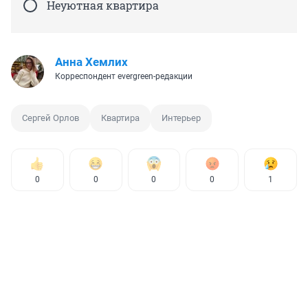
Неуютная квартира
Анна Хемлих
Корреспондент evergreen-редакции
Сергей Орлов
Квартира
Интерьер
0
0
0
0
1