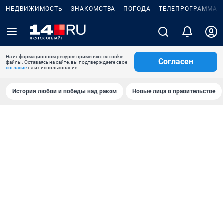
НЕДВИЖИМОСТЬ
ЗНАКОМСТВА
ПОГОДА
ТЕЛЕПРОГРАММА
На информационном ресурсе применяются cookie-
Согласен
файлы. Оставаясь на сайте, вы подтверждаете свое
согласие
на их использование.
История любви и победы над раком
Новые лица в правительстве