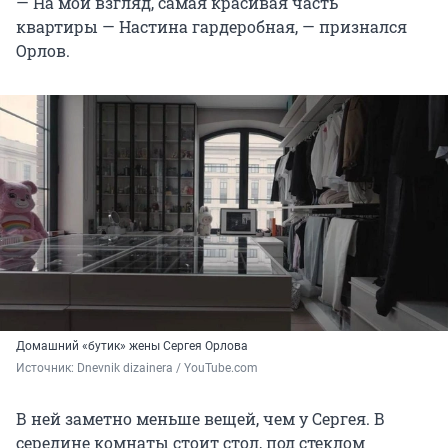
— На мой взгляд, самая красивая часть
квартиры — Настина гардеробная, — признался
Орлов.
Домашний «бутик» жены Сергея Орлова
Источник: 
Dnevnik dizainera / YouTube.com
В ней заметно меньше вещей, чем у Сергея. В
середине комнаты стоит стол, под стеклом