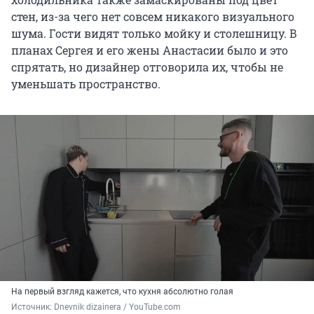
стен, из-за чего нет совсем никакого визуального
шума. Гости видят только мойку и столешницу. В
планах Сергея и его жены Анастасии было и это
спрятать, но дизайнер отговорила их, чтобы не
уменьшать пространство.
На первый взгляд кажется, что кухня абсолютно голая
Источник: 
Dnevnik dizainera / YouTube.com