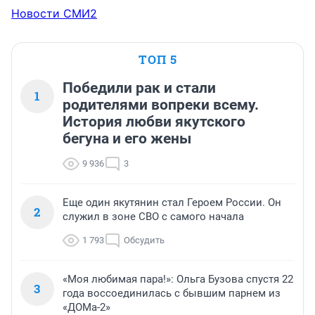
Новости СМИ2
ТОП 5
Победили рак и стали
1
родителями вопреки всему.
История любви якутского
бегуна и его жены
9 936
3
Еще один якутянин стал Героем России. Он
2
служил в зоне СВО с самого начала
1 793
Обсудить
«Моя любимая пара!»: Ольга Бузова спустя 22
3
года воссоединилась с бывшим парнем из
«ДОМа-2»