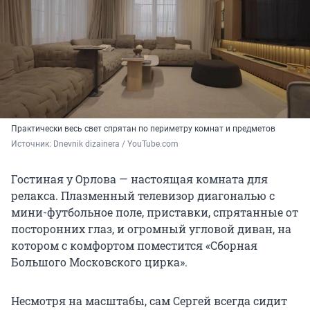
Практически весь свет спрятан по периметру комнат и предметов
Источник: 
Dnevnik dizainera / YouTube.com
Гостиная у Орлова — настоящая комната для
релакса. Плазменный телевизор диагональю с
мини-футбольное поле, приставки, спрятанные от
посторонних глаз, и огромный угловой диван, на
котором с комфортом поместится «Сборная
Большого Московского цирка».
Несмотря на масштабы, сам Сергей всегда сидит