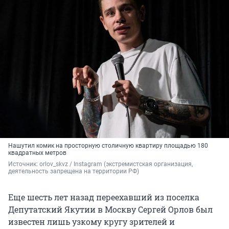
Нашутил комик на просторную столичную квартиру площадью 180
квадратных метров
Источник: 
orlov_skvz 
/ Instagram (экстремистская организация, 
деятельность запрещена на территории РФ)
Еще шесть лет назад переехавший из поселка
Депутатский Якутии в Москву Сергей Орлов был
известен лишь узкому кругу зрителей и