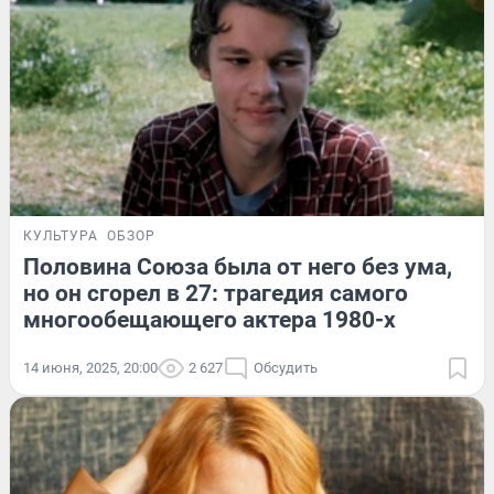
КУЛЬТУРА
ОБЗОР
Половина Союза была от него без ума,
но он сгорел в 27: трагедия самого
многообещающего актера 1980-х
14 июня, 2025, 20:00
2 627
Обсудить