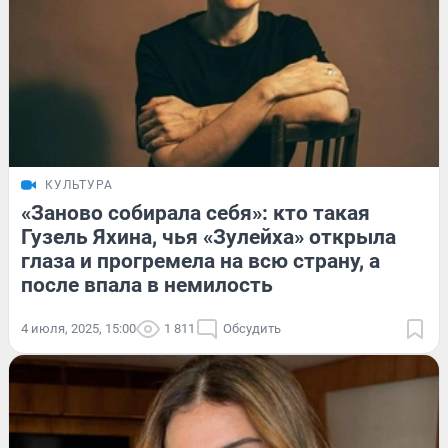
КУЛЬТУРА
«Заново собирала себя»: кто такая
Гузель Яхина, чья «Зулейха» открыла
глаза и прогремела на всю страну, а
после впала в немилость
4 июля, 2025, 15:00
1 811
Обсудить