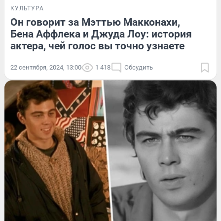
КУЛЬТУРА
Он говорит за Мэттью Макконахи,
Бена Аффлека и Джуда Лоу: история
актера, чей голос вы точно узнаете
22 сентября, 2024, 13:00
1 418
Обсудить