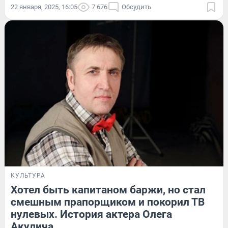
22 января, 2025, 16:05
7 676
Обсудить
КУЛЬТУРА
Хотел быть капитаном баржи, но стал
смешным прапорщиком и покорил ТВ
нулевых. История актера Олега
Акулича