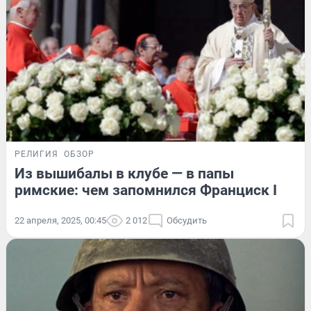
РЕЛИГИЯ
ОБЗОР
Из вышибалы в клубе — в папы
римские: чем запомнился Франциск I
22 апреля, 2025, 00:45
2 012
Обсудить