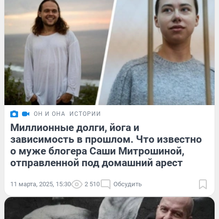
ОН И ОНА
ИСТОРИИ
Миллионные долги, йога и
зависимость в прошлом. Что известно
о муже блогера Саши Митрошиной,
отправленной под домашний арест
11 марта, 2025, 15:30
2 510
Обсудить