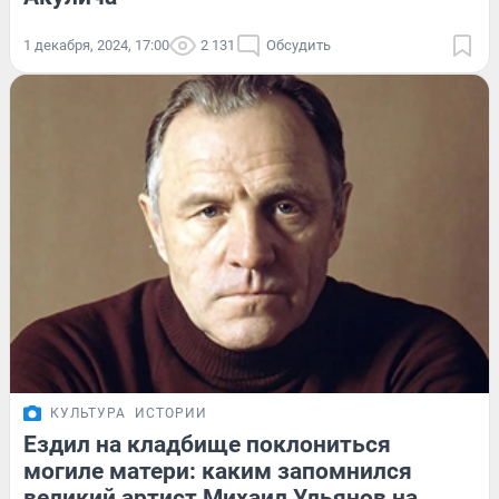
1 декабря, 2024, 17:00
2 131
Обсудить
КУЛЬТУРА
ИСТОРИИ
Ездил на кладбище поклониться
могиле матери: каким запомнился
великий артист Михаил Ульянов на