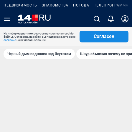
НЕДВИЖИМОСТЬ
ЗНАКОМСТВА
ПОГОДА
ТЕЛЕПРОГРАММА
На информационном ресурсе применяются cookie-
Согласен
файлы. Оставаясь на сайте, вы подтверждаете свое
согласие
на их использование.
Черный дым поднялся над Якутском
Шнур объяснил почему не при