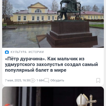
КУЛЬТУРА
ИСТОРИИ
«Пётр дурачина». Как мальчик из
удмуртского захолустья создал самый
популярный балет в мире
7 мая, 2025, 16:30
1 684
Обсудить