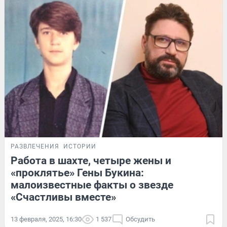
РАЗВЛЕЧЕНИЯ
ИСТОРИИ
Работа в шахте, четыре жены и
«проклятье» Гены Букина:
малоизвестные факты о звезде
«Счастливы вместе»
13 февраля, 2025, 16:30
1 537
Обсудить