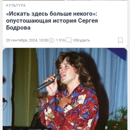
КУЛЬТУРА
«Искать здесь больше некого»:
опустошающая история Сергея
Бодрова
20 сентября, 2024, 10:00
1 516
Обсудить