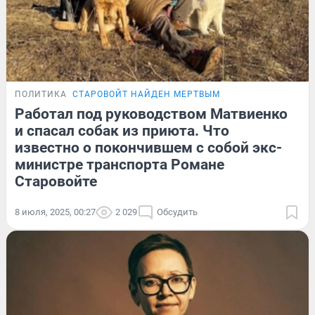
ПОЛИТИКА
СТАРОВОЙТ НАЙДЕН МЕРТВЫМ
Работал под руководством Матвиенко
и спасал собак из приюта. Что
известно о покончившем с собой экс-
министре транспорта Романе
Старовойте
8 июля, 2025, 00:27
2 029
Обсудить