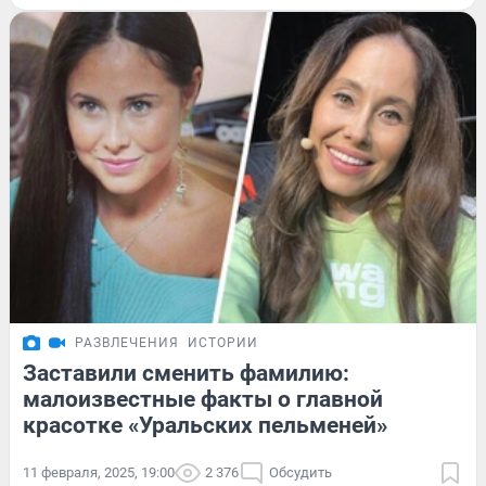
РАЗВЛЕЧЕНИЯ
ИСТОРИИ
Заставили сменить фамилию:
малоизвестные факты о главной
красотке «Уральских пельменей»
11 февраля, 2025, 19:00
2 376
Обсудить