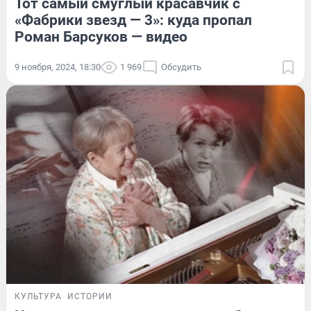
Тот самый смуглый красавчик с
«Фабрики звезд — 3»: куда пропал
Роман Барсуков — видео
9 ноября, 2024, 18:30
1 969
Обсудить
КУЛЬТУРА
ИСТОРИИ