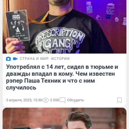
СТРАНА И МИР
ИСТОРИИ
Употреблял с 14 лет, сидел в тюрьме и
дважды впадал в кому. Чем известен
рэпер Паша Техник и что с ним
случилось
3 апреля, 2025, 15:30
2 558
Обсудить