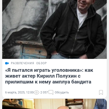
РАЗВЛЕЧЕНИЯ
ОБЗОР
«Я пытался играть уголовника»: как
живет актер Кирилл Полухин с
прилипшим к нему амплуа бандита
6 марта, 2025, 12:00
2 057
Обсудить