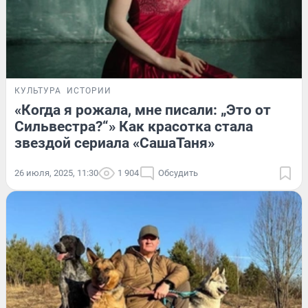
КУЛЬТУРА
ИСТОРИИ
«Когда я рожала, мне писали: „Это от
Сильвестра?“» Как красотка стала
звездой сериала «СашаТаня»
26 июля, 2025, 11:30
1 904
Обсудить