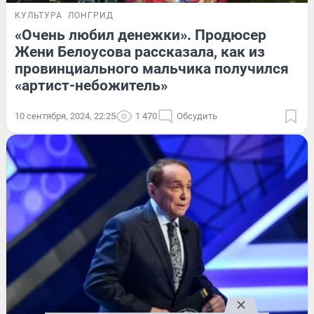
КУЛЬТУРА
ЛОНГРИД
«Очень любил денежки». Продюсер
Жени Белоусова рассказала, как из
провинциального мальчика получился
«артист-небожитель»
10 сентября, 2024, 22:25
1 470
Обсудить