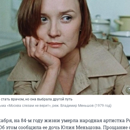
стать врачом, но она выбрала другой путь
ьма «Москва слезам не верит», реж. Владимир Меньшов (1979 год)
екабря, на 84-м году жизни умерла народная артистка 
 Об этом сообщила ее дочь Юлия Меньшова. Прощание 