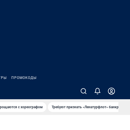
ГРЫ
ПРОМОКОДЫ
рощаются с хореографом
Требуют признать «Ленатурфлот» банкротом