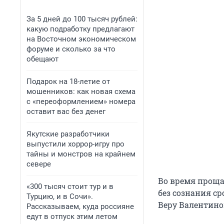
За 5 дней до 100 тысяч рублей:
какую подработку предлагают
на Восточном экономическом
форуме и сколько за что
обещают
Подарок на 18-летие от
мошенников: как новая схема
с «переоформлением» номера
оставит вас без денег
Якутские разработчики
выпустили хоррор-игру про
тайны и монстров на крайнем
севере
Во время проща
«300 тысяч стоит тур и в
без сознания с
Турцию, и в Сочи».
Веру Валентино
Рассказываем, куда россияне
едут в отпуск этим летом