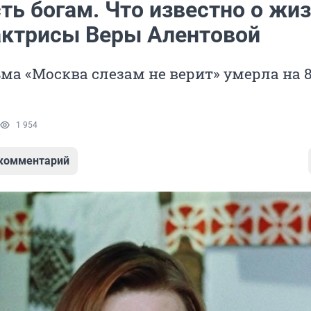
ть богам. Что известно о жиз
актрисы Веры Алентовой
ма «Москва слезам не верит» умерла на 
1 954
 комментарий