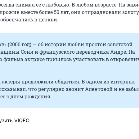
всегда снимал ее с любовью. В любом возрасте. На зави
 прожив вместе более 50 лет, они отпраздновали золот
м обвенчались в церкви.
ов» (2000 год) — об истории любви простой советской
нщины Сони и французского переводчика Андре. На
го фильма актрисе пришлось участвовать в откровенн
к актеры продолжили общаться. В одном из интервью
сказывал, что регулярно звонит Алентовой и не забы
ее с днем рождения.
узить VIQEO