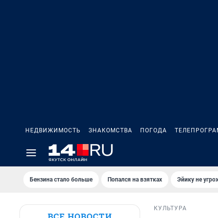
НЕДВИЖИМОСТЬ
ЗНАКОМСТВА
ПОГОДА
ТЕЛЕПРОГР
Бензина стало больше
Попался на взятках
Эйику не угро
КУЛЬТУРА
ВСЕ НОВОСТИ