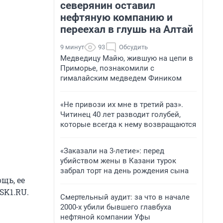
северянин оставил
нефтяную компанию и
переехал в глушь на Алтай
9 минут
93
Обсудить
Медведицу Майю, жившую на цепи в
Приморье, познакомили с
гималайским медведем Фиником
«Не привози их мне в третий раз».
Читинец 40 лет разводит голубей,
которые всегда к нему возвращаются
«Заказали на 3-летие»: перед
убийством жены в Казани турок
забрал торт на день рождения сына
щь, ее
SK1.RU.
Смертельный аудит: за что в начале
2000-х убили бывшего главбуха
нефтяной компании Уфы