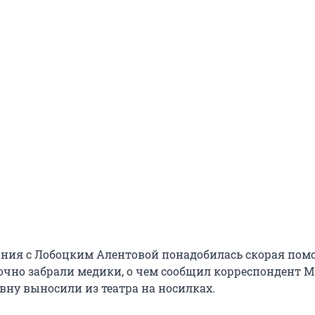
ния с Лобоцким Алентовой понадобилась скорая помо
рочно забрали медики, о чем сообщил корреспондент M
вну выносили из театра на носилках.