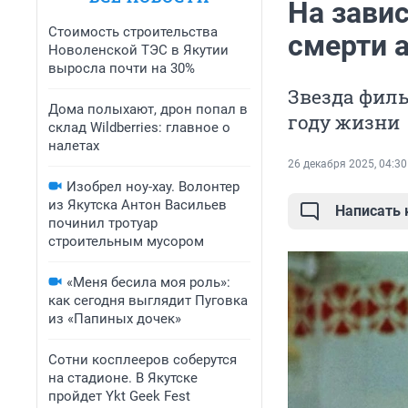
На завис
Стоимость строительства
смерти 
Новоленской ТЭС в Якутии
выросла почти на 30%
Звезда филь
Дома полыхают, дрон попал в
году жизни
склад Wildberries: главное о
налетах
26 декабря 2025, 04:30
Изобрел ноу-хау. Волонтер
из Якутска Антон Васильев
Написать
починил тротуар
строительным мусором
«Меня бесила моя роль»:
как сегодня выглядит Пуговка
из «Папиных дочек»
Сотни косплееров соберутся
на стадионе. В Якутске
пройдет Ykt Geek Fest