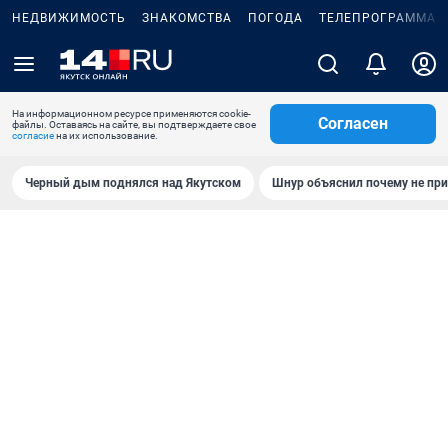
НЕДВИЖИМОСТЬ
ЗНАКОМСТВА
ПОГОДА
ТЕЛЕПРОГРАММА
На информационном ресурсе применяются cookie-
Согласен
файлы. Оставаясь на сайте, вы подтверждаете свое
согласие
на их использование.
Черный дым поднялся над Якутском
Шнур объяснил почему не при