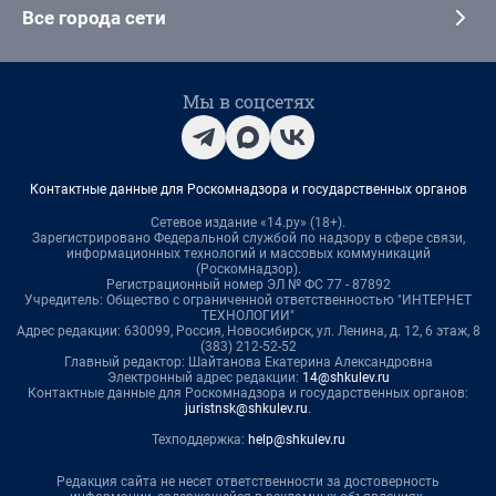
Все города сети
Мы в соцсетях
Контактные данные для Роскомнадзора и государственных органов
Сетевое издание «14.ру» (18+).
Зарегистрировано Федеральной службой по надзору в сфере связи,
информационных технологий и массовых коммуникаций
(Роскомнадзор).
Регистрационный номер ЭЛ № ФС 77 - 87892
Учредитель: Общество с ограниченной ответственностью "ИНТЕРНЕТ
ТЕХНОЛОГИИ"
Адрес редакции: 630099, Россия, Новосибирск, ул. Ленина, д. 12, 6 этаж, 8
(383) 212-52-52
Главный редактор: Шайтанова Екатерина Александровна
Электронный адрес редакции:
14@shkulev.ru
Контактные данные для Роскомнадзора и государственных органов:
juristnsk@shkulev.ru
.
Техподдержка:
help@shkulev.ru
Редакция сайта не несет ответственности за достоверность