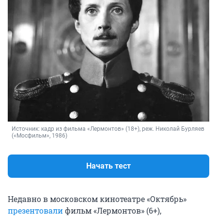
Источник: 
кадр из фильма «Лермонтов» (18+), реж. Николай Бурляев 
(«Мосфильм», 1986)
Начать тест
Недавно в московском кинотеатре «Октябрь»
презентовали
фильм «Лермонтов» (6+),