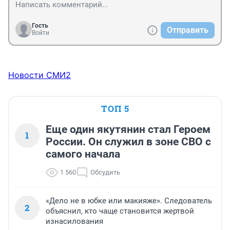
Гость
Отправить
Войти
Новости СМИ2
ТОП 5
Еще один якутянин стал Героем
1
России. Он служил в зоне СВО с
самого начала
1 560
Обсудить
«Дело не в юбке или макияже». Следователь
2
объяснил, кто чаще становится жертвой
изнасилования