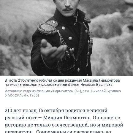
В честь 210-летнего юбилея со дня рождения Михаила Лермонтова
на экраны выходит художественный фильм Николая Бурляева
Источник: 
кадр из фильма «Лермонтов» (6+), реж. Николай Бурляев 
(«Мосфильм», 1986)
210 лет назад, 15 октября родился великий
русский поэт — Михаил Лермонтов. Он вошел в
историю не только отечественной, но и мировой
литературы. Современники расходились во