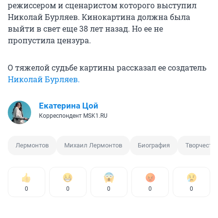
режиссером и сценаристом которого выступил
Николай Бурляев. Кинокартина должна была
выйти в свет еще 38 лет назад. Но ее не
пропустила цензура.
О тяжелой судьбе картины рассказал ее создатель
Николай Бурляев.
Екатерина Цой
Корреспондент MSK1.RU
Лермонтов
Михаил Лермонтов
Биография
Творчеств
0
0
0
0
0