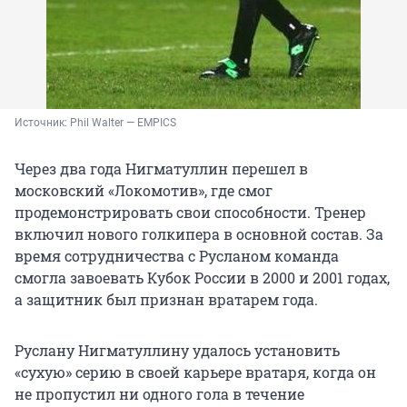
Источник: 
Phil Walter — EMPICS
Через два года Нигматуллин перешел в
московский «Локомотив», где смог
продемонстрировать свои способности. Тренер
включил нового голкипера в основной состав. За
время сотрудничества с Русланом команда
смогла завоевать Кубок России в 2000 и 2001 годах,
а защитник был признан вратарем года.
Руслану Нигматуллину удалось установить
«сухую» серию в своей карьере вратаря, когда он
не пропустил ни одного гола в течение