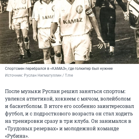
Спортсмен перебрался в «KAMAЗ», где голкипер был нужнее
Источник: 
Руслан Нигматуллин / T.me
После музыки Руслан решил заняться спортом:
увлекся атлетикой, хоккеем с мячом, волейболом
и баскетболом. В итоге его особенно заинтересовал
футбол, и с подросткового возраста он стал ходить
на тренировки сразу в три клуба. Он занимался в
«Трудовых резервах» и молодежной команде
«Рубина».