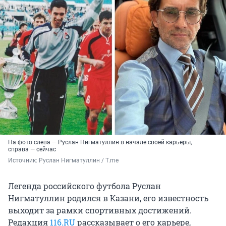
На фото слева — Руслан Нигматуллин в начале своей карьеры,
справа — сейчас
Источник: 
Руслан Нигматуллин / T.me
Легенда российского футбола Руслан
Нигматуллин родился в Казани, его известность
выходит за рамки спортивных достижений.
Редакция
116.RU
рассказывает о его карьере,