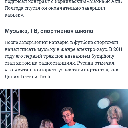
подписал контракт с израильским «Маккаби Ахи».
Полгода спустя он окончательно завершил
карьеру.
Музыка, ТВ, спортивная школа
После завершения карьеры в футболе спортсмен
начал писать музыку в жанре электро-хаус. В 2011
году его первый трек под названием Symphony
стал хитом на радиостанциях. Руслан отмечал,
что мечтал повторить успех таких артистов, как
Дэвид Гетта и Tiesto.