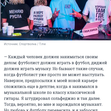
Источник: 
Cпортволна / T.me
— Каждый человек должен заниматься своим
делом: футболист должен играть в футбол, диджей
должен играть музыку. Но бывают такие случаи,
когда футболист уже просто не может выступать.
Наверное, предпосылки к моей новой карьере
сложились еще в дет­стве, когда я занимался в
музыкальной школе по классу классической
гитары. Я штудировал сольфеджио и так далее.
Тогда, вероятно, во мне и зарождался музыкант.
Но любовь к футболу перевесила, и я забросил