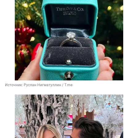
Источник: 
Руслан Нигматуллин / T.me