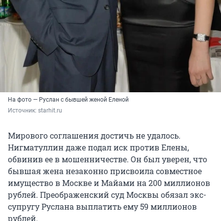
На фото — Руслан с бывшей женой Еленой
Источник: 
starhit.ru
Мирового соглашения достичь не удалось.
Нигматуллин даже подал иск против Елены,
обвинив ее в мошенничестве. Он был уверен, что
бывшая жена незаконно присвоила совместное
имущество в Москве и Майами на
200 миллионов
рублей. Преображенский суд Москвы обязал экс-
супругу Руслана выплатить ему 59 миллионов
рублей.