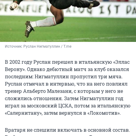
Источник: 
Руслан Нигматуллин / T.me
В 2002 году Руслан перешел в итальянскую «Эллас
Верону». Однако дебютный матч за клуб оказался
последним: Нигматуллин пропустил три мяча.
Руслан отмечал в интервью, что на него повлиял
тренер Альберто Малезани, с которым у него не
сложились отношения. Затем Нигматуллин год
играл за московский ЦСКА, потом за итальянскую
«Салернитану», затем вернулся в «Локомотив».
Вратаря не спешили включать в основной состав.