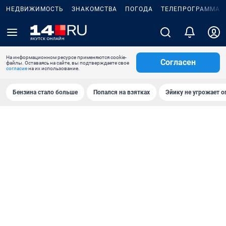
НЕДВИЖИМОСТЬ
ЗНАКОМСТВА
ПОГОДА
ТЕЛЕПРОГРАММА
На информационном ресурсе применяются cookie-
Согласен
файлы. Оставаясь на сайте, вы подтверждаете свое
согласие
на их использование.
Бензина стало больше
Попался на взятках
Эйику не угрожает о