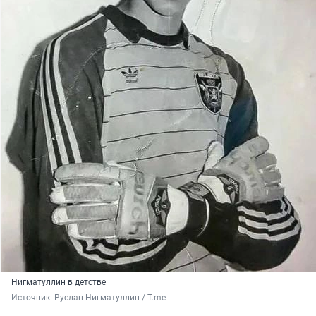
Нигматуллин в детстве
Источник: 
Руслан Нигматуллин / T.me