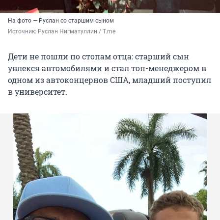
На фото — Руслан со старшим сыном
Источник: 
Руслан Нигматуллин / T.me
Дети не пошли по стопам отца: старший сын
увлекся автомобилями и стал топ-менеджером в
одном из автоконцернов США, младший поступил
в университет.