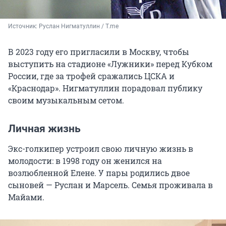
Источник: 
Руслан Нигматуллин / T.me
В 2023 году его пригласили в Москву, чтобы
выступить на стадионе «Лужники» перед Кубком
России, где за трофей сражались ЦСКА и
«Краснодар». Нигматуллин порадовал публику
своим музыкальным сетом.
Личная жизнь
Экс-голкипер устроил свою личную жизнь в
молодости: в 1998 году он женился на
возлюбленной Елене. У пары родились двое
сыновей — Руслан и Марсель. Семья проживала в
Майами.