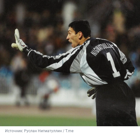
Источник: 
Руслан Нигматуллин / T.me