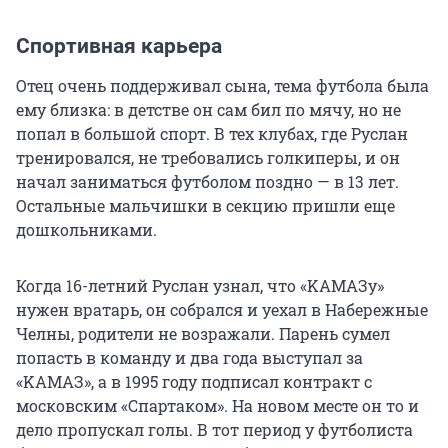
Спортивная карьера
Отец очень поддерживал сына, тема футбола была
ему близка: в детстве он сам бил по мячу, но не
попал в большой спорт. В тех клубах, где Руслан
тренировался, не требовались голкиперы, и он
начал заниматься футболом поздно — в 13 лет.
Остальные мальчишки в секцию пришли еще
дошкольниками.
Когда 16-летний Руслан узнал, что «KAMAЗу»
нужен вратарь, он собрался и уехал в Набережные
Челны, родители не возражали. Парень сумел
попасть в команду и два года выступал за
«KAMAЗ», а в 1995 году подписал контракт с
московским «Спартаком». На новом месте он то и
дело пропускал голы. В тот период у футболиста