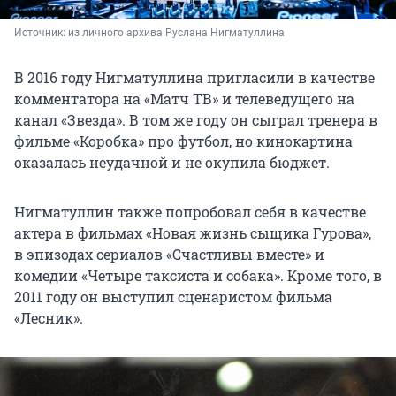
Источник: 
из личного архива Руслана Нигматуллина
В 2016 году Нигматуллина пригласили в качестве
комментатора на «Матч ТВ» и телеведущего на
канал «Звезда». В том же году он сыграл тренера в
фильме «Коробка» про футбол, но кинокартина
оказалась неудачной и не окупила бюджет.
Нигматуллин также попробовал себя в качестве
актера в фильмах «Новая жизнь сыщика Гурова»,
в эпизодах сериалов «Счастливы вместе» и
комедии «Четыре таксиста и собака». Кроме того, в
2011 году он выступил сценаристом фильма
«Лесник».