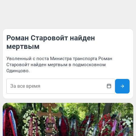
Роман Старовойт найден
мертвым
Уволенный с поста Министра транспорта Роман
Старовойт найден мертвым в подмосковном
Одинцово.