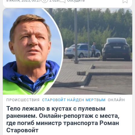
8 июля, 2025, 00:27
2 028
Обсудить
ПРОИСШЕСТВИЯ
СТАРОВОЙТ НАЙДЕН МЕРТВЫМ
ОНЛАЙН-ТРА
Тело лежало в кустах с пулевым
ранением. Онлайн-репортаж с места,
где погиб министр транспорта Роман
Старовойт