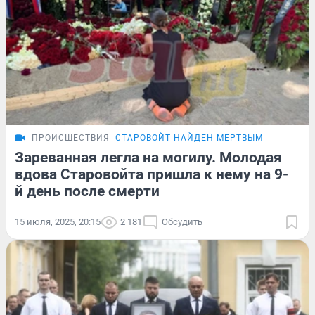
ПРОИСШЕСТВИЯ
СТАРОВОЙТ НАЙДЕН МЕРТВЫМ
Зареванная легла на могилу. Молодая
вдова Старовойта пришла к нему на 9-
й день после смерти
15 июля, 2025, 20:15
2 181
Обсудить