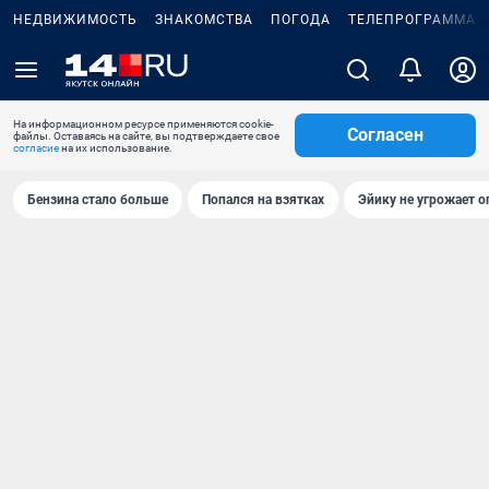
НЕДВИЖИМОСТЬ
ЗНАКОМСТВА
ПОГОДА
ТЕЛЕПРОГРАММА
На информационном ресурсе применяются cookie-
Согласен
файлы. Оставаясь на сайте, вы подтверждаете свое
согласие
на их использование.
Бензина стало больше
Попался на взятках
Эйику не угрожает о