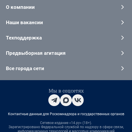
О компании
Наши вакансии
Техподдержка
Предвыборная агитация
Все города сети
Мы в соцсетях
Контактные данные для Роскомнадзора и государственных органов
Сетевое издание «14.ру» (18+).
Зарегистрировано Федеральной службой по надзору в сфере связи,
информационных технологий и массовых коммуникаций