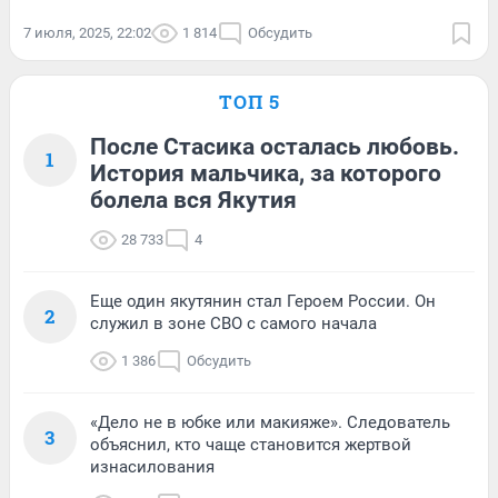
7 июля, 2025, 22:02
1 814
Обсудить
ТОП 5
После Стасика осталась любовь.
1
История мальчика, за которого
болела вся Якутия
28 733
4
Еще один якутянин стал Героем России. Он
2
служил в зоне СВО с самого начала
1 386
Обсудить
«Дело не в юбке или макияже». Следователь
3
объяснил, кто чаще становится жертвой
изнасилования