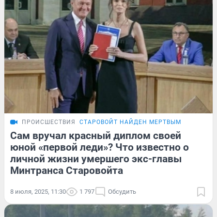
ПРОИСШЕСТВИЯ
СТАРОВОЙТ НАЙДЕН МЕРТВЫМ
Сам вручал красный диплом своей
юной «первой леди»? Что известно о
личной жизни умершего экс-главы
Минтранса Старовойта
8 июля, 2025, 11:30
1 797
Обсудить