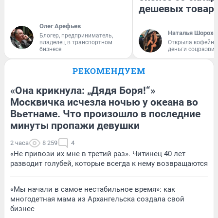
дешевых товар
Олег Арефьев
Наталья Шорохо
Блогер, предприниматель,
владелец в транспортном
Открыла кофейну
бизнесе
деньги соцразви
РЕКОМЕНДУЕМ
«Она крикнула: „Дядя Боря!“»
Москвичка исчезла ночью у океана во
Вьетнаме. Что произошло в последние
минуты пропажи девушки
2 часа
8 259
4
«Не привози их мне в третий раз». Читинец 40 лет
разводит голубей, которые всегда к нему возвращаются
«Мы начали в самое нестабильное время»: как
многодетная мама из Архангельска создала свой
бизнес