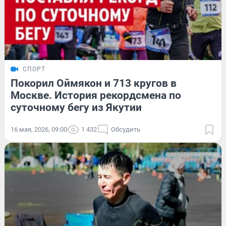
СПОРТ
Покорил Оймякон и 713 кругов в
Москве. История рекордсмена по
суточному бегу из Якутии
16 мая, 2026, 09:00
1 432
Обсудить