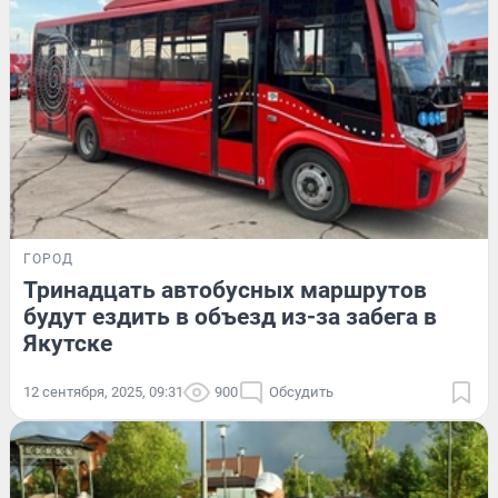
ГОРОД
Тринадцать автобусных маршрутов
будут ездить в объезд из-за забега в
Якутске
12 сентября, 2025, 09:31
900
Обсудить