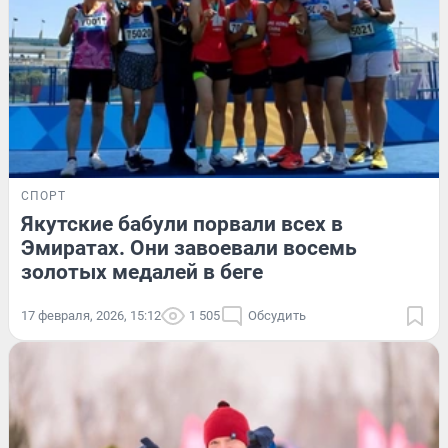
СПОРТ
Якутские бабули порвали всех в
Эмиратах. Они завоевали восемь
золотых медалей в беге
17 февраля, 2026, 15:12
1 505
Обсудить