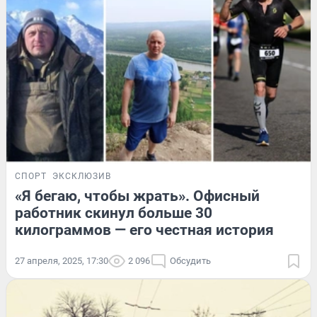
СПОРТ
ЭКСКЛЮЗИВ
«Я бегаю, чтобы жрать». Офисный
работник скинул больше 30
килограммов — его честная история
27 апреля, 2025, 17:30
2 096
Обсудить