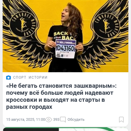
СПОРТ
ИСТОРИИ
«Не бегать становится зашкварным»:
почему всё больше людей надевают
кроссовки и выходят на старты в
разных городах
15 августа, 2025, 11:00
393
Обсудить