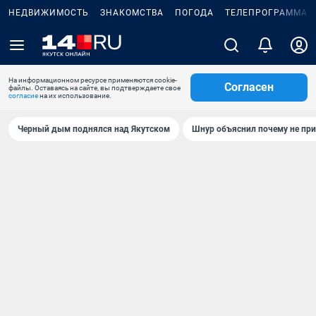
НЕДВИЖИМОСТЬ
ЗНАКОМСТВА
ПОГОДА
ТЕЛЕПРОГРАММА
На информационном ресурсе применяются cookie-
Согласен
файлы. Оставаясь на сайте, вы подтверждаете свое
согласие
на их использование.
Черный дым поднялся над Якутском
Шнур объяснил почему не при