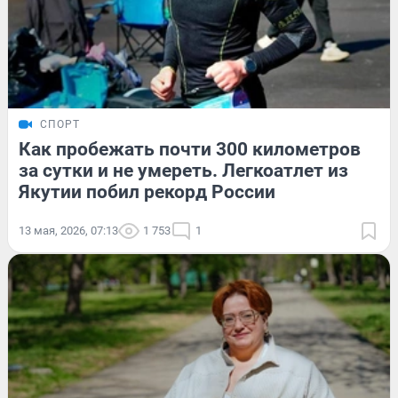
СПОРТ
Как пробежать почти 300 километров
за сутки и не умереть. Легкоатлет из
Якутии побил рекорд России
13 мая, 2026, 07:13
1 753
1