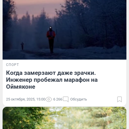
СПОРТ
Когда замерзают даже зрачки.
Инженер пробежал марафон на
Оймяконе
25 октября, 2025, 15:00
6 266
Обсудить