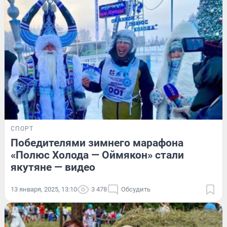
СПОРТ
Победителями зимнего марафона
«Полюс Холода — Оймякон» стали
якутяне — видео
13 января, 2025, 13:10
3 478
Обсудить