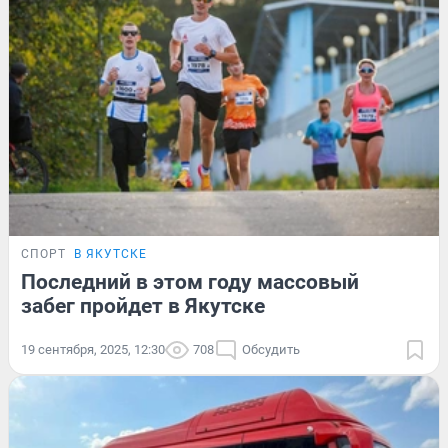
СПОРТ
В ЯКУТСКЕ
Последний в этом году массовый
забег пройдет в Якутске
19 сентября, 2025, 12:30
708
Обсудить