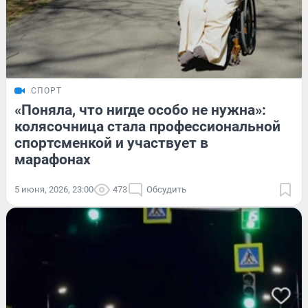
СПОРТ
«Поняла, что нигде особо не нужна»:
колясочница стала профессиональной
спортсменкой и участвует в
марафонах
5 июня, 2026, 23:00
473
Обсудить