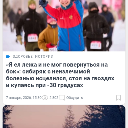
ЗДОРОВЬЕ
ИСТОРИИ
«Я ел лежа и не мог повернуться на
бок»: сибиряк с неизлечимой
болезнью исцелился, стоя на гвоздях
и купаясь при -30 градусах
7 января, 2026, 15:30
2 802
Обсудить