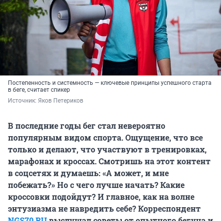
Постепенность и системность — ключевые принципы успешного старта
в беге, считает спикер
Источник: 
Яков Петериков
В последние годы бег стал невероятно
популярным видом спорта. Ощущение, что все
только и делают, что участвуют в тренировках,
марафонах и кроссах. Смотришь на этот контент
в соцсетях и думаешь: «А может, и мне
побежать?» Но с чего лучше начать? Какие
кроссовки подойдут? И главное, как на волне
энтузиазма не навредить себе? Корреспондент
NGS70.RU
выслушал советы от опытного бегуна и