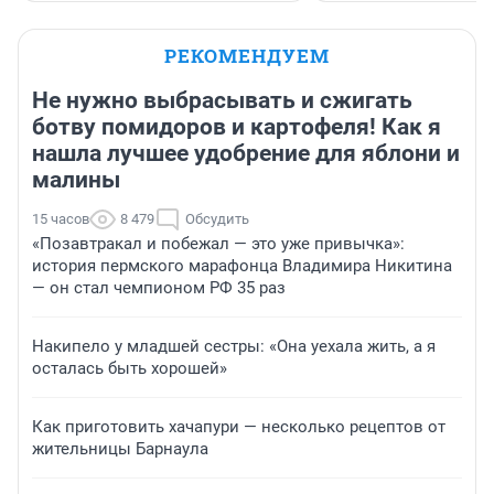
РЕКОМЕНДУЕМ
Не нужно выбрасывать и сжигать
ботву помидоров и картофеля! Как я
нашла лучшее удобрение для яблони и
малины
15 часов
8 479
Обсудить
«Позавтракал и побежал — это уже привычка»:
история пермского марафонца Владимира Никитина
— он стал чемпионом РФ 35 раз
Накипело у младшей сестры: «Она уехала жить, а я
осталась быть хорошей»
Как приготовить хачапури — несколько рецептов от
жительницы Барнаула