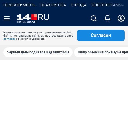
НЕДВИЖИМОСТЬ
ЗНАКОМСТВА
ПОГОДА
ТЕЛЕПРОГРАММА
На информационном ресурсе применяются cookie-
Согласен
файлы. Оставаясь на сайте, вы подтверждаете свое
согласие
на их использование.
Черный дым поднялся над Якутском
Шнур объяснил почему не при