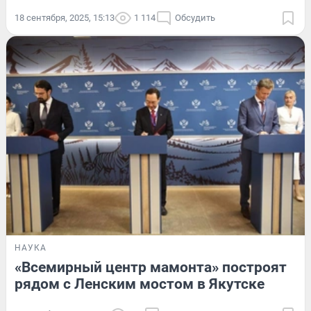
18 сентября, 2025, 15:13
1 114
Обсудить
НАУКА
«Всемирный центр мамонта» построят
рядом с Ленским мостом в Якутске