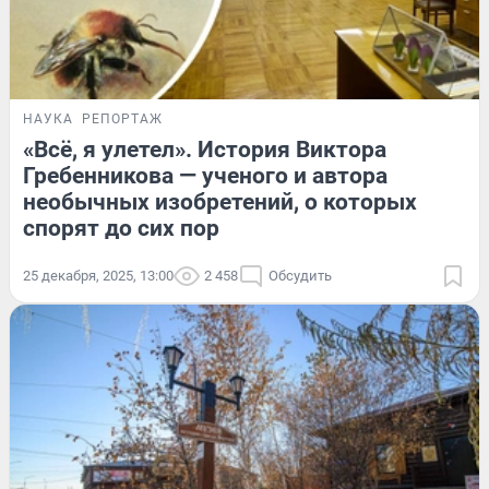
НАУКА
РЕПОРТАЖ
«Всё, я улетел». История Виктора
Гребенникова — ученого и автора
необычных изобретений, о которых
спорят до сих пор
25 декабря, 2025, 13:00
2 458
Обсудить