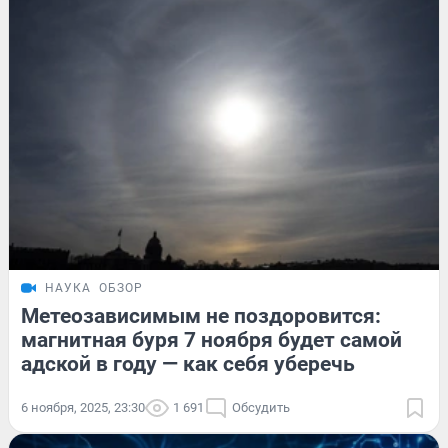
НАУКА
ОБЗОР
Метеозависимым не поздоровится:
магнитная буря 7 ноября будет самой
адской в году — как себя уберечь
6 ноября, 2025, 23:30
1 691
Обсудить