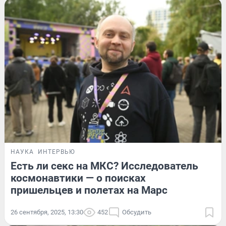
НАУКА
ИНТЕРВЬЮ
Есть ли секс на МКС? Исследователь
космонавтики — о поисках
пришельцев и полетах на Марс
26 сентября, 2025, 13:30
452
Обсудить