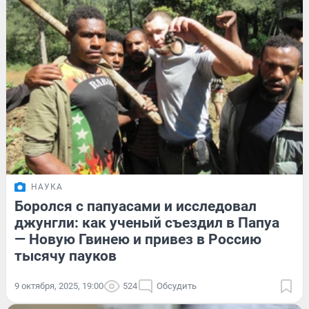
НАУКА
Боролся с папуасами и исследовал
джунгли: как ученый съездил в Папуа
— Новую Гвинею и привез в Россию
тысячу пауков
9 октября, 2025, 19:00
524
Обсудить