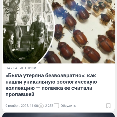
НАУКА
ИСТОРИИ
«Была утеряна безвозвратно»: как
нашли уникальную зоологическую
коллекцию — полвека ее считали
пропавшей
9 ноября, 2025, 11:00
2 253
Обсудить