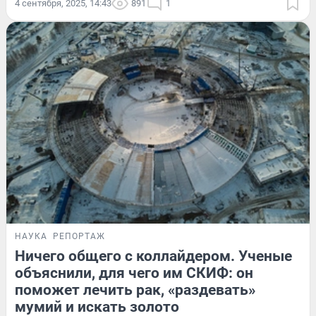
4 сентября, 2025, 14:43
891
1
НАУКА
РЕПОРТАЖ
Ничего общего с коллайдером. Ученые
объяснили, для чего им СКИФ: он
поможет лечить рак, «раздевать»
мумий и искать золото