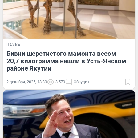
НАУКА
Бивни шерстистого мамонта весом
20,7 килограмма нашли в Усть-Янском
районе Якутии
2 декабря, 2025, 18:30
3 570
Обсудить