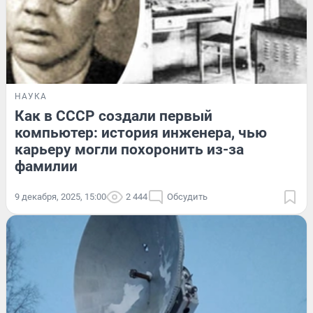
НАУКА
Как в СССР создали первый
компьютер: история инженера, чью
карьеру могли похоронить из-за
фамилии
9 декабря, 2025, 15:00
2 444
Обсудить