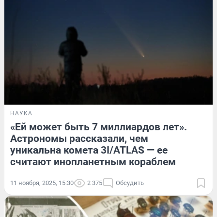
НАУКА
«Ей может быть 7 миллиардов лет».
Астрономы рассказали, чем
уникальна комета 3I/ATLAS — ее
считают инопланетным кораблем
11 ноября, 2025, 15:30
2 375
Обсудить