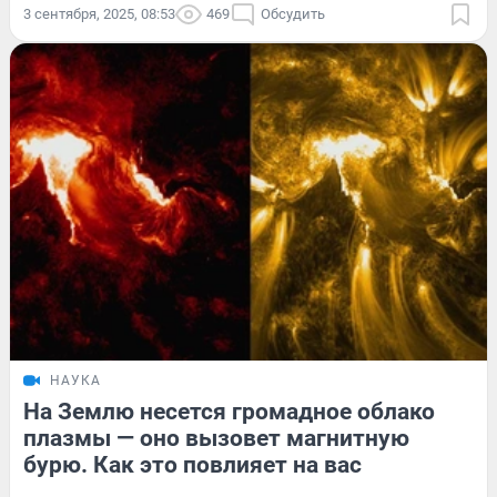
3 сентября, 2025, 08:53
469
Обсудить
НАУКА
На Землю несется громадное облако
плазмы — оно вызовет магнитную
бурю. Как это повлияет на вас