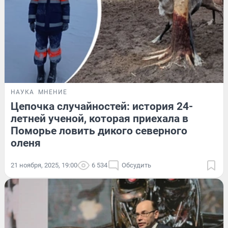
НАУКА
МНЕНИЕ
Цепочка случайностей: история 24-
летней ученой, которая приехала в
Поморье ловить дикого северного
оленя
21 ноября, 2025, 19:00
6 534
Обсудить