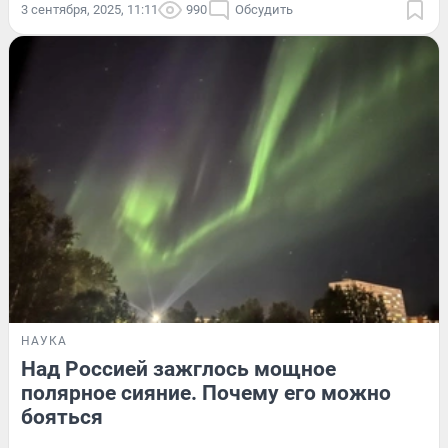
3 сентября, 2025, 11:11
990
Обсудить
НАУКА
Над Россией зажглось мощное
полярное сияние. Почему его можно
бояться