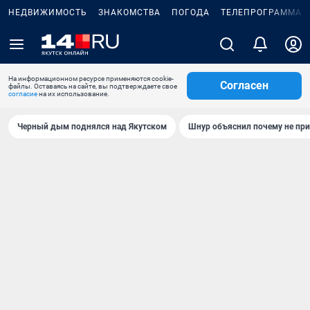
НЕДВИЖИМОСТЬ
ЗНАКОМСТВА
ПОГОДА
ТЕЛЕПРОГРАММА
На информационном ресурсе применяются cookie-
Согласен
файлы. Оставаясь на сайте, вы подтверждаете свое
согласие
на их использование.
Черный дым поднялся над Якутском
Шнур объяснил почему не при