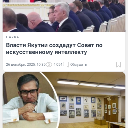
НАУКА
Власти Якутии создадут Совет по
искусственному интеллекту
26 декабря, 2025, 10:35
4 054
Обсудить