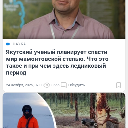
НАУКА
Якутский ученый планирует спасти
мир мамонтовской степью. Что это
такое и при чем здесь ледниковый
период
24 ноября, 2025, 07:00
3 299
Обсудить