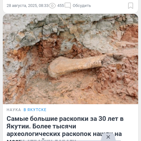
28 августа, 2025, 08:33
455
Обсудить
НАУКА
В ЯКУТСКЕ
Самые большие раскопки за 30 лет в
Якутии. Более тысячи
археологических раскопок нашли на