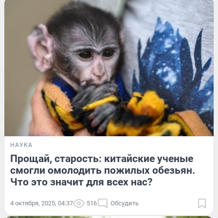
НАУКА
Прощай, старость: китайские ученые
смогли омолодить пожилых обезьян.
Что это значит для всех нас?
4 октября, 2025, 04:37
516
Обсудить