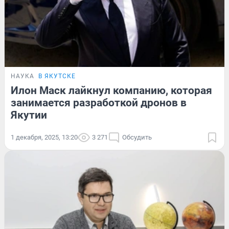
НАУКА
В ЯКУТСКЕ
Илон Маск лайкнул компанию, которая
занимается разработкой дронов в
Якутии
1 декабря, 2025, 13:20
3 271
Обсудить