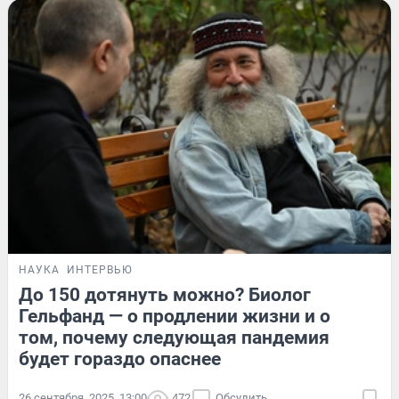
НАУКА
ИНТЕРВЬЮ
До 150 дотянуть можно? Биолог
Гельфанд — о продлении жизни и о
том, почему следующая пандемия
будет гораздо опаснее
26 сентября, 2025, 13:00
472
Обсудить