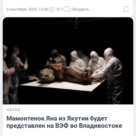
3 сентября, 2025, 13:30
511
Обсудить
НАУКА
Мамонтенок Яна из Якутии будет
представлен на ВЭФ во Владивостоке