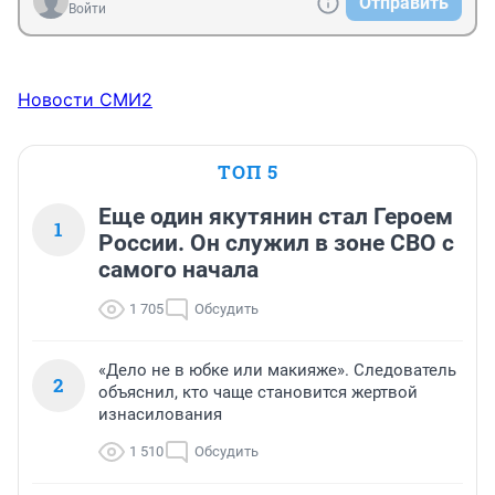
Отправить
Войти
Новости СМИ2
ТОП 5
Еще один якутянин стал Героем
1
России. Он служил в зоне СВО с
самого начала
1 705
Обсудить
«Дело не в юбке или макияже». Следователь
2
объяснил, кто чаще становится жертвой
изнасилования
1 510
Обсудить