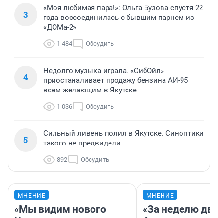
«Моя любимая пара!»: Ольга Бузова спустя 22
3
года воссоединилась с бывшим парнем из
«ДОМа-2»
1 484
Обсудить
Недолго музыка играла. «СибОйл»
4
приостаналивает продажу бензина АИ-95
всем желающим в Якутске
1 036
Обсудить
Сильный ливень полил в Якутске. Синоптики
5
такого не предвидели
892
Обсудить
МНЕНИЕ
МНЕНИЕ
«Мы видим нового
«За неделю две