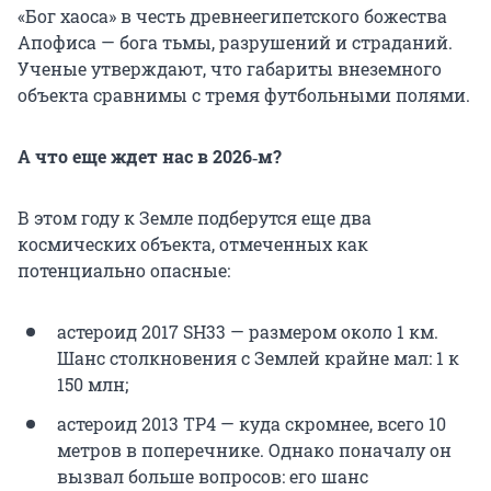
«Бог хаоса» в честь древнеегипетского божества
Апофиса — бога тьмы, разрушений и страданий.
Ученые утверждают, что габариты внеземного
объекта сравнимы с тремя футбольными полями.
А что еще ждет нас в 2026‑м?
В этом году к Земле подберутся еще два
космических объекта, отмеченных как
потенциально опасные:
астероид 2017 SH33 — размером около 1 км.
Шанс столкновения с Землей крайне мал: 1 к
150 млн;
астероид 2013 TP4 — куда скромнее, всего 10
метров в поперечнике. Однако поначалу он
вызвал больше вопросов: его шанс