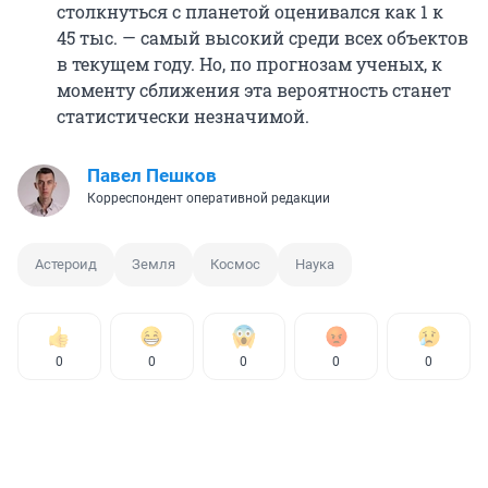
столкнуться с планетой оценивался как 1 к
45 тыс. — самый высокий среди всех объектов
в текущем году. Но, по прогнозам ученых, к
моменту сближения эта вероятность станет
статистически незначимой.
Павел Пешков
Корреспондент оперативной редакции
Астероид
Земля
Космос
Наука
0
0
0
0
0