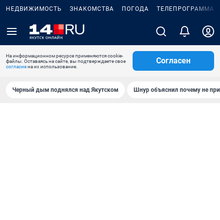
НЕДВИЖИМОСТЬ
ЗНАКОМСТВА
ПОГОДА
ТЕЛЕПРОГРАММА
На информационном ресурсе применяются cookie-
Согласен
файлы. Оставаясь на сайте, вы подтверждаете свое
согласие
на их использование.
Черный дым поднялся над Якутском
Шнур объяснил почему не при